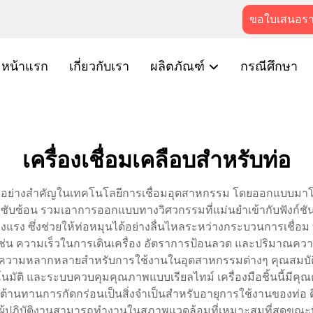
ขอใบเสนอร
หน้าแรก
เกี่ยวกับเรา
ผลิตภัณฑ์
กรณีศึกษา
เครื่องเชื่อมเคลือบสำหรับท่อ
ัฒนาอย่างสำคัญในเทคโนโลยีการเชื่อมอุตสาหกรรม โดยออกแบบมา
มซับซ้อน รวมเอาการออกแบบทางวิศวกรรมที่แม่นยำเข้ากับฟังก์ชันกา
็งแรง ซึ่งช่วยให้ท่อหมุนได้อย่างลื่นไหลระหว่างกระบวนการเชื่อ
 เช่น ความเร็วในการเดินเครื่อง อัตราการป้อนลวด และปริมาณควา
ห้มีความหลากหลายสำหรับการใช้งานในอุตสาหกรรมต่างๆ คุณสมบ
ตโนมัติ และระบบควบคุมคุณภาพแบบเรียลไทม์ เครื่องมือชิ้นนี้มีค
ี่ต้านทานการกัดกร่อนเป็นสิ่งจำเป็นสำหรับอายุการใช้งานของท่อ
้ปฏิบัติงานสามารถทำงานในสภาพแวดล้อมที่เหมาะสมที่สุดขณะที่ได