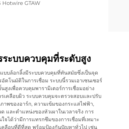
IG Hotwire GTAW
ระบบควบคุมที่ระดับสูง
อแบบล้อกลิ้งมีระบบควบคุมที่ทันสมัยซึ่งเป็นจุด
อัตโนมัติในการเชื่อม ระบบนี้รวมเอาเซนเซอร์
้นสูงเพื่อควบคุมพารามิเตอร์การเชื่อมอย่าง
รเคลือบผิว ระบบควบคุมจะตรวจสอบและปรับ
ียรภาพของอาร์ก, ความเข้มของกระแสไฟฟ้า,
วด และตำแหน่งของหัวเผาในเวลาจริง การ
ั่นใจได้ว่ามีการแทรกซึมของการเชื่อมที่เหมาะ
บที่ดีที่สุด พร้อมป้องกันปัญหาทั่วไป เช่น