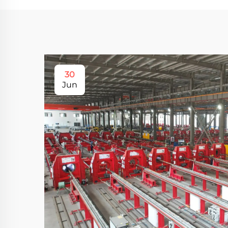
30
Jun