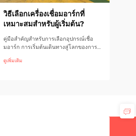
วิธีเลือกเครื่องเชื่อมอาร์กที่
5 เ
เหมาะสมสำหรับผู้เริ่มต้น?
ต้น
เคร
คู่มือสำคัญสำหรับการเลือกอุปกรณ์เชื่อ
มอาร์ก การเริ่มต้นเดินทางสู่โลกของการ
การบ
เชื่อมอาจรู้สึกว่ายากลำบากเนื่องจากมี
ในกา
ดูเพิ่มเติม
เครื่องเชื่อมอาร์กหลากหลายประเภทให้
ของค
ดูเพิ่
เลือกในตลาดปัจจุบัน ไม่ว่าคุณจะกำลังจัด
เชื่
ตั้งห้องทำงานที่บ้านหรือเริ่มต้นอาชีพด้าน
อายุ
งานโลหะ...
ภาคอ
อุปก