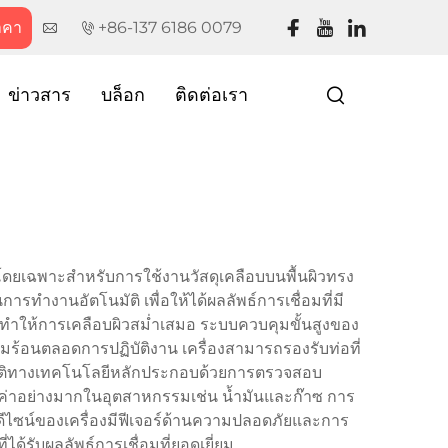
าคา
+86-137 6186 0079
ข่าวสาร
บล็อก
ติดต่อเรา
โดยเฉพาะสำหรับการใช้งานวัสดุเคลือบบนพื้นผิวทรง
รทำงานอัตโนมัติ เพื่อให้ได้ผลลัพธ์การเชื่อมที่มี
ม ทำให้การเคลือบผิวสม่ำเสมอ ระบบควบคุมขั้นสูงของ
มร้อนตลอดการปฏิบัติงาน เครื่องสามารถรองรับท่อที่
ัติทางเทคโนโลยีหลักประกอบด้วยการตรวจสอบ
ุณค่าอย่างมากในอุตสาหกรรมเช่น น้ำมันและก๊าซ การ
 ดีไซน์ของเครื่องมีฟีเจอร์ด้านความปลอดภัยและการ
้รับผลลัพธ์การเชื่อมที่ยอดเยี่ยม