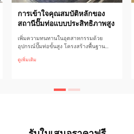
การเข้าใจคุณสมบัติหลักของ
สถานีปั๊มท่อแบบประสิทธิภาพสูง
เพิ่มความทนทานในอุตสาหกรรมด้วย
อุปกรณ์ปั๊มท่อขั้นสูง โครงสร้างพื้นฐาน
อุตสาหกรรมมีความพึ่งพาอุปกรณ์ที่เชื่อถือ
ดูเพิ่มเติม
ได้ซึ่งสามารถทนต่อแรงดันสูง การ
กัดกร่อน และการใช้งานอย่างต่อเนื่อง
อุปกรณ์ท่อที่ใช้ในอุตสาหกรรมน้ำมัน ก๊าซ
ปิโตรเคมี และการผลิตไฟฟ้า...
รับใบเสนอราคาฟรี