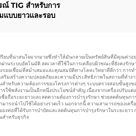
รณ์ TIG สําหรับการ
มแบบยาวและรอบ
ด้เปรียบที่น่าสนใจมากมายซึ่งทำให้มันกลายเป็นทรัพย์สินที่มีคุณค่
ากผ่านระบบอัตโนมัติ ลดเวลาที่ใช้ในการเคลือบผิวขณะที่ยังคงร
งรอยเชื่อมที่สม่ำเสมอและคุณสมบัติทางโลหะวิทยาที่ดีกว่า การ
่วยเสริมสร้างความปลอดภัยและความมีประสิทธิภาพในสถานที่ทำง
ยุ่นสำหรับความต้องการของโครงการต่างๆ ระบบตรวจสอบขั้นสูงขอ
ใช้พลังงานเป็นอีกหนึ่งประโยชน์สำคัญ เนื่องจากเครื่องปรับแต่
่าเชื่อถือระยะยาวและลดความต้องการบำรุงรักษา ช่วยลดต้นทุนกา
สามารถนำไปใช้ได้อย่างรวดเร็ว นอกจากนี้ ความสามารถของเครื่องใ
งานของท่อที่ได้รับการบำบัดและลดต้นทุนการบำรุงรักษาในระยะยา
นสำหรับธุรกิจ