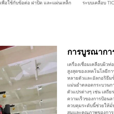
พื่อใช้กับข้อต่อ ฝาปิด และแผ่นเหล็ก
ระบบเคลือบ T
การบูรณาการ
เครื่องเชื่อมเคลือบผิวท่
สูงสุดของเทคโนโลยีการ
หลายตัวและอัลกอริธึมขั
แม่นยำตลอดกระบวนกา
ตัวแปรต่างๆ เช่น เสถ
ความเร็วของการป้อนล
ควบคุมระดับนี้ช่วยให้ม
สมและคุณภาพของการเคลือ