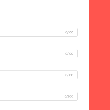
0/100
0/100
0/100
0/200