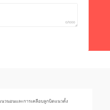
0/1000
อแนวนอนและการเคลือบลูกบิดแนวตั้ง