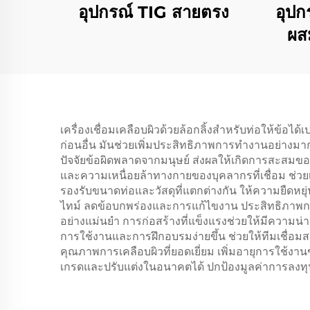
อุปกรณ์ TIG สายตรง
อุปก
ผส
เครื่องเชื่อมเคลือบผิวด้วยล้อกลิ้งสำหรับท่อให้ข้อไ
ก่อนอื่น มันช่วยเพิ่มประสิทธิภาพการทำงานอย่างม
ปัจจัยข้อผิดพลาดจากมนุษย์ ส่งผลให้เกิดการสะสมขอ
และความเหนื่อยล้าทางกายของบุคลากรที่เชื่อม ช
รองรับขนาดท่อและวัสดุที่แตกต่างกัน ให้ความยืดห
ไทม์ ลดข้อบกพร่องและการแก้ไขงาน ประสิทธิภาพการ
อย่างแม่นยำ การก่อสร้างที่แข็งแรงช่วยให้มีความน
การใช้งานและการฝึกอบรมง่ายขึ้น ช่วยให้ทีมเชื่อม
คุณภาพการเคลือบผิวที่ยอดเยี่ยม เพิ่มอายุการใช้
เกรดและปรับแต่งในอนาคตได้ ปกป้องมูลค่าการลงทุ