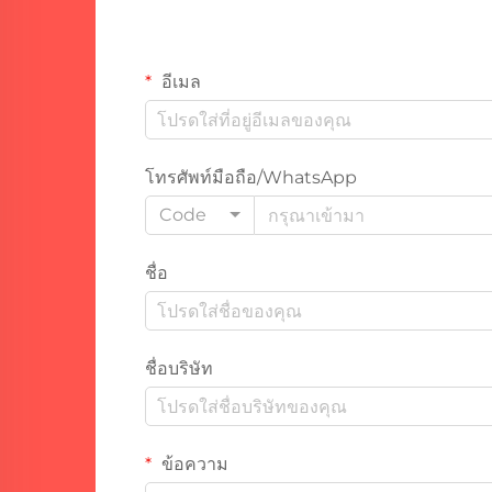
อีเมล
โทรศัพท์มือถือ/WhatsApp
Code
ชื่อ
ชื่อบริษัท
ข้อความ