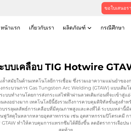
ขอใบเสนอร
หน้าแรก
เกี่ยวกับเรา
ผลิตภัณฑ์
กรณีศึกษา
ะบบเคลือบ TIG Hotwire GT
้ำสมัยในด้านเทคโนโลยีการเชื่อม ซึ่งรวมเอาความแม่นยำของกา
ปรุงกระบวนการ Gas Tungsten Arc Welding (GTAW) แบบเดิมโดยการเ
บทำงานโดยการส่งกระแสไฟฟ้าผ่านลวดเติมก่อนที่จะเข้าสู่แอ่งเชื
ลงอย่างมาก เทคโนโลยีนี้ยังรวมถึงการควบคุมดิจิทัลขั้นสูง
รลุผลลัพธ์การเคลือบที่มีคุณภาพสูงและคงที่ได้ ระบบเหล่านี้มีค
ื้นฟูวัสดุในหลากหลายอุตสาหกรรม เช่น อุตสาหกรรมปิโตรเคมี การ
AW ทำให้ควบคุมการแทรกซึมได้ดียิ่งขึ้น ลดอัตราการเจือปน และ
สุดท้าย