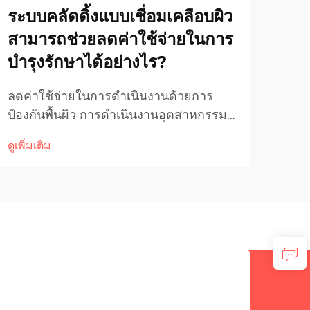
ระบบคลัดดิ้งแบบเชื่อมเคลือบผิว
คู่
สามารถช่วยลดค่าใช้จ่ายในการ
การ
บำรุงรักษาได้อย่างไร?
โซลู
เป็น
ลดค่าใช้จ่ายในการดำเนินงานด้วยการ
ท่อ
ป้องกันพื้นผิว การดำเนินงานอุตสาหกรรม
ดูเพิ่
ประส
ต้องเผชิญกับความท้าทายอย่างต่อ
ดูเพิ่มเติม
วิธี
เนื่องจากสภาพการสึกหรอ สนิม และการ
คู่ม
เสื่อมสภาพของอุปกรณ์ เมื่อเครื่องจักรและ
สำคั
ชิ้นส่วนเกิดการล้มเหลวก่อนกำหนด บริษัท
จะต้องแบกรับค่าใช้จ่ายสูง...