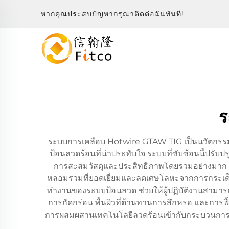
หากคุณประสบปัญหากรุณาติดต่อฉันทันที!
ร
ระบบการเคลือบ Hotwire GTAW TIG เป็นนวัตกรรมล
ป้อนลวดร้อนที่น่าประทับใจ ระบบที่ซับซ้อนนี้ปรับ
การสะสมวัสดุและประสิทธิภาพโดยรวมอย่างมาก ระบ
หลอมรวมที่ยอดเยี่ยมและลดเศษโลหะจากการกระเด็น
ทำงานของระบบป้อนลวด ช่วยให้ผู้ปฏิบัติงานสามารถบร
การกัดกร่อน พื้นผิวที่ต้านทานการสึกหรอ และการฟ
การผสมผสานเทคโนโลยีลวดร้อนเข้ากับกระบวนการ GT