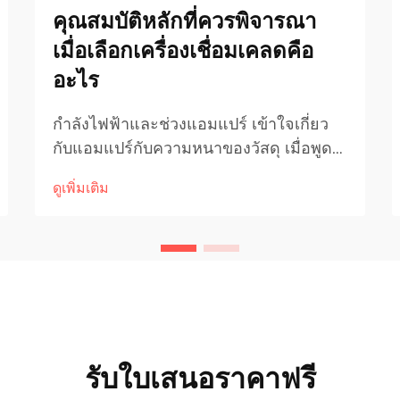
คุณสมบัติหลักที่ควรพิจารณา
เมื่อเลือกเครื่องเชื่อมเคลดคือ
อะไร
กำลังไฟฟ้าและช่วงแอมแปร์ เข้าใจเกี่ยว
กับแอมแปร์กับความหนาของวัสดุ เมื่อพูด
ถึงการเชื่อมวัสดุที่มีความหนาแตกต่างกัน
ดูเพิ่มเติม
กระแสแอมแปร์มีบทบาทสำคัญอย่างมาก
ต่อประสิทธิภาพในการทำงาน แอมแปร์ที่
สูงขึ้นมักหมายถึงความร้อนที่เพิ่มขึ้น ซึ่ง
ช่วยให้เชื่อมได้ดีขึ้น...
รับใบเสนอราคาฟรี