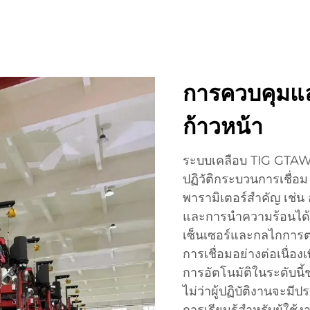
การควบคุมแล
ก้าวหน้า
ระบบเคลือบ TIG GTAW h
ปฏิวัติกระบวนการเชื่อม
พารามิเตอร์สำคัญ เช่
และการนำความร้อนได้อ
เซ็นเซอร์และกลไกการต
การเชื่อมอย่างต่อเนื่
การอัตโนมัติในระดับนี้
ไม่ว่าผู้ปฏิบัติงานจะ