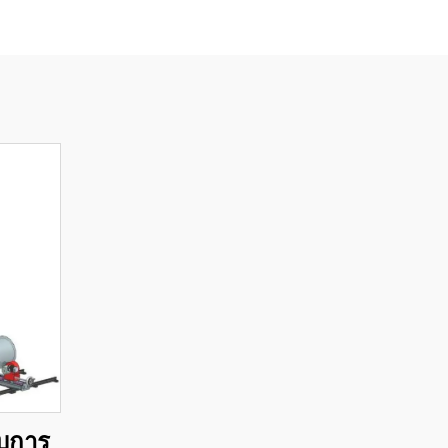
ับการ