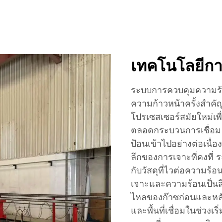
เทคโนโลยีกา
ระบบการควบคุมความร้อน
ความก้าวหน้าครั้งสำคัญ
โปรเซสเซอร์สมัยใหม่เพ
ตลอดกระบวนการเชื่อม
ป้อนเข้าไปอย่างต่อเนื่
ลึกของการเจาะที่คงที่ 
กับวัสดุที่ไวต่อความร้
เจาะและความร้อนเป็นสิ
ไหลของก๊าซก่อนและหลังได
และพื้นที่เชื่อมในช่วงเ