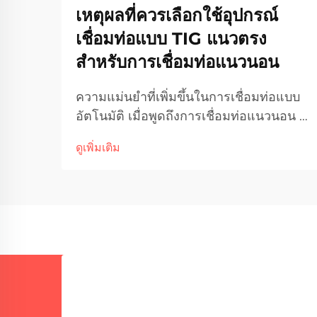
เหตุผลที่ควรเลือกใช้อุปกรณ์
เชื่อมท่อแบบ TIG แนวตรง
สำหรับการเชื่อมท่อแนวนอน
ความแม่นยำที่เพิ่มขึ้นในการเชื่อมท่อแบบ
อัตโนมัติ เมื่อพูดถึงการเชื่อมท่อแนวนอน ผู้
ผลิตและผู้ประกอบการมักมองหาอุปกรณ์ที่
ดูเพิ่มเติม
รับประกันความสม่ำเสมอ ความรวดเร็ว
และความแข็งแรงของรอยเชื่อมที่สูง ใน
บรรดาเทคโนโลยีที่มีอยู่ เทคโนโลยีการ
เชื่อม TIG แบบตะเข็บตรง...