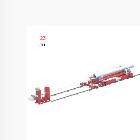
23
Jul