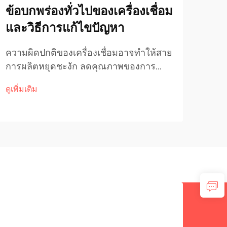
ข้อบกพร่องทั่วไปของเครื่องเชื่อม
วิธ
และวิธีการแก้ไขปัญหา
ชัน
ความผิดปกติของเครื่องเชื่อมอาจทำให้สาย
ทำคว
การผลิตหยุดชะงัก ลดคุณภาพของการ
บัตฟ
เชื่อม และก่อให้เกิดเวลาหยุดทำงานที่ส่งผล
วิธี
ดูเพิ่มเติม
ดูเพิ่
ต่อค่าใช้จ่ายสูงในกระบวนการผลิต
พลาส
อุตสาหกรรม การเข้าใจข้อบกพร่องที่พบ
จำเป
บ่อยและวิธีการแก้ไขเบื้องต้นนั้นจำเป็น
การจ
อย่างยิ่งต่อการรักษาประสิทธิภาพการเชื่อม
เหมื
อย่างสม่ำเสมอ...