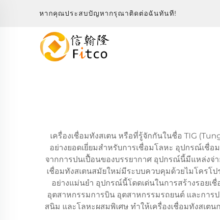
หากคุณประสบปัญหากรุณาติดต่อฉันทันที!
เครื่องเชื่อมทังสเตน หรือที่รู้จักกันในชื่อ T
อย่างยอดเยี่ยมสำหรับการเชื่อมโลหะ อุปกรณ์เชื่อมขั
จากการปนเปื้อนของบรรยากาศ อุปกรณ์นี้มีแหล่งจ่
เชื่อมทังสเตนสมัยใหม่มีระบบควบคุมด้วยไมโครโปร
อย่างแม่นยำ อุปกรณ์นี้โดดเด่นในการสร้างรอยเชื
อุตสาหกรรมการบิน อุตสาหกรรมรถยนต์ และการประ
สนิม และโลหะผสมพิเศษ ทำให้เครื่องเชื่อมทังสเตนก