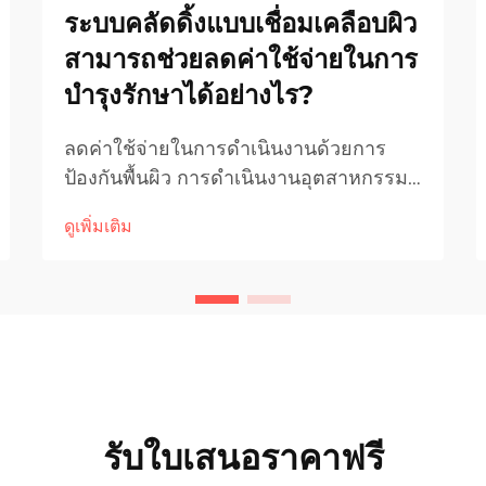
ระบบคลัดดิ้งแบบเชื่อมเคลือบผิว
สามารถช่วยลดค่าใช้จ่ายในการ
บำรุงรักษาได้อย่างไร?
ลดค่าใช้จ่ายในการดำเนินงานด้วยการ
ป้องกันพื้นผิว การดำเนินงานอุตสาหกรรม
ต้องเผชิญกับความท้าทายอย่างต่อ
ดูเพิ่มเติม
เนื่องจากสภาพการสึกหรอ สนิม และการ
เสื่อมสภาพของอุปกรณ์ เมื่อเครื่องจักรและ
ชิ้นส่วนเกิดการล้มเหลวก่อนกำหนด บริษัท
จะต้องแบกรับค่าใช้จ่ายสูง...
รับใบเสนอราคาฟรี