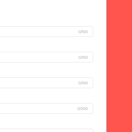
0/100
0/100
0/100
0/200