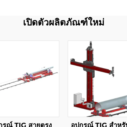
เปิดตัวผลิตภัณฑ์ใหม่
ปกรณ์ TIG สายตรง
อุปกรณ์ TIG สําหร