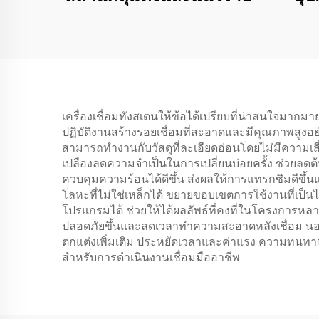
เครื่องเชื่อมทังสเตนให้ข้อได้เปรียบที่น่าสนใจมากม
ปฏิบัติงานสร้างรอยเชื่อมที่สะอาดและมีคุณภาพสูง
สามารถทำงานกับวัสดุที่ละเอียดอ่อนโดยไม่มีความเ
เปลืองลดความจำเป็นในการเปลี่ยนบ่อยครั้ง ช่วยลด
ควบคุมความร้อนได้ดีขึ้น ส่งผลให้การแทรกซึมดี
โลหะที่ไม่ใช่เหล็กได้ ขยายขอบเขตการใช้งานที่เป็นไ
โปรแกรมได้ ช่วยให้ได้ผลลัพธ์ที่คงที่ในโครงการ
ปลอดภัยขึ้นและลดเวลาทำความสะอาดหลังเชื่อม นอก
ตกแต่งเพิ่มเติม ประหยัดเวลาและค่าแรง ความทนทาน
สำหรับการดำเนินงานเชื่อมมืออาชีพ