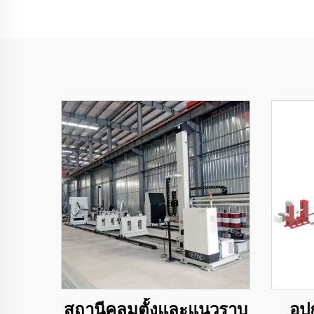
สถานีคลุมตั้งและแนวราบ
อุ