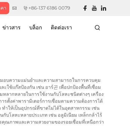
าคา
+86-137 6186 0079
ข่าวสาร
บล็อก
ติดต่อเรา
ับซ้อนและมอบความแม่นยำและความสามารถในการควบคุม
ใช้แก๊สป้องกัน เช่น อาร์곤 เพื่อปกป้องพื้นที่เชื่อม
วามหลากหลายในการใช้งานกับโลหะชนิดต่างๆ เครื่อง
ารตั้งค่าพารามิเตอร์การเชื่อมตามความต้องการได้
 ทำให้เป็นอุปกรณ์ที่ขาดไม่ได้ในอุตสาหกรรม เช่น
บโลหะหลายประเภท เช่น อลูมิเนียม เหล็กกล้าไร้
องการคุณภาพและความสวยงามของรอยเชื่อมที่เหนือกว่า