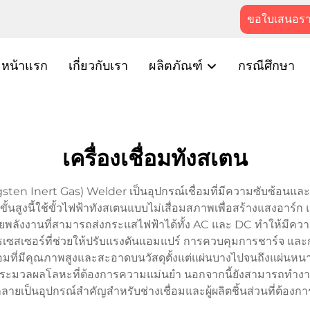
ขอใบเสนอร
หน้าแรก
เกี่ยวกับเรา
ผลิตภัณฑ์
กรณีศึกษา
เครื่องเชื่อมทังสเตน
IG (Tungsten Inert Gas) Welder เป็นอุปกรณ์เชื่อมที่มีความซ
้นสูงนี้ใช้ขั้วไฟฟ้าทังสเตนแบบไม่เสื่อมสภาพเพื่อสร้างแสงอาร์ก และ
ายพลังงานที่สามารถส่งกระแสไฟฟ้าได้ทั้ง AC และ DC ทำให้มีค
เซสเซอร์ที่ช่วยให้ปรับแรงดันแอมแปร์ การควบคุมการชาร์จ และก
่อมที่มีคุณภาพสูงและสะอาดบนวัสดุตั้งแต่แผ่นบางไปจนถึงแผ่นหนา
มวลผลโลหะที่ต้องการความแม่นยำ นอกจากนี้ยังสามารถทำงานกั
ลายเป็นอุปกรณ์สำคัญสำหรับช่างเชื่อมและผู้ผลิตชิ้นส่วนที่ต้