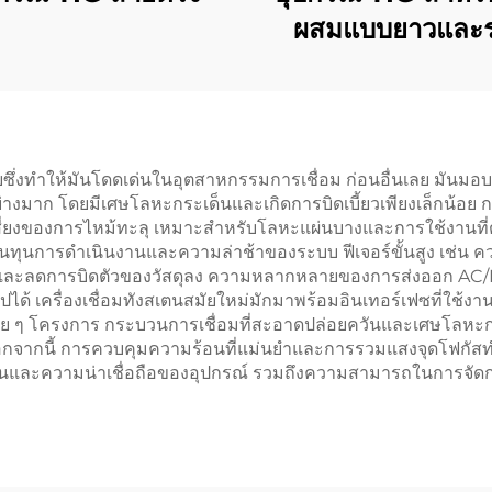
ผสมแบบยาวและ
ายซึ่งทำให้มันโดดเด่นในอุตสาหกรรมการเชื่อม ก่อนอื่นเลย มันมอบ
อย่างมาก โดยมีเศษโลหะกระเด็นและเกิดการบิดเบี้ยวเพียงเล็กน้อ
สี่ยงของการไหม้ทะลุ เหมาะสำหรับโลหะแผ่นบางและการใช้งานที่
ต้นทุนการดำเนินงานและความล่าช้าของระบบ ฟีเจอร์ขั้นสูง เช่น
ขึ้นและลดการบิดตัวของวัสดุลง ความหลากหลายของการส่งออก AC
ปได้ เครื่องเชื่อมทังสเตนสมัยใหม่มักมาพร้อมอินเทอร์เฟซที่ใช้
หลาย ๆ โครงการ กระบวนการเชื่อมที่สะอาดปล่อยควันและเศษโลห
จากนี้ การควบคุมความร้อนที่แม่นยำและการรวมแสงจุดโฟกัสทำ
และความน่าเชื่อถือของอุปกรณ์ รวมถึงความสามารถในการจัดการงา