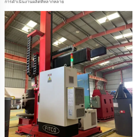
การดำเนินงานผลิตที่หลากหลาย