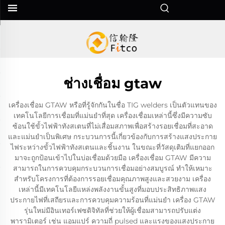
ช่างเชื่อม gtaw
เครื่องเชื่อม GTAW หรือที่รู้จักกันในชื่อ TIG welders เป็นตัวแทนของ
เทคโนโลยีการเชื่อมที่แม่นยำที่สุด เครื่องเชื่อมเหล่านี้ซึ่งมีความซับ
ซ้อนใช้ขั้วไฟฟ้าทังสเตนที่ไม่เสื่อมสภาพเพื่อสร้างรอยเชื่อมที่สะอาด
และแม่นยำเป็นพิเศษ กระบวนการนี้เกี่ยวข้องกับการสร้างแสงประกาย
ไฟระหว่างขั้วไฟฟ้าทังสเตนและชิ้นงาน ในขณะที่วัสดุเติมที่แยกออก
มาจะถูกป้อนเข้าไปในบ่อเชื่อมด้วยมือ เครื่องเชื่อม GTAW มีความ
สามารถในการควบคุมกระบวนการเชื่อมอย่างสมบูรณ์ ทำให้เหมาะ
สำหรับโครงการที่ต้องการรอยเชื่อมคุณภาพสูงและสวยงาม เครื่อง
เหล่านี้มีเทคโนโลยีแหล่งพลังงานขั้นสูงที่มอบประสิทธิภาพแสง
ประกายไฟที่เสถียรและการควบคุมความร้อนที่แม่นยำ เครื่อง GTAW
รุ่นใหม่มีอินเทอร์เฟซดิจิทัลที่ช่วยให้ผู้เชื่อมสามารถปรับแต่ง
พารามิเตอร์ เช่น แอมแปร์ ความถี่ pulsed และแรงของแสงประกาย