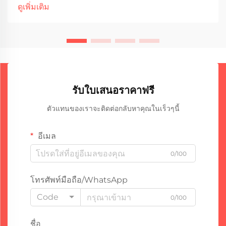
เพราะประกายไฟและรังสีอัลตราไวโอเลตที่เกิดขึ้นสามารถก่อ
ดูเพิ่มเติม
ให้เกิดอันตรายได้ แว่นตาหรือหน้ากากป้องกันไม่ใช่แค่คำ
แนะนำ...
รับใบเสนอราคาฟรี
ตัวแทนของเราจะติดต่อกลับหาคุณในเร็วๆนี้
อีเมล
0/100
โทรศัพท์มือถือ/WhatsApp
Code
0/100
ชื่อ