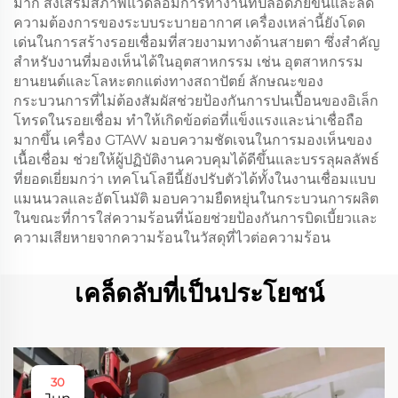
มาก ส่งเสริมสภาพแวดล้อมการทำงานที่ปลอดภัยขึ้นและลด
ความต้องการของระบบระบายอากาศ เครื่องเหล่านี้ยังโดด
เด่นในการสร้างรอยเชื่อมที่สวยงามทางด้านสายตา ซึ่งสำคัญ
สำหรับงานที่มองเห็นได้ในอุตสาหกรรม เช่น อุตสาหกรรม
ยานยนต์และโลหะตกแต่งทางสถาปัตย์ ลักษณะของ
กระบวนการที่ไม่ต้องสัมผัสช่วยป้องกันการปนเปื้อนของอิเล็ก
โทรดในรอยเชื่อม ทำให้เกิดข้อต่อที่แข็งแรงและน่าเชื่อถือ
มากขึ้น เครื่อง GTAW มอบความชัดเจนในการมองเห็นของ
เนื้อเชื่อม ช่วยให้ผู้ปฏิบัติงานควบคุมได้ดีขึ้นและบรรลุผลลัพธ์
ที่ยอดเยี่ยมกว่า เทคโนโลยีนี้ยังปรับตัวได้ทั้งในงานเชื่อมแบบ
แมนนวลและอัตโนมัติ มอบความยืดหยุ่นในกระบวนการผลิต
ในขณะที่การใส่ความร้อนที่น้อยช่วยป้องกันการบิดเบี้ยวและ
ความเสียหายจากความร้อนในวัสดุที่ไวต่อความร้อน
เคล็ดลับที่เป็นประโยชน์
30