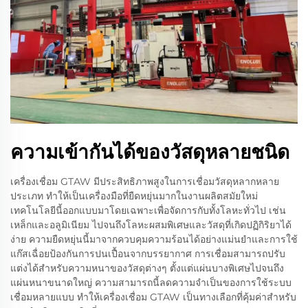
ความเข้ากันได้ของวัสดุหลายชนิด
เครื่องเชื่อม GTAW มีประสิทธิภาพสูงในการเชื่อมวัสดุหลากหลาย
ประเภท ทำให้เป็นเครื่องมือที่ยืดหยุ่นมากในงานผลิตสมัยใหม่
เทคโนโลยีนี้ออกแบบมาโดยเฉพาะเพื่อจัดการกับทั้งโลหะทั่วไป เช่น
เหล็กและอลูมิเนียม ไปจนถึงโลหะผสมพิเศษและวัสดุที่เกิดปฏิกิริยาได้
ง่าย ความยืดหยุ่นนี้มาจากควบคุมความร้อนได้อย่างแม่นยำและการใช้
แก๊สเฉื่อยป้องกันการปนเปื้อนจากบรรยากาศ การเชื่อมสามารถปรับ
แต่งได้สำหรับความหนาของวัสดุต่างๆ ตั้งแต่แผ่นบางพิเศษไปจนถึง
แผ่นหนาขนาดใหญ่ ความสามารถนี้ลดความจำเป็นของการใช้ระบบ
เชื่อมหลายแบบ ทำให้เครื่องเชื่อม GTAW เป็นทางเลือกที่คุ้มค่าสำหรับ