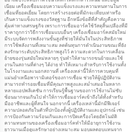
เนียม เครื่องเชื่อมมอบความแข็งแรงและความทนทานในการ
เชื่อมที่ยอดเยี่ยม โดยการสร้างรอยต่อที่มักจะเทียบเท่าหรือ
เกินความแข็งแรงของวัสดุฐาน อีกหนึ่งข้อดีที่สำคัญคือความ
คุ้มค่าทางเศรษฐกิจ เพราะการเชื่อมอาร์คใช้วัสดุสิ้นเปลืองที่มี
ราคาถูกกว่าวิธีการเชื่อมแบบอื่นๆ เครื่องเชื่อมอาร์คสมัยใหม่
มีระบบจัดการพลังงานขั้นสูงที่ช่วยให้มั่นใจในประสิทธิภาพ
การใช้พลังงานที่เหมาะสม ลดต้นทุนการดำเนินงานขณะที่ยัง
คงรักษาระดับประสิทธิภาพสูงไว้ ความสะดวกในการเคลื่อน
ย้ายของรุ่นสมัยใหม่หลายๆ รุ่นทำให้สามารถขนย้ายและใช้
งานในสถานที่ต่างๆ ได้ง่าย ทำให้เหมาะสำหรับการใช้งานทั้ง
ในโรงงานและนอกสถานที่ เครื่องเหล่านี้ให้การควบคุมที่
แม่นยำเหนือพารามิเตอร์ของการเชื่อม ช่วยให้ผู้ปฏิบัติงาน
สามารถทำรอยเชื่อมที่มีคุณภาพสูงและสม่ำเสมอในหลาก
หลายแอปพลิเคชัน การเรียนรู้พื้นฐานของการใช้งานไม่ซับ
ซ้อนมากจนเกินไป ทำให้การเชื่อมอาร์คเข้าถึงได้ทั้งสำหรับ
มืออาชีพและผู้ที่สนใจ นอกจากนี้ เครื่องเหล่านี้มักมีฟีเจอร์
ความปลอดภัยในตัวที่ปกป้องทั้งผู้ปฏิบัติงานและอุปกรณ์ เช่น
การป้องกันความร้อนเกินและการปิดเครื่องโดยอัตโนมัติ
ความทนทานของเครื่องเชื่อมอาร์คทำให้มีอายุการใช้งาน
ยาวนานเมื่อดูแลรักษาอย่างเหมาะสม มอบผลตอบแทนจาก