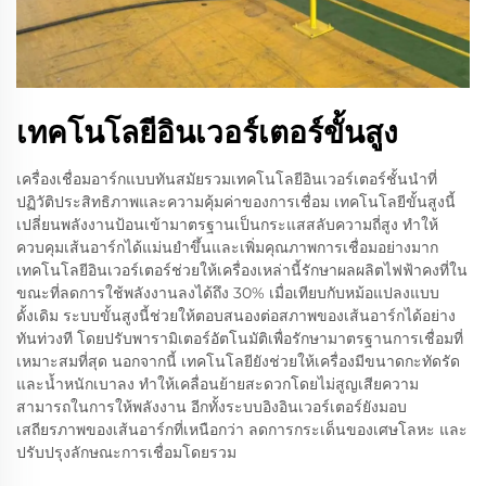
เทคโนโลยีอินเวอร์เตอร์ขั้นสูง
เครื่องเชื่อมอาร์กแบบทันสมัยรวมเทคโนโลยีอินเวอร์เตอร์ชั้นนำที่
ปฏิวัติประสิทธิภาพและความคุ้มค่าของการเชื่อม เทคโนโลยีขั้นสูงนี้
เปลี่ยนพลังงานป้อนเข้ามาตรฐานเป็นกระแสสลับความถี่สูง ทำให้
ควบคุมเส้นอาร์กได้แม่นยำขึ้นและเพิ่มคุณภาพการเชื่อมอย่างมาก
เทคโนโลยีอินเวอร์เตอร์ช่วยให้เครื่องเหล่านี้รักษาผลผลิตไฟฟ้าคงที่ใน
ขณะที่ลดการใช้พลังงานลงได้ถึง 30% เมื่อเทียบกับหม้อแปลงแบบ
ดั้งเดิม ระบบขั้นสูงนี้ช่วยให้ตอบสนองต่อสภาพของเส้นอาร์กได้อย่าง
ทันท่วงที โดยปรับพารามิเตอร์อัตโนมัติเพื่อรักษามาตรฐานการเชื่อมที่
เหมาะสมที่สุด นอกจากนี้ เทคโนโลยียังช่วยให้เครื่องมีขนาดกะทัดรัด
และน้ำหนักเบาลง ทำให้เคลื่อนย้ายสะดวกโดยไม่สูญเสียความ
สามารถในการให้พลังงาน อีกทั้งระบบอิงอินเวอร์เตอร์ยังมอบ
เสถียรภาพของเส้นอาร์กที่เหนือกว่า ลดการกระเด็นของเศษโลหะ และ
ปรับปรุงลักษณะการเชื่อมโดยรวม