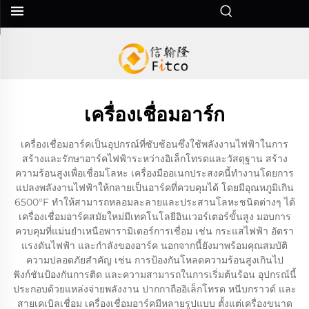
เครื่องเชื่อมอาร์ก
เครื่องเชื่อมอาร์คเป็นอุปกรณ์ที่ซับซ้อนซึ่งใช้พลังงานไฟฟ้าในการ
สร้างและรักษาอาร์คไฟฟ้าระหว่างอิเล็กโทรดและวัสดุฐาน สร้าง
ความร้อนสูงเพื่อเชื่อมโลหะ เครื่องมืออเนกประสงคนี้ทำงานโดยการ
แปลงพลังงานไฟฟ้าให้กลายเป็นอาร์คที่ควบคุมได้ โดยมีอุณหภูมิเกิน
6500°F ทำให้สามารถหลอมละลายและประสานโลหะชนิดต่างๆ ได้
เครื่องเชื่อมอาร์คสมัยใหม่มีเทคโนโลยีอินเวอร์เตอร์ขั้นสูง มอบการ
ควบคุมที่แม่นยำเหนือพารามิเตอร์การเชื่อม เช่น กระแสไฟฟ้า อัตรา
แรงดันไฟฟ้า และกำลังของอาร์ค นอกจากนี้ยังมาพร้อมคุณสมบัติ
ความปลอดภัยสำคัญ เช่น การป้องกันโหลดความร้อนสูงเกินไป
ฟังก์ชันป้องกันการติด และความสามารถในการเริ่มต้นร้อน อุปกรณ์นี้
ประกอบด้วยแหล่งจ่ายพลังงาน ปากกาถืออิเล็กโทรด หนีบกราวด์ และ
สายเคเบิลเชื่อม เครื่องเชื่อมอาร์คมีหลายรูปแบบ ตั้งแต่เครื่องขนาด