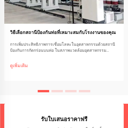
วิธีเลือกสถานีป้องกันท่อที่เหมาะสมกับโรงงานของคุณ
การเพิ่มประสิทธิภาพการเชื่อมโลหะในอุตสาหกรรมด้วยสถานี
ป้องกันการกัดกร่อนบนท่อ ในสภาพแวดล้อมอุตสาหกรรม
จำนวนมาก การปกป้องระบบของท่อจากสนิม สึกหรอ และความ
ร้อน ถือเป็นสิ่งสำคัญเพื่อรักษาประสิทธิภาพในระยะยาวและลด
ดูเพิ่มเติม
ค่าใช้จ่ายในการบำรุงรักษา หนึ่งในวิธีที่มีประสิทธิภาพที่สุดใน
การ...
รับใบเสนอราคาฟรี