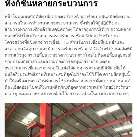
ฟังก์ชันหลายกระบวนการ
หนึ่งในคุณสมบัติที่มีค่าที่สุดของเครื่องเชื่อมอาร์กแบบทันสมัยคือความ
สามารถในการทำงานหลายกระบวนการ ซึ่งช่วยให้ผู้ปฏิบัติงาน
สามารถทำการเชื่อมด้วยเทคนิคต่างๆ ได้จากอุปกรณ์เดียว ความหลาก
หลายนี้ทำให้เครื่องสามารถรองรับการเชื่อม Stick สำหรับงาน
โครงสร้างที่แข็งแรง การเชื่อม TIG สำหรับการเชื่อมที่แม่นยำและ
สะอาดบนวัสดุบาง และมักจะรองรับการเชื่อม MIG สำหรับงานผลิตที่มี
ความเร็วสูง การเปลี่ยนระหว่างกระบวนการโดยไม่ต้องเปลี่ยนอุปกรณ์
ช่วยประหยัดเวลาและความต้องการลงทุนอย่างมาก แต่ละ
กระบวนการเชื่อมสามารถปรับแต่งได้ผ่านการควบคุมดิจิทัล เพื่อให้
มั่นใจถึงประสิทธิภาพที่เหมาะสมที่สุดไม่ว่าจะใช้วิธีใด ความยืดหยุ่นนี้
ทำให้เครื่องเหมาะสำหรับการใช้งานที่หลากหลาย ตั้งแต่งานยานยนต์
ที่ละเอียดอ่อนไปจนถึงงานผลิตภัณฑ์อุตสาหกรรมหนัก โดยยังคงรักษา
มาตรฐานคุณภาพของการเชื่อมไว้อย่างต่อเนื่องในกระบวนการต่างๆ