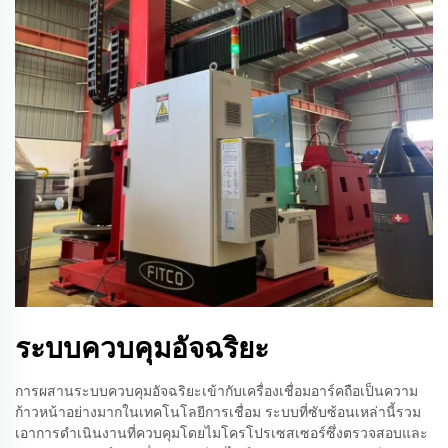
ระบบควบคุมอัจฉริยะ
การผสานระบบควบคุมอัจฉริยะเข้ากับเครื่องเชื่อมอาร์คถือเป็นความ
ก้าวหน้าอย่างมากในเทคโนโลยีการเชื่อม ระบบที่ซับซ้อนเหล่านี้รวม
เอาการดำเนินงานที่ควบคุมโดยไมโครโปรเซสเซอร์ซึ่งตรวจสอบและ