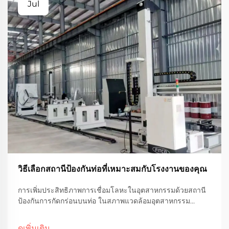
Jul
วิธีเลือกสถานีป้องกันท่อที่เหมาะสมกับโรงงานของคุณ
การเพิ่มประสิทธิภาพการเชื่อมโลหะในอุตสาหกรรมด้วยสถานี
ป้องกันการกัดกร่อนบนท่อ ในสภาพแวดล้อมอุตสาหกรรม
จำนวนมาก การปกป้องระบบของท่อจากสนิม สึกหรอ และความ
ร้อน ถือเป็นสิ่งสำคัญเพื่อรักษาประสิทธิภาพในระยะยาวและลด
ดูเพิ่มเติม