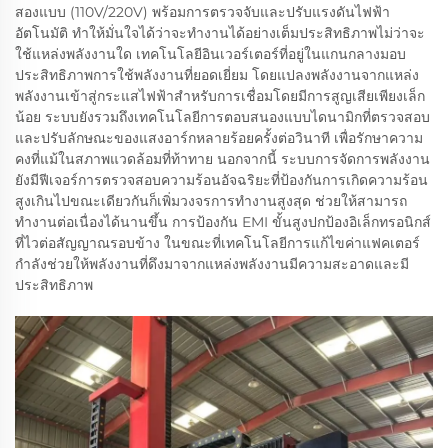
สองแบบ (110V/220V) พร้อมการตรวจจับและปรับแรงดันไฟฟ้า
อัตโนมัติ ทำให้มั่นใจได้ว่าจะทำงานได้อย่างเต็มประสิทธิภาพไม่ว่าจะ
ใช้แหล่งพลังงานใด เทคโนโลยีอินเวอร์เตอร์ที่อยู่ในแกนกลางมอบ
ประสิทธิภาพการใช้พลังงานที่ยอดเยี่ยม โดยแปลงพลังงานจากแหล่ง
พลังงานเข้าสู่กระแสไฟฟ้าสำหรับการเชื่อมโดยมีการสูญเสียเพียงเล็ก
น้อย ระบบยังรวมถึงเทคโนโลยีการตอบสนองแบบไดนามิกที่ตรวจสอบ
และปรับลักษณะของแสงอาร์กหลายร้อยครั้งต่อวินาที เพื่อรักษาความ
คงที่แม้ในสภาพแวดล้อมที่ท้าทาย นอกจากนี้ ระบบการจัดการพลังงาน
ยังมีฟีเจอร์การตรวจสอบความร้อนอัจฉริยะที่ป้องกันการเกิดความร้อน
สูงเกินไปขณะเดียวกันก็เพิ่มวงจรการทำงานสูงสุด ช่วยให้สามารถ
ทำงานต่อเนื่องได้นานขึ้น การป้องกัน EMI ขั้นสูงปกป้องอิเล็กทรอนิกส์
ที่ไวต่อสัญญาณรอบข้าง ในขณะที่เทคโนโลยีการแก้ไขค่าแฟคเตอร์
กำลังช่วยให้พลังงานที่ดึงมาจากแหล่งพลังงานมีความสะอาดและมี
ประสิทธิภาพ