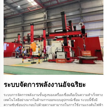
ระบบจัดการพลังงานอัจฉริยะ
ระบบการจัดการพลังงานขั้นสูงของเครื่องเชื่อมถือเป็นความสำเร็จทาง
เทคโนโลยีอย่างมากในด้านการออกแบบอุปกรณ์เชื่อม ระบบนี้ซึ่งมี
ความซับซ้อนประกอบไปด้วยความสามารถในการใช้งานแรงดันไฟฟ้า