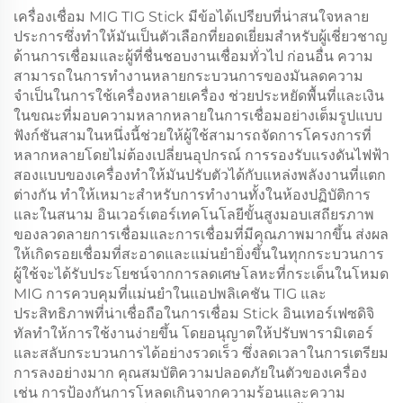
เครื่องเชื่อม MIG TIG Stick มีข้อได้เปรียบที่น่าสนใจหลาย
ประการซึ่งทำให้มันเป็นตัวเลือกที่ยอดเยี่ยมสำหรับผู้เชี่ยวชาญ
ด้านการเชื่อมและผู้ที่ชื่นชอบงานเชื่อมทั่วไป ก่อนอื่น ความ
สามารถในการทำงานหลายกระบวนการของมันลดความ
จำเป็นในการใช้เครื่องหลายเครื่อง ช่วยประหยัดพื้นที่และเงิน
ในขณะที่มอบความหลากหลายในการเชื่อมอย่างเต็มรูปแบบ
ฟังก์ชันสามในหนึ่งนี้ช่วยให้ผู้ใช้สามารถจัดการโครงการที่
หลากหลายโดยไม่ต้องเปลี่ยนอุปกรณ์ การรองรับแรงดันไฟฟ้า
สองแบบของเครื่องทำให้มันปรับตัวได้กับแหล่งพลังงานที่แตก
ต่างกัน ทำให้เหมาะสำหรับการทำงานทั้งในห้องปฏิบัติการ
และในสนาม อินเวอร์เตอร์เทคโนโลยีขั้นสูงมอบเสถียรภาพ
ของลวดลายการเชื่อมและการเชื่อมที่มีคุณภาพมากขึ้น ส่งผล
ให้เกิดรอยเชื่อมที่สะอาดและแม่นยำยิ่งขึ้นในทุกกระบวนการ
ผู้ใช้จะได้รับประโยชน์จากการลดเศษโลหะที่กระเด็นในโหมด
MIG การควบคุมที่แม่นยำในแอปพลิเคชัน TIG และ
ประสิทธิภาพที่น่าเชื่อถือในการเชื่อม Stick อินเทอร์เฟซดิจิ
ทัลทำให้การใช้งานง่ายขึ้น โดยอนุญาตให้ปรับพารามิเตอร์
และสลับกระบวนการได้อย่างรวดเร็ว ซึ่งลดเวลาในการเตรียม
การลงอย่างมาก คุณสมบัติความปลอดภัยในตัวของเครื่อง
เช่น การป้องกันการโหลดเกินจากความร้อนและความ