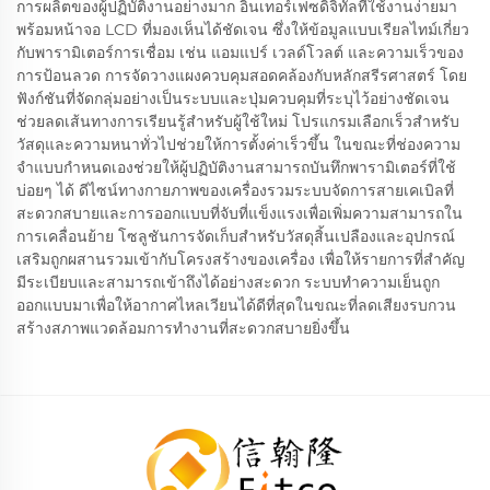
การผลิตของผู้ปฏิบัติงานอย่างมาก อินเทอร์เฟซดิจิทัลที่ใช้งานง่ายมา
พร้อมหน้าจอ LCD ที่มองเห็นได้ชัดเจน ซึ่งให้ข้อมูลแบบเรียลไทม์เกี่ยว
กับพารามิเตอร์การเชื่อม เช่น แอมแปร์ เวลด์โวลต์ และความเร็วของ
การป้อนลวด การจัดวางแผงควบคุมสอดคล้องกับหลักสรีรศาสตร์ โดย
ฟังก์ชันที่จัดกลุ่มอย่างเป็นระบบและปุ่มควบคุมที่ระบุไว้อย่างชัดเจน
ช่วยลดเส้นทางการเรียนรู้สำหรับผู้ใช้ใหม่ โปรแกรมเลือกเร็วสำหรับ
วัสดุและความหนาทั่วไปช่วยให้การตั้งค่าเร็วขึ้น ในขณะที่ช่องความ
จำแบบกำหนดเองช่วยให้ผู้ปฏิบัติงานสามารถบันทึกพารามิเตอร์ที่ใช้
บ่อยๆ ได้ ดีไซน์ทางกายภาพของเครื่องรวมระบบจัดการสายเคเบิลที่
สะดวกสบายและการออกแบบที่จับที่แข็งแรงเพื่อเพิ่มความสามารถใน
การเคลื่อนย้าย โซลูชันการจัดเก็บสำหรับวัสดุสิ้นเปลืองและอุปกรณ์
เสริมถูกผสานรวมเข้ากับโครงสร้างของเครื่อง เพื่อให้รายการที่สำคัญ
มีระเบียบและสามารถเข้าถึงได้อย่างสะดวก ระบบทำความเย็นถูก
ออกแบบมาเพื่อให้อากาศไหลเวียนได้ดีที่สุดในขณะที่ลดเสียงรบกวน
สร้างสภาพแวดล้อมการทำงานที่สะดวกสบายยิ่งขึ้น