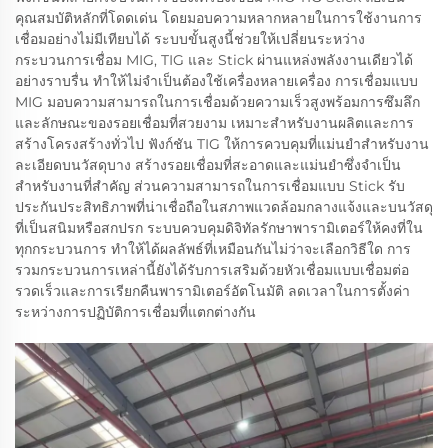
คุณสมบัติหลักที่โดดเด่น โดยมอบความหลากหลายในการใช้งานการ
เชื่อมอย่างไม่มีเทียบได้ ระบบขั้นสูงนี้ช่วยให้เปลี่ยนระหว่าง
กระบวนการเชื่อม MIG, TIG และ Stick ผ่านแหล่งพลังงานเดียวได้
อย่างราบรื่น ทำให้ไม่จำเป็นต้องใช้เครื่องหลายเครื่อง การเชื่อมแบบ
MIG มอบความสามารถในการเชื่อมด้วยความเร็วสูงพร้อมการซึมลึก
และลักษณะของรอยเชื่อมที่สวยงาม เหมาะสำหรับงานผลิตและการ
สร้างโครงสร้างทั่วไป ฟังก์ชัน TIG ให้การควบคุมที่แม่นยำสำหรับงาน
ละเอียดบนวัสดุบาง สร้างรอยเชื่อมที่สะอาดและแม่นยำซึ่งจำเป็น
สำหรับงานที่สำคัญ ส่วนความสามารถในการเชื่อมแบบ Stick รับ
ประกันประสิทธิภาพที่น่าเชื่อถือในสภาพแวดล้อมกลางแจ้งและบนวัสดุ
ที่เป็นสนิมหรือสกปรก ระบบควบคุมดิจิทัลรักษาพารามิเตอร์ให้คงที่ใน
ทุกกระบวนการ ทำให้ได้ผลลัพธ์ที่เหมือนกันไม่ว่าจะเลือกวิธีใด การ
รวมกระบวนการเหล่านี้ยังได้รับการเสริมด้วยหัวเชื่อมแบบเชื่อมต่อ
รวดเร็วและการเรียกคืนพารามิเตอร์อัตโนมัติ ลดเวลาในการตั้งค่า
ระหว่างการปฏิบัติการเชื่อมที่แตกต่างกัน