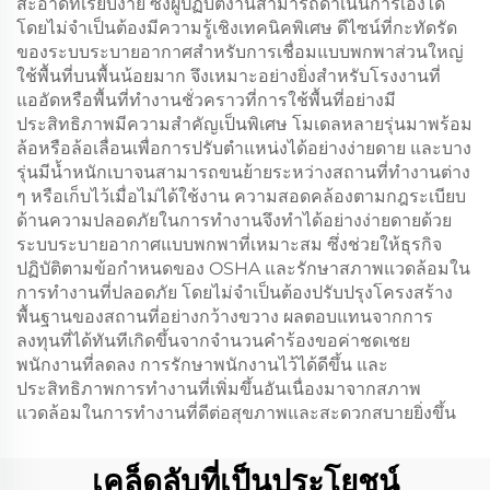
สะอาดที่เรียบง่าย ซึ่งผู้ปฏิบัติงานสามารถดำเนินการเองได้
โดยไม่จำเป็นต้องมีความรู้เชิงเทคนิคพิเศษ ดีไซน์ที่กะทัดรัด
ของระบบระบายอากาศสำหรับการเชื่อมแบบพกพาส่วนใหญ่
ใช้พื้นที่บนพื้นน้อยมาก จึงเหมาะอย่างยิ่งสำหรับโรงงานที่
แออัดหรือพื้นที่ทำงานชั่วคราวที่การใช้พื้นที่อย่างมี
ประสิทธิภาพมีความสำคัญเป็นพิเศษ โมเดลหลายรุ่นมาพร้อม
ล้อหรือล้อเลื่อนเพื่อการปรับตำแหน่งได้อย่างง่ายดาย และบาง
รุ่นมีน้ำหนักเบาจนสามารถขนย้ายระหว่างสถานที่ทำงานต่าง
ๆ หรือเก็บไว้เมื่อไม่ได้ใช้งาน ความสอดคล้องตามกฎระเบียบ
ด้านความปลอดภัยในการทำงานจึงทำได้อย่างง่ายดายด้วย
ระบบระบายอากาศแบบพกพาที่เหมาะสม ซึ่งช่วยให้ธุรกิจ
ปฏิบัติตามข้อกำหนดของ OSHA และรักษาสภาพแวดล้อมใน
การทำงานที่ปลอดภัย โดยไม่จำเป็นต้องปรับปรุงโครงสร้าง
พื้นฐานของสถานที่อย่างกว้างขวาง ผลตอบแทนจากการ
ลงทุนที่ได้ทันทีเกิดขึ้นจากจำนวนคำร้องขอค่าชดเชย
พนักงานที่ลดลง การรักษาพนักงานไว้ได้ดีขึ้น และ
ประสิทธิภาพการทำงานที่เพิ่มขึ้นอันเนื่องมาจากสภาพ
แวดล้อมในการทำงานที่ดีต่อสุขภาพและสะดวกสบายยิ่งขึ้น
เคล็ดลับที่เป็นประโยชน์