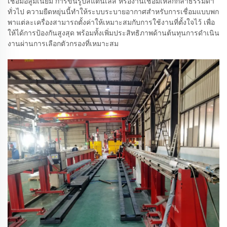
เชื่อมอลูมิเนียม การขึ้นรูปสแตนเลส หรืองานเชื่อมเหล็กกล้าธรรมดา
ทั่วไป ความยืดหยุ่นนี้ทำให้ระบบระบายอากาศสำหรับการเชื่อมแบบพก
พาแต่ละเครื่องสามารถตั้งค่าให้เหมาะสมกับการใช้งานที่ตั้งใจไว้ เพื่อ
ให้ได้การป้องกันสูงสุด พร้อมทั้งเพิ่มประสิทธิภาพด้านต้นทุนการดำเนิน
งานผ่านการเลือกตัวกรองที่เหมาะสม