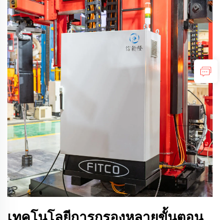
เทคโนโลยีการกรองหลายขั้นตอน