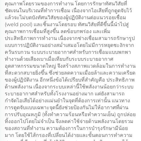
คุณภาพโดยรวมของการทำงาน โดยการรักษาทัศนวิสัยที่
ชัดเจนในบริเวณที่ทำการเชื่อม เนื่องจากไอเสียที่ถูกดูดจับไว้
แล้วจะไม่บดบังทัศนวิสัยของผู้ปฏิบัติงานต่อแนวรอยเชื่อม
(weld pool) และชิ้นงานโดยรอบ ทัศนวิสัยที่ดีขึ้นนี้นำไปสู่
คุณภาพการเชื่อมที่สูงขึ้น ลดข้อบกพร่อง และเพิ่ม
ประสิทธิภาพการทำงาน เนื่องจากช่างเชื่อมสามารถรักษารูป
แบบการปฏิบัติงานอย่างสม่ำเสมอโดยไม่มีการหยุดชะงักจาก
ควันรบกวน ระบบระบายอากาศสำหรับการเชื่อมแบบพกพา
ทำงานด้วยเสียงเบาเมื่อเทียบกับระบบระบายอากาศ
อุตสาหกรรมขนาดใหญ่ จึงสร้างสภาพแวดล้อมในการทำงาน
ที่สะดวกสบายยิ่งขึ้น ซึ่งช่วยลดความเมื่อยล้าและความเครียด
ของผู้ปฏิบัติงาน อีกหนึ่งข้อได้เปรียบที่สำคัญคือ ประสิทธิภาพ
ด้านพลังงาน เนื่องจากระบบเหล่านี้ใช้พลังงานน้อยกว่าระบบ
ระบายอากาศสำหรับทั้งโรงงานอย่างมาก แต่ยังสามารถ
กำจัดไอเสียได้อย่างแม่นยำในจุดที่ต้องการเท่านั้น แนวทาง
การดูดจับแบบเฉพาะจุดนี้ยังช่วยป้องกันไม่ให้อากาศที่ผ่าน
การปรับอุณหภูมิ (ทั้งทำความร้อนหรือทำความเย็น) ถูกปล่อย
ทิ้งออกไปโดยไม่จำเป็น จึงลดค่าใช้จ่ายด้านพลังงานโดยรวม
ของสถานที่ทำงาน ความต้องการในการบำรุงรักษามีน้อย
มาก โดยใช้ไส้กรองที่เปลี่ยนได้ง่ายและขั้นตอนการทำความ