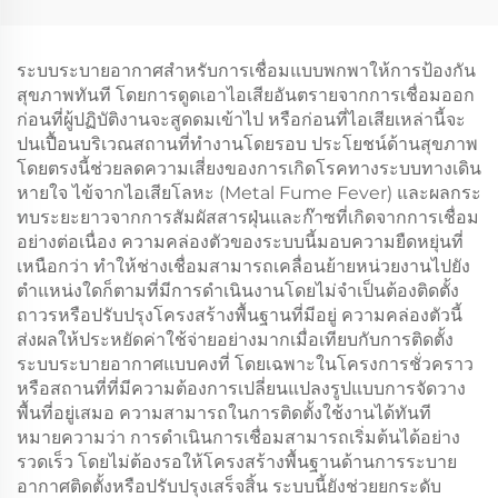
ระบบระบายอากาศสำหรับการเชื่อมแบบพกพาให้การป้องกัน
สุขภาพทันที โดยการดูดเอาไอเสียอันตรายจากการเชื่อมออก
ก่อนที่ผู้ปฏิบัติงานจะสูดดมเข้าไป หรือก่อนที่ไอเสียเหล่านี้จะ
ปนเปื้อนบริเวณสถานที่ทำงานโดยรอบ ประโยชน์ด้านสุขภาพ
โดยตรงนี้ช่วยลดความเสี่ยงของการเกิดโรคทางระบบทางเดิน
หายใจ ไข้จากไอเสียโลหะ (Metal Fume Fever) และผลกระ
ทบระยะยาวจากการสัมผัสสารฝุ่นและก๊าซที่เกิดจากการเชื่อม
อย่างต่อเนื่อง ความคล่องตัวของระบบนี้มอบความยืดหยุ่นที่
เหนือกว่า ทำให้ช่างเชื่อมสามารถเคลื่อนย้ายหน่วยงานไปยัง
ตำแหน่งใดก็ตามที่มีการดำเนินงานโดยไม่จำเป็นต้องติดตั้ง
ถาวรหรือปรับปรุงโครงสร้างพื้นฐานที่มีอยู่ ความคล่องตัวนี้
ส่งผลให้ประหยัดค่าใช้จ่ายอย่างมากเมื่อเทียบกับการติดตั้ง
ระบบระบายอากาศแบบคงที่ โดยเฉพาะในโครงการชั่วคราว
หรือสถานที่ที่มีความต้องการเปลี่ยนแปลงรูปแบบการจัดวาง
พื้นที่อยู่เสมอ ความสามารถในการติดตั้งใช้งานได้ทันที
หมายความว่า การดำเนินการเชื่อมสามารถเริ่มต้นได้อย่าง
รวดเร็ว โดยไม่ต้องรอให้โครงสร้างพื้นฐานด้านการระบาย
อากาศติดตั้งหรือปรับปรุงเสร็จสิ้น ระบบนี้ยังช่วยยกระดับ