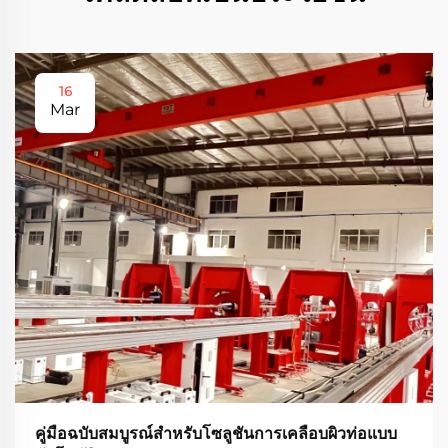
16
Mar
คู่มือฉบับสมบูรณ์สำหรับโซลูชันการเคลือบผิวท่อแบบ