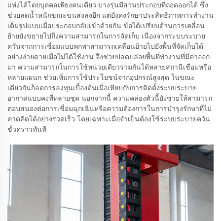
แห่งได้โดยบุคคลเพียงคนเดียว บางรุ่นมีส่วนประกอบที่ถอดออกได้ ซึ่ง
ช่วยลดน้ำหนักขณะขนส่งลงอีก แต่ยังคงรักษาประสิทธิภาพการทำงาน
เต็มรูปแบบเมื่อประกอบกลับเข้าด้วยกัน ข้อได้เปรียบด้านการเคลื่อน
ย้ายยังขยายไปถึงความสามารถในการจัดเก็บ เนื่องจากระบบระบาย
ควันจากการเชื่อมแบบพกพาสามารถเคลื่อนย้ายไปยังพื้นที่จัดเก็บได้
อย่างง่ายดายเมื่อไม่ได้ใช้งาน จึงช่วยปลดปล่อยพื้นที่ทำงานที่มีค่าออก
มา ความสามารถในการใช้หน่วยเดียวร่วมกันได้หลายสถานีเชื่อมหรือ
หลายแผนก ช่วยเพิ่มการใช้ประโยชน์จากอุปกรณ์สูงสุด ในขณะ
เดียวกันก็ลดการลงทุนเบื้องต้นเมื่อเทียบกับการติดตั้งระบบระบาย
อากาศแบบคงที่หลายชุด นอกจากนี้ ความคล่องตัวนี้ยังช่วยให้สามารถ
ตอบสนองต่อการเชื่อมฉุกเฉินหรือความต้องการในการบำรุงรักษาที่ไม่
คาดคิดได้อย่างรวดเร็ว โดยเฉพาะเมื่อจำเป็นต้องใช้ระบบระบายควัน
ชั่วคราวทันที