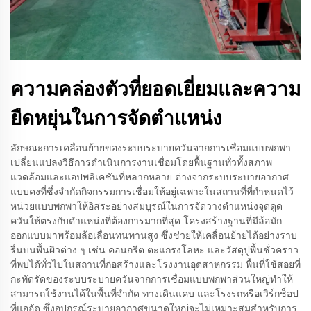
ความคล่องตัวที่ยอดเยี่ยมและความ
ยืดหยุ่นในการจัดตำแหน่ง
ลักษณะการเคลื่อนย้ายของระบบระบายควันจากการเชื่อมแบบพกพา
เปลี่ยนแปลงวิธีการดำเนินการงานเชื่อมโดยพื้นฐานทั่วทั้งสภาพ
แวดล้อมและแอปพลิเคชันที่หลากหลาย ต่างจากระบบระบายอากาศ
แบบคงที่ซึ่งจำกัดกิจกรรมการเชื่อมให้อยู่เฉพาะในสถานที่ที่กำหนดไว้
หน่วยแบบพกพาให้อิสระอย่างสมบูรณ์ในการจัดวางตำแหน่งจุดดูด
ควันให้ตรงกับตำแหน่งที่ต้องการมากที่สุด โครงสร้างฐานที่มีล้อมัก
ออกแบบมาพร้อมล้อเลื่อนทนทานสูง ซึ่งช่วยให้เคลื่อนย้ายได้อย่างราบ
รื่นบนพื้นผิวต่าง ๆ เช่น คอนกรีต ตะแกรงโลหะ และวัสดุปูพื้นชั่วคราว
ที่พบได้ทั่วไปในสถานที่ก่อสร้างและโรงงานอุตสาหกรรม พื้นที่ใช้สอยที่
กะทัดรัดของระบบระบายควันจากการเชื่อมแบบพกพาส่วนใหญ่ทำให้
สามารถใช้งานได้ในพื้นที่จำกัด ทางเดินแคบ และโรงรถหรือเวิร์กช็อป
ที่แออัด ซึ่งอุปกรณ์ระบายอากาศขนาดใหญ่จะไม่เหมาะสมสำหรับการ