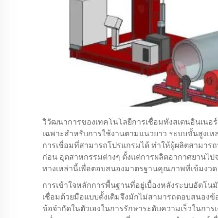
วิวัฒนาการของเทคโนโลยีการเชื่อมทังสเตนอินเนอร์
เฉพาะสำหรับการใช้งานตามแนวยาว ระบบขั้นสูงเหล่า
การเชื่อมที่สามารถโปรแกรมได้ ทำให้ผู้ผลิตสามารถ
ก่อน อุตสาหกรรมต่างๆ ตั้งแต่การผลิตอากาศยานไปจ
ทางเหล่านี้เพื่อตอบสนองมาตรฐานคุณภาพที่เข้มงวด
การเข้าใจหลักการพื้นฐานที่อยู่เบื้องหลังระบบอัตโ
เชื่อมด้วยมือแบบดั้งเดิมจึงมักไม่สามารถตอบสนองข้อ
ข้อจำกัดในตัวเองในการรักษาระดับความเร็วในการเคล