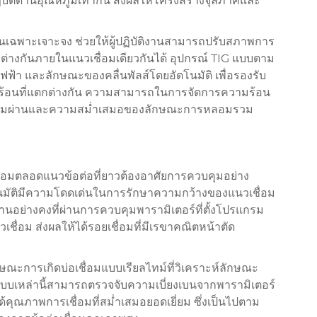
ิบัติด้านอุณหภูมิเท่ากัน ส่งผลให้โครงสร้างจุลภาคและ
เฉพาะเจาะจง ช่วยให้ผู้ปฏิบัติงานสามารถปรับสภาพการ
ตกต่างกันภายในแนวเชื่อมเดียวกันได้ อุปกรณ์ TIG แบบตาม
ฟ้า และลักษณะของคลื่นพัลส์โดยอัตโนมัติ เพื่อรองรับ
้อนที่แตกต่างกัน ความสามารถในการจัดการความร้อน
งการซึมผ่านและความสม่ำเสมอของลักษณะการหลอมรวม
อมตลอดแนวข้อต่อที่ยาวต้องอาศัยการควบคุมอย่าง
นมัติมีความโดดเด่นในการรักษาความกว้างของแนวเชื่อม
นอย่างคงที่ผ่านการควบคุมพารามิเตอร์ที่ตั้งโปรแกรม
ชื่อม ส่งผลให้ได้รอยเชื่อมที่มีเรขาคณิตหน้าตัด
ณะการเกิดบ่อเชื่อมแบบเรียลไทม์ที่วิเคราะห์ลักษณะ
บบเหล่านี้สามารถตรวจจับความเบี่ยงเบนจากพารามิเตอร์
ด้คุณภาพการเชื่อมที่สม่ำเสมอยอดเยี่ยม ซึ่งเป็นไปตาม