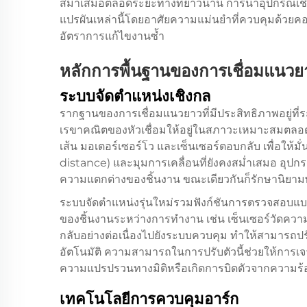
สม่ำเสมอตลอดระยะทางที่ยาวนาน การนำอุปกรณ์เชื่อ
แปรผันเหล่านี้โดยอาศัยความแม่นยำที่ควบคุมด้วยคอม
อัตราการแก้ไขงานซ้ำ
หลักการพื้นฐานของการเชื่อมแนวย
ระบบจัดตำแหน่งเชิงกล
รากฐานของการเชื่อมแนวยาวที่มีประสิทธิภาพอยู่ที่
เรขาคณิตของหัวเชื่อมให้อยู่ในสภาวะเหมาะสมตลอด
เส้น มอเตอร์เซอร์โว และเซ็นเซอร์ตอบกลับ เพื่อให้มั
distance) และมุมการเคลื่อนที่ยังคงสม่ำเสมอ อุปก
ความแตกต่างของชิ้นงาน ขณะเดียวกันก็รักษานิยาม
ระบบจัดตำแหน่งรุ่นใหม่รวมฟังก์ชันการตรวจสอบแบ
ของชิ้นงานระหว่างการทำงาน เช่น เซ็นเซอร์วัดควา
กลับอย่างต่อเนื่องไปยังระบบควบคุม ทำให้สามารถปร
อัตโนมัติ ความสามารถในการปรับตัวนี้ช่วยให้การเจา
ความแปรปรวนทางมิติหรือเกิดการบิดตัวจากความร้
เทคโนโลยีการควบคุมอาร์ก