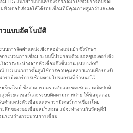
ม TIG แนวยาวแบบเครื่องจักรกลมาใช้ช่วยกำจัดปัจจัย
พิวเตอร์ ส่งผลให้ได้รอยเชื่อมที่มีคุณภาพสูงกว่าและลด
าวแบบอัตโนมัติ
ระบบการจัดตำแหน่งเชิงกลอย่างแม่นยำ ซึ่งรักษา
กระบวนการเชื่อม ระบบนี้ประกอบด้วยแอคชูเอเตอร์เชิง
่นใจว่าระยะห่างจากหัวเชื่อมถึงชิ้นงาน (standoff
รณ์ TIG แนวยาวขั้นสูงใช้การควบคุมหลายแกนเพื่อรองรับ
พารามิเตอร์การเชื่อมตามโปรแกรมที่กำหนดไว้
บเรียลไทม์ ซึ่งสามารถตรวจจับและชดเชยความผิดปกติ
มสูงด้วยเลเซอร์และระบบติดตามภาพถ่าย ให้ข้อมูลตอบ
ับตำแหน่งหัวเชื่อมและพารามิเตอร์การเชื่อมโดย
ะลึกของรอยเชื่อมสม่ำเสมอ แม้จะทำงานกับวัสดุที่มี
อนระหว่างกระบวนการเชื่อม