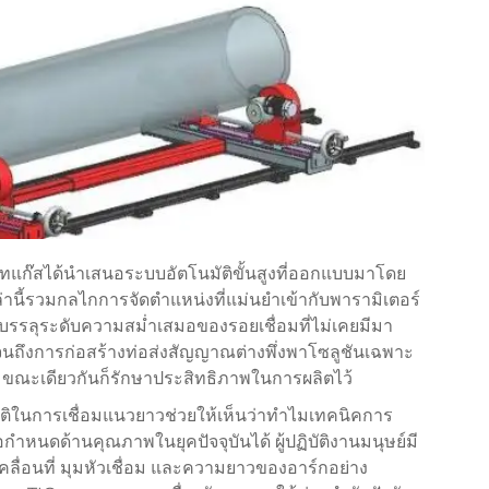
ทแก๊สได้นำเสนอระบบอัตโนมัติขั้นสูงที่ออกแบบมาโดย
นี้รวมกลไกการจัดตำแหน่งที่แม่นยำเข้ากับพารามิเตอร์
บรรลุระดับความสม่ำเสมอของรอยเชื่อมที่ไม่เคยมีมา
นถึงการก่อสร้างท่อส่งสัญญาณต่างพึ่งพาโซลูชันเฉพาะ
 ขณะเดียวกันก็รักษาประสิทธิภาพในการผลิตไว้
นมัติในการเชื่อมแนวยาวช่วยให้เห็นว่าทำไมเทคนิคการ
กำหนดด้านคุณภาพในยุคปัจจุบันได้ ผู้ปฏิบัติงานมนุษย์มี
ื่อนที่ มุมหัวเชื่อม และความยาวของอาร์กอย่าง