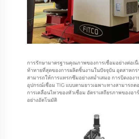
การรักษามาตรฐานคุณภาพของการเชื่อมอย่างต่อเนื่อง
ท้าทายที่สุดของการผลิตชิ้นงานในปัจจุบัน อุตสาหกร
สามารถให้การแทรกซึมอย่างสม่ำเสมอ การบิดงองานข
อุปกรณ์เชื่อม TIG แบบตามยาวเฉพาะทางสามารถตอ
การเคลื่อนไหวของหัวเชื่อม อัตราเสถียรภาพของอ
อย่างอัตโนมัติ