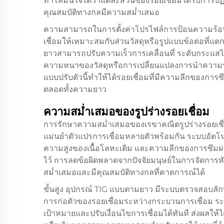
ทำให้มั่นใจได้ว่าแต่ละส่วนของรอยเชื่อมได้รับการปฏ
คุณสมบัติทางกลมีความสม่ำเสมอ
ความสามารถในการตั้งค่าโปรไฟล์การป้อนความร้อน
เชื่อมให้เหมาะสมกับส่วนวัสดุหรือรูปแบบข้อต่อที่แ
ยาวสามารถปรับความเร็วการเคลื่อนที่ ระดับกระแสไฟ
ความหนาของวัสดุหรือการเปลี่ยนแปลงการนำความร
แบบปรับตัวนี้ทำให้ได้รอยเชื่อมที่มีความลึกขอ
ตลอดทั้งความยาว
ความสม่ำเสมอของรูปร่างรอยเชื่อม
การรักษาความสม่ำเสมอของเรขาคณิตรูปร่างรอยเชื่
แม่นยำตัวแปรการเชื่อมหลายตัวพร้อมกัน ระบบอัตโ
ความสูงของเนื้อโลหะเติม และความลึกของการซึมผ่า
ไว้ การลดข้อผิดพลาดจากปัจจัยมนุษย์ในการจัดการหัวเ
สม่ำเสมอและมีคุณสมบัติทางกลที่คาดการณ์ได้
ขั้นสูง
อุปกรณ์ TIG แบบตามยาว
มีระบบตรวจสอบลักษ
การก่อตัวของรอยเชื่อมระหว่างกระบวนการเชื่อม ระ
เป้าหมายและปรับเงื่อนไขการเชื่อมได้ทันที ส่งผลให้ไ