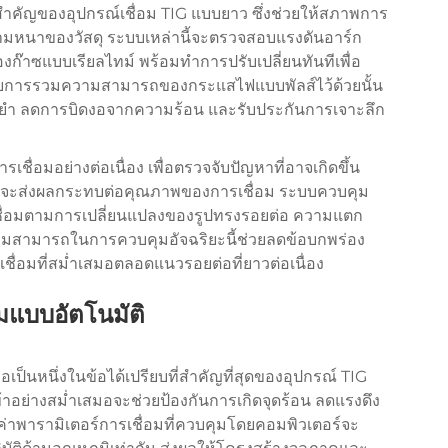
สำคัญของอุปกรณ์เชื่อม TIG แบบยาว ซึ่งช่วยให้สภาพการ
วามหนาของวัสดุ ระบบเหล่านี้จะตรวจสอบแรงดันอาร์ก
๊าซแบบเรียลไทม์ พร้อมทำการปรับเปลี่ยนทันทีเพื่อ
ดยการรวมความสามารถของกระแสไฟแบบพัลส์ไว้ด้วยนั้น
ยำ ลดการบิดงอจากความร้อน และรับประกันการเจาะลึก
ชื่อมอย่างต่อเนื่อง เพื่อตรวจจับปัญหาที่อาจเกิดขึ้น
นที่จะส่งผลกระทบต่อคุณภาพของการเชื่อม ระบบควบคุม
เชื่อมตามการเปลี่ยนแปลงของรูปทรงรอยต่อ ความแตก
ความสามารถในการควบคุมอัจฉริยะนี้ช่วยลดข้อบกพร่อง
ื่อมที่สม่ำเสมอตลอดแนวรอยต่อที่ยาวต่อเนื่อง
แบบอัตโนมัติ
ป็นหนึ่งในข้อได้เปรียบที่สำคัญที่สุดของอุปกรณ์ TIG
าอย่างสม่ำเสมอจะช่วยป้องกันการเกิดจุดร้อน ลดแรงดึง
 ค่าพารามิเตอร์การเชื่อมที่ควบคุมโดยคอมพิวเตอร์จะ