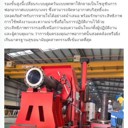
รองขั้นสูงนี้เปลี่ยนระบบดูดควันแบบพกพาให้กลายเป็นโซลูชันการ
ฟอกอากาศแบบครบวงจร ซึ่งสามารถจัดหาอากาศบริสุทธิ์และ
ปลอดภัยสำหรับการหายใจได้อย่างสม่ำเสมอ พร้อมรักษาประสิทธิภาพ
การใช้พลังงานและความน่าเชื่อถือในการปฏิบัติงานไว้ด้วย
ประสิทธิภาพการกรองที่เหนือกว่ามอบความมั่นใจแก่ทั้งผู้ปฏิบัติงาน
และผู้ควบคุมงาน ว่าการคุ้มครองคุณภาพอากาศนั้นสอดคล้องหรือยิ่ง
เกินมาตรฐานสุขอนามัยอุตสาหกรรมที่เข้มงวดที่สุด