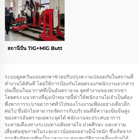
สถานีปั่น TIG+MIG Butt
ระบบดูดควันแบบพกพาช่วยปรับปรุงความปลอดภัยในสถานที่
ทำงานได้ทันที โดยให้การป้องกันโดยตรงแก่พนักงานจากสาร
ปนเปื้อนในอากาศที่เป็นอันตราย ณ จุดทำงานของพวกเขา
โดยตรง แนวทางที่มุ่งเป้าหมายนี้ทำให้พนักงานไม่จำเป็นต้อง
พึ่งพาการระบายอากาศทั่วไปของโรงงานเพียงอย่างเดียวอีก
ต่อไป ซึ่งมักไม่สามารถจัดการกับบริเวณที่มีความเข้มข้นสูง
ของสารอันตรายเฉพาะจุดได้ พนักงานจะประสบอาการ
ระคายเคืองทางระบบทางเดินหายใจ ปวดศีรษะ และความ
เสี่ยงต่อสุขภาพในระยะยาวน้อยลงอย่างมีน้ำหนัก ซึ่งเกิดจาก
การสัมผัสสารพิษเป็นเวลานาน คุณสมบัติการเคลื่อนย้ายได้