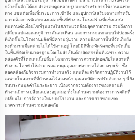
อุปกรณ์เสริมแบบโมดูลาร์ช่วยขยายความสามารถในการปรับตัวให้
กว้างขึ้นอีก ได้แก่ ฝาครอบดูดหลายรูปแบบสำหรับการใช้งานเฉพาะ
ทาง แขนต่อเพื่อเพิ่มระยะการเข้าถึง และอุปกรณ์เสริมเฉพาะสำหรับ
ความต้องการพิเศษของแต่ละพื้นที่ทำงาน โครงสร้างที่แข็งแกร่ง
ทนทานต่อเงื่อนไขที่รุนแรงในสภาพแวดล้อมอุตสาหกรรม รวมถึงการ
เปลี่ยนแปลงอุณหภูมิ การสั่นสะเทือน และการกระแทกแบบไม่บ่อยครั้ง
ที่เกิดขึ้นในโรงงานผลิตที่มีความวุ่นวาย ความต้องการพื้นที่จัดเก็บยัง
คงต่ำมากเมื่อหน่วยไม่ได้ใช้งานอยู่ โดยมีมิติที่กะทัดรัดพอที่จะจัดเก็บ
ในพื้นที่จัดเก็บมาตรฐานโดยไม่จำเป็นต้องจัดสรรพื้นที่เฉพาะ ความ
คล่องตัวที่โดดเด่นนี้เปลี่ยนโฉมการจัดการความปลอดภัยในสถานที่
ทำงาน โดยทำให้สามารถควบคุมคุณภาพอากาศได้อย่างรุกเร้า ซึ่ง
สอดคล้องกับกิจกรรมการทำงานจริง แทนที่จะจำกัดการปฏิบัติงานไว้
เฉพาะในสถานที่ที่กำหนดไว้ล่วงหน้า คุณสมบัติการปรับตัวต่าง ๆ นี้ยัง
รับประกันมูลค่าในระยะยาว เนื่องจากความต้องการของสถานที่
ทำงานมีการเปลี่ยนแปลงอยู่เสมอ ทั้งในด้านความต้องการการผลิตที่
เปลี่ยนไป การจัดวางใหม่ของโรงงาน และการขยายขอบเขต
มาตรการด้านความปลอดภัย