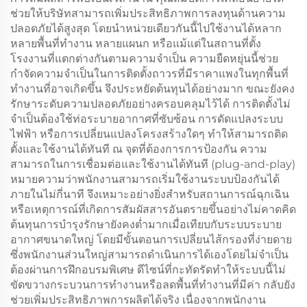
ช่วยให้บริษัทสามารถเพิ่มประสิทธิภาพการลงทุนด้านความ
ปลอดภัยได้สูงสุด โดยนำหน่วยเดียวกันนี้ไปใช้งานได้หลาก
หลายพื้นที่ทำงาน หลายแผนก หรือแม้แต่ในสถานที่ตั้ง
โรงงานที่แตกต่างกันตามความจำเป็น ความยืดหยุ่นนี้ช่วย
กำจัดความจำเป็นในการติดตั้งถาวรที่มีราคาแพงในทุกพื้นที่
ทำงานที่อาจเกิดขึ้น จึงประหยัดต้นทุนได้อย่างมาก ขณะยังคง
รักษาระดับความปลอดภัยอย่างครอบคลุมไว้ได้ การติดตั้งไม่
จำเป็นต้องใช้ท่อระบายอากาศที่ซับซ้อน การดัดแปลงระบบ
ไฟฟ้า หรือการเปลี่ยนแปลงโครงสร้างใดๆ ทำให้สามารถติด
ตั้งและใช้งานได้ทันที ณ จุดที่ต้องการการป้องกัน ความ
สามารถในการเชื่อมต่อและใช้งานได้ทันที (plug-and-play)
หมายความว่าพนักงานสามารถเริ่มใช้งานระบบป้องกันได้
ภายในไม่กี่นาที จึงเหมาะอย่างยิ่งสำหรับสถานการณ์ฉุกเฉิน
หรือเหตุการณ์ที่เกิดการสัมผัสสารอันตรายขึ้นอย่างไม่คาดคิด
ต้นทุนการบำรุงรักษายังคงต่ำมากเมื่อเทียบกับระบบระบาย
อากาศขนาดใหญ่ โดยมีขั้นตอนการเปลี่ยนไส้กรองที่ง่ายดาย
ซึ่งพนักงานส่วนใหญ่สามารถดำเนินการได้เองโดยไม่จำเป็น
ต้องผ่านการฝึกอบรมพิเศษ ดีไซน์ที่กะทัดรัดทำให้ระบบนี้ไม่
ขัดขวางกระบวนการทำงานหรือลดพื้นที่ทำงานที่มีค่า กลับยัง
ช่วยเพิ่มประสิทธิภาพการผลิตได้จริง เนื่องจากพนักงาน