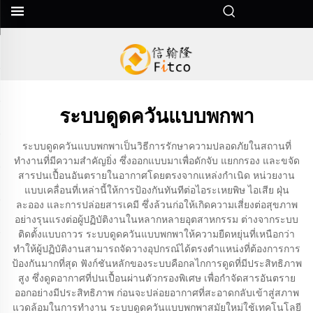
ระบบดูดควันแบบพกพา
ระบบดูดควันแบบพกพาเป็นวิธีการรักษาความปลอดภัยในสถานที่
ทำงานที่มีความสำคัญยิ่ง ซึ่งออกแบบมาเพื่อดักจับ แยกกรอง และขจัด
สารปนเปื้อนอันตรายในอากาศโดยตรงจากแหล่งกำเนิด หน่วยงาน
แบบเคลื่อนที่เหล่านี้ให้การป้องกันทันทีต่อไอระเหยพิษ ไอเสีย ฝุ่น
ละออง และการปล่อยสารเคมี ซึ่งล้วนก่อให้เกิดความเสี่ยงต่อสุขภาพ
อย่างรุนแรงต่อผู้ปฏิบัติงานในหลากหลายอุตสาหกรรม ต่างจากระบบ
ติดตั้งแบบถาวร ระบบดูดควันแบบพกพาให้ความยืดหยุ่นที่เหนือกว่า
ทำให้ผู้ปฏิบัติงานสามารถจัดวางอุปกรณ์ได้ตรงตำแหน่งที่ต้องการการ
ป้องกันมากที่สุด ฟังก์ชันหลักของระบบคือกลไกการดูดที่มีประสิทธิภาพ
สูง ซึ่งดูดอากาศที่ปนเปื้อนผ่านตัวกรองพิเศษ เพื่อกำจัดสารอันตราย
ออกอย่างมีประสิทธิภาพ ก่อนจะปล่อยอากาศที่สะอาดกลับเข้าสู่สภาพ
แวดล้อมในการทำงาน ระบบดูดควันแบบพกพาสมัยใหม่ใช้เทคโนโลยี