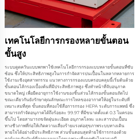
เทคโนโลยีการกรองหลายขั้นตอน
ขั้นสูง
ระบบดูดควันแบบพกพาใช้เทคโนโลยีการกรองแบบหลายขั้นตอนที่ซับ
ซ้อน ซึ่งให้ประสิทธิภาพสูงในการกำจัดสารปนเปื้อนในหลากหลายการ
ใช้งานเชิงอุตสาหกรรม แนวทางการกรองแบบครอบคลุมนี้เริ่มต้นด้วย
ขั้นตอนไส้กรองเบื้องต้นที่มีประสิทธิภาพสูง ซึ่งทำหน้าที่จับอนุภาค
ขนาดใหญ่ เพื่อยืดอายุการใช้งานของชิ้นส่วนไส้กรองขั้นตอนถัดไป
ขณะเดียวกันยังรักษาคุณลักษณะการไหลของอากาศให้อยู่ในระดับที่
เหมาะสมที่สุด ขั้นตอนที่สองใช้สื่อการกรอง HEPA ระดับการแพทย์ ซึ่ง
สามารถกำจัดอนุภาคได้ถึงร้อยละ 99.97 ที่มีขนาดตั้งแต่ 0.3 ไมครอน
ขึ้นไป โดยสามารถขจัดฝุ่นละเอียด อนุภาคโลหะ และสารปนเปื้อน
ทางชีวภาพที่ก่อให้เกิดความเสี่ยงร้ายแรงต่อสุขภาพระบบทางเดิน
หายใจได้อย่างมีประสิทธิภาพ ส่วนขั้นตอนสุดท้ายใช้การกรองด้วย
คาร์บอนกัมมันต์ที่ออกแบบมาโดยเฉพาะเพื่อดูดซับไอสารเคมี