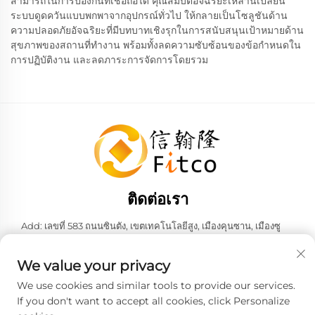
สามารถในการป้องกันที่เชื่อถือได้ คุณสมบัติอัจฉริยะเหล่านี้เปลี่ยน
ระบบดูดควันแบบพกพาจากอุปกรณ์ทั่วไป ให้กลายเป็นโซลูชันด้าน
ความปลอดภัยอัจฉริยะที่มีบทบาทเชิงรุกในการสนับสนุนเป้าหมายด้าน
สุขภาพของสถานที่ทำงาน พร้อมทั้งลดความซับซ้อนของข้อกำหนดใน
การปฏิบัติงาน และลดภาระการจัดการโดยรวม
ติดต่อเรา
Add: เลขที่ 583 ถนนซินตัง, เขตเทคโนโลยีสูง, เมืองคุนซาน, เมืองซู
โจว, มณฑลเจียงซู, สาธารณรัฐประชาชนจีน 215316
โทร:
+86-137 6186 0079
We value your privacy
อีเมล:
[email protected]
We use cookies and similar tools to provide our services.
If you don't want to accept all cookies, click Personalize