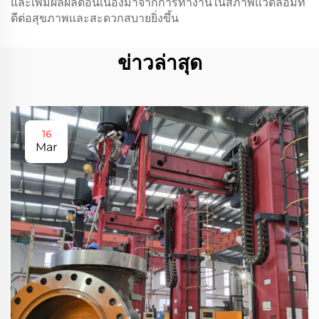
และเพิ่มผลผลิตอันเนื่องมาจากการทำงานในสภาพแวดล้อมที่
ดีต่อสุขภาพและสะดวกสบายยิ่งขึ้น
ข่าวล่าสุด
16
Mar