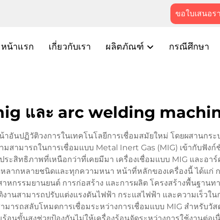
ขอใบเสนอร
หน้าแรก
เกี่ยวกับเรา
ผลิตภัณฑ์
กรณีศึกษา
ig และ arc welding machi
หน้าอันปฏิวัติวงการในเทคโนโลยีการเชื่อมสมัยใหม่ โดยผสานกระบ
วามสามารถในการเชื่อมแบบ Metal Inert Gas (MIG) เข้ากับฟังก์ชั
ะสิทธิภาพที่เหนือกว่าที่เคยมีมา เครื่องเชื่อมแบบ MIG และอาร์ค
สดุหลากหลายชนิดและทุกความหนา หน้าที่หลักของเครื่องนี้ ได้แก
อุตสาหกรรมยานยนต์ การก่อสร้าง และการผลิต โครงสร้างพื้นฐานทา
ฏิบัติงานสามารถปรับแต่งแรงดันไฟฟ้า กระแสไฟฟ้า และความเร็วใน
ามารถสลับโหมดการเชื่อมระหว่างการเชื่อมแบบ MIG สำหรับวัสดุ
อนขั้นสูงช่วยป้องกันไม่ให้เครื่องร้อนจัดระหว่างการใช้งานต่อเ