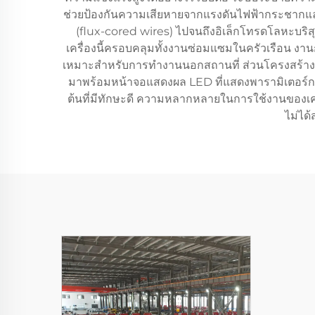
ช่วยป้องกันความเสียหายจากแรงดันไฟฟ้ากระชากและ
(flux-cored wires) ไปจนถึงอิเล็กโทรดโลหะบริ
เครื่องนี้ครอบคลุมทั้งงานซ่อมแซมในครัวเรือน งานก
เหมาะสำหรับการทำงานนอกสถานที่ ส่วนโครงสร้างที่แข
มาพร้อมหน้าจอแสดงผล LED ที่แสดงพารามิเตอร์การเชื
ต้นที่มีทักษะดี ความหลากหลายในการใช้งานของเครื่
ไม่ได