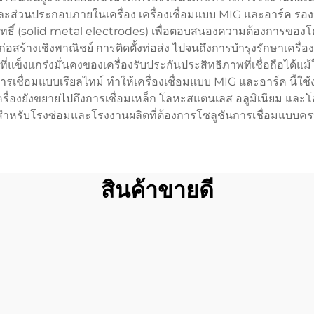
ส่วนประกอบภายในเครื่อง เครื่องเชื่อมแบบ MIG และอาร์ค รองร
สุทธิ์ (solid metal electrodes) เพื่อตอบสนองความต้องการข
่อสร้างเชิงพาณิชย์ การติดตั้งท่อส่ง ไปจนถึงการบำรุงรักษาเครื่อ
็งแกร่งมั่นคงของเครื่องรับประกันประสิทธิภาพที่เชื่อถือได้แม้
่อมแบบเรียลไทม์ ทำให้เครื่องเชื่อมแบบ MIG และอาร์ค นี้ใช้งานได
องยังขยายไปถึงการเชื่อมเหล็ก โลหะสแตนเลส อลูมิเนียม และโลหะ
้สำหรับโรงซ่อมและโรงงานผลิตที่ต้องการโซลูชันการเชื่อมแบบค
สินค้าขายดี