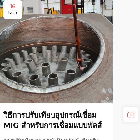
16
1
Mar
Ma
วิธีการปรับเทียบอุปกรณ์เชื่อม
วิธ
MIG สำหรับการเชื่อมแบบพัลส์
ร้อ
Fu