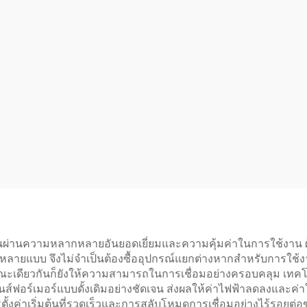
นผ่านความหลากหลายอันยอดเยี่ยมและความคุ้มค่าในการใช้งาน ผู้ใ
้หลายแบบ จึงไม่จำเป็นต้องซื้ออุปกรณ์แยกต่างหากสำหรับการใช้งา
ดียวกันก็ยังให้ความสามารถในการเชื่อมอย่างครอบคลุม เทคโนโลย
ฟอร์เมอร์แบบดั้งเดิมอย่างชัดเจน ส่งผลให้ค่าไฟฟ้าลดลงและค่า
้งค่าเริ่มต้นที่รวดเร็วและการสลับโหมดการเชื่อมอย่างไร้รอยต่อ