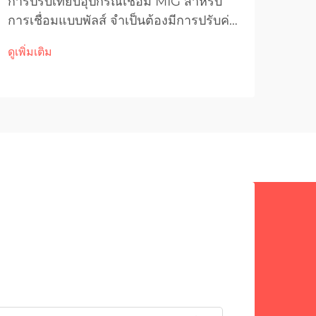
การปรับเทียบอุปกรณ์เชื่อม MIG สำหรับ
การเชื่อมแบบพัลส์ จำเป็นต้องมีการปรับค่า
การบ
อย่างแม่นยำเพื่อให้ได้ลักษณะของอาร์คที่
เชื่
ดูเพิ่มเติม
เหมาะสมที่สุดและคุณภาพของการเชื่อมที่
ความ
ดูเพิ่
ดีเยี่ยม กระบวนการเฉพาะนี้เกี่ยวข้องกับ
คุณ
การปรับแต่งพารามิเตอร์หลายตัวอย่าง
การใ
ละเอียด รวมถึงความถี่ของสัญญาณพัลส์
เหล่
กระแสสูงสุด และกระแสพื้นฐาน...
การถ
โมพล