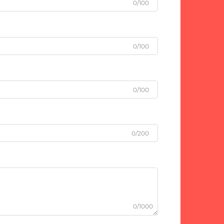
0/100
0/100
0/100
0/200
0/1000