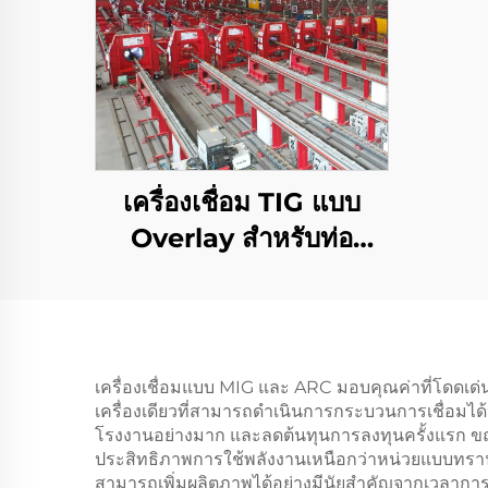
เครื่องเชื่อม TIG แบบ
Overlay สำหรับท่อ
ปิโตรเลียมและก๊าซ
เครื่องเชื่อมแบบ MIG และ ARC มอบคุณค่าที่โดดเด่
เครื่องเดียวที่สามารถดำเนินการกระบวนการเชื่อมได
โรงงานอย่างมาก และลดต้นทุนการลงทุนครั้งแรก ขณะเ
ประสิทธิภาพการใช้พลังงานเหนือกว่าหน่วยแบบทรานส์
สามารถเพิ่มผลิตภาพได้อย่างมีนัยสำคัญจากเวลาการตั