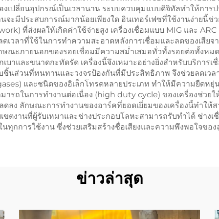
เปลี่ยนอุปกรณ์เป็นเวลานาน ระบบควบคุมแบบดิจิทัลทำให้การปรับ
ิงานจะมีประสบการณ์มากน้อยเพียงใด อินเทอร์เฟซที่ใช้งานง่ายนี
(rework) ที่ส่งผลให้เกิดค่าใช้จ่ายสูง เครื่องเชื่อมแบบ MIG และ A
งลดเวลาที่ใช้ในการทำความสะอาดหลังการเชื่อมและลดของเสียจากว
กษณะภายนอกของรอยเชื่อมมีความสม่ำเสมอทั่วทั้งรอยต่อทั้งหมด
บาและขนาดกะทัดรัด เครื่องนี้จึงเหมาะอย่างยิ่งสำหรับบริการเชื่
้นส่วนที่ทนทานและวงจรป้องกันที่มีประสิทธิภาพ จึงช่วยลดเวลาห
gases) และชนิดของอิเล็กโทรดหลายประเภท ทำให้มีความยืดหยุ่น
ารถในการทำงานต่อเนื่อง (high duty cycle) ของเครื่องช่วยให้
พลดลง ลักษณะการทำงานของอาร์คที่ยอดเยี่ยมของเครื่องนี้ทำให้ส
เขตงานที่ผู้รับเหมาและช่างประกอบโลหะสามารถรับทำได้ ช่างเชื
ในทุกการใช้งาน ซึ่งช่วยเสริมสร้างชื่อเสียงและความพึงพอใจของลู
ข่าวล่าสุด