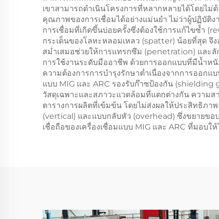
เขาสามารถดำเนินโครงการที่หลากหลายได้โดยไม่ต้อง
คุณภาพของการเชื่อมได้อย่างแม่นยำ ไม่ว่าผู้ปฏิบัต
การเชื่อมที่เกิดขึ้นบ่อยครั้งซึ่งต้องใช้การแก้ไขซ้ำ 
กระเด็นของโลหะหลอมเหลว (spatter) น้อยที่สุด จึ
สม่ำเสมอช่วยให้การแทรกซึม (penetration) และลั
การใช้งานระดับมืออาชีพ ด้วยการออกแบบที่มีน้ำหนักเ
ความต้องการการบำรุงรักษาต่ำเนื่องจากการออกแบบชิ
แบบ MIG และ ARC รองรับก๊าซป้องกัน (shielding 
วัสดุเฉพาะและสภาวะแวดล้อมที่แตกต่างกัน ความสาม
ตารางการผลิตที่เข้มข้น โดยไม่ส่งผลให้ประสิทธิภา
(vertical) และแบบกลับหัว (overhead) ซึ่งขยายขอบ
เชื่อถือของเครื่องเชื่อมแบบ MIG และ ARC ที่มอบให้