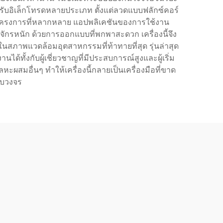
ับอิเล็กโทรดหลายประเภท ตั้งแต่ลวดแบบฟลักซ์คอร์
องโครงการที่หลากหลาย แอปพลิเคชันของการใช้งาน
งจักรหนัก ด้วยการออกแบบที่พกพาสะดวก เครื่องนี้จึง
ในสภาพแวดล้อมอุตสาหกรรมที่ท้าทายที่สุด รุ่นล่าสุด
้ทั้งกับผู้เชี่ยวชาญที่มีประสบการณ์สูงและผู้เริ่ม
ผสมอื่นๆ ทำให้เครื่องนี้กลายเป็นเครื่องมือที่ขาด
รบวงจร