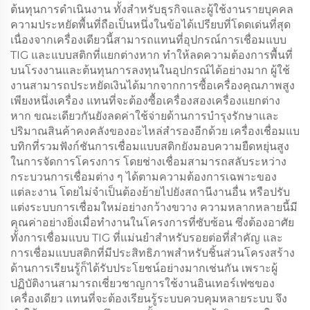
ต้นทุนการดำเนินงาน ทั้งสำหรับธุรกิจและผู้ใช้งานรายบุคคล
ความประหยัดพื้นที่ถือเป็นหนึ่งในข้อได้เปรียบที่โดดเด่นที่สุด
เนื่องจากเครื่องเดียวนี้สามารถแทนที่อุปกรณ์การเชื่อมแบบ
TIG และแบบสติกที่แยกต่างหาก ทำให้ลดความต้องการพื้นที่
บนโรงงานและต้นทุนการลงทุนในอุปกรณ์ได้อย่างมาก ผู้ใช้
งานสามารถประหยัดเงินได้มากจากการซื้อเครื่องคุณภาพสูง
เพียงหนึ่งเครื่อง แทนที่จะต้องซื้อเครื่องสองเครื่องแยกต่าง
หาก ขณะเดียวกันยังลดค่าใช้จ่ายด้านการบำรุงรักษาและ
ปริมาณสินค้าคงคลังของอะไหล่สำรองอีกด้วย เครื่องเชื่อมแบ
บทิกที่รวมฟังก์ชันการเชื่อมแบบสติกยังมอบความยืดหยุ่นสูง
ในการจัดการโครงการ โดยช่างเชื่อมสามารถสลับระหว่าง
กระบวนการเชื่อมต่าง ๆ ได้ตามความต้องการเฉพาะของ
แต่ละงาน โดยไม่จำเป็นต้องย้ายไปยังสถานีงานอื่น หรือปรับ
แต่งระบบการเชื่อมใหม่อย่างกว้างขวาง ความหลากหลายนี้มี
คุณค่าอย่างยิ่งเมื่อทำงานในโครงการที่ซับซ้อน ซึ่งต้องอาศัย
ทั้งการเชื่อมแบบ TIG ที่แม่นยำสำหรับรอยต่อที่สำคัญ และ
การเชื่อมแบบสติกที่มีประสิทธิภาพสำหรับชิ้นส่วนโครงสร้าง
ด้านการเรียนรู้ก็ได้รับประโยชน์อย่างมากเช่นกัน เพราะผู้
ปฏิบัติงานสามารถเชี่ยวชาญการใช้งานอินเทอร์เฟซของ
เครื่องเดียว แทนที่จะต้องเรียนรู้ระบบควบคุมหลายระบบ จึง