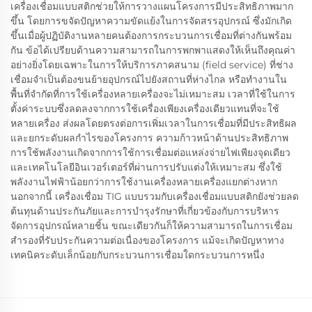
เครื่องเชื่อมแบบสติกช่วยให้การวางแผนโครงการมีประสิทธิภาพมาก
ขึ้น โดยการขจัดปัญหาความขัดแย้งในการจัดสรรอุปกรณ์ ซึ่งมักเกิด
ขึ้นเมื่อผู้ปฏิบัติงานหลายคนต้องการกระบวนการเชื่อมที่ต่างกันพร้อม
กัน ข้อได้เปรียบด้านความสามารถในการพกพาแสดงให้เห็นถึงคุณค่า
อย่างยิ่งโดยเฉพาะในการให้บริการภาคสนาม (field service) ที่ช่าง
เชื่อมจำเป็นต้องขนย้ายอุปกรณ์ไปยังสถานที่ห่างไกล หรือทำงานใน
พื้นที่จำกัดที่การใช้เครื่องหลายเครื่องจะไม่เหมาะสม เวลาที่ใช้ในการ
ตั้งค่าระบบซึ่งลดลงจากการใช้เครื่องเพียงเครื่องเดียวแทนที่จะใช้
หลายเครื่อง ส่งผลโดยตรงต่อการเพิ่มเวลาในการเชื่อมที่มีประสิทธิผล
และยกระดับผลกำไรของโครงการ ความก้าวหน้าด้านประสิทธิภาพ
การใช้พลังงานเกิดจากการใช้การเชื่อมต่อแหล่งจ่ายไฟเพียงจุดเดียว
และเทคโนโลยีอินเวอร์เตอร์ที่ผ่านการปรับแต่งให้เหมาะสม ซึ่งใช้
พลังงานไฟฟ้าน้อยกว่าการใช้งานเครื่องหลายเครื่องแยกต่างหาก
นอกจากนี้ เครื่องเชื่อม TIG แบบรวมกับเครื่องเชื่อมแบบสติกยังช่วยลด
ต้นทุนด้านประกันภัยและการบำรุงรักษาที่เกี่ยวข้องกับการบริหาร
จัดการอุปกรณ์หลายชิ้น ขณะเดียวกันก็ให้ความสามารถในการเชื่อม
สำรองที่รับประกันความต่อเนื่องของโครงการ แม้จะเกิดปัญหาทาง
เทคนิคระดับเล็กน้อยกับกระบวนการเชื่อมใดกระบวนการหนึ่ง