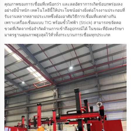
คุณภาพของการเชื่อมที่เหนือกว่า และลดอัตราการเกิดข้อบกพร่องลง
อย่างมีน้ำหนัก เทคโนโลยีนี้ให้ประโยชน์อย่างยิ่งต่อโรงงานประกอบที่
รับงานหลากหลายประเภทซึ่งต้องอาศัยวิธีการเชื่อมที่แตกต่างกัน
เพราะเครื่องเชื่อมแบบ TIG พร้อมขั้วไฟฟ้า (Stick) สามารถขจัดคอ
ขวดที่เกิดจากข้อจำกัดด้านการเข้าถึงอุปกรณ์ได้ ในขณะที่ยังคงรักษา
มาตรฐานคุณภาพสูงสุดไว้ทั่วทั้งกระบวนการเชื่อมทุกประเภท