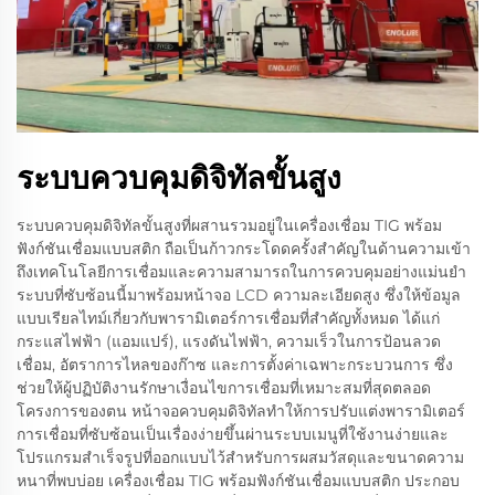
ระบบควบคุมดิจิทัลขั้นสูง
ระบบควบคุมดิจิทัลขั้นสูงที่ผสานรวมอยู่ในเครื่องเชื่อม TIG พร้อม
ฟังก์ชันเชื่อมแบบสติก ถือเป็นก้าวกระโดดครั้งสำคัญในด้านความเข้า
ถึงเทคโนโลยีการเชื่อมและความสามารถในการควบคุมอย่างแม่นยำ
ระบบที่ซับซ้อนนี้มาพร้อมหน้าจอ LCD ความละเอียดสูง ซึ่งให้ข้อมูล
แบบเรียลไทม์เกี่ยวกับพารามิเตอร์การเชื่อมที่สำคัญทั้งหมด ได้แก่
กระแสไฟฟ้า (แอมแปร์), แรงดันไฟฟ้า, ความเร็วในการป้อนลวด
เชื่อม, อัตราการไหลของก๊าซ และการตั้งค่าเฉพาะกระบวนการ ซึ่ง
ช่วยให้ผู้ปฏิบัติงานรักษาเงื่อนไขการเชื่อมที่เหมาะสมที่สุดตลอด
โครงการของตน หน้าจอควบคุมดิจิทัลทำให้การปรับแต่งพารามิเตอร์
การเชื่อมที่ซับซ้อนเป็นเรื่องง่ายขึ้นผ่านระบบเมนูที่ใช้งานง่ายและ
โปรแกรมสำเร็จรูปที่ออกแบบไว้สำหรับการผสมวัสดุและขนาดความ
หนาที่พบบ่อย เครื่องเชื่อม TIG พร้อมฟังก์ชันเชื่อมแบบสติก ประกอบ