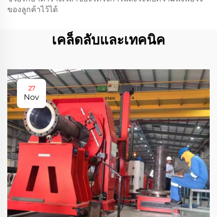
ของลูกค้าไว้ได้
เคล็ดลับและเทคนิค
27
Nov