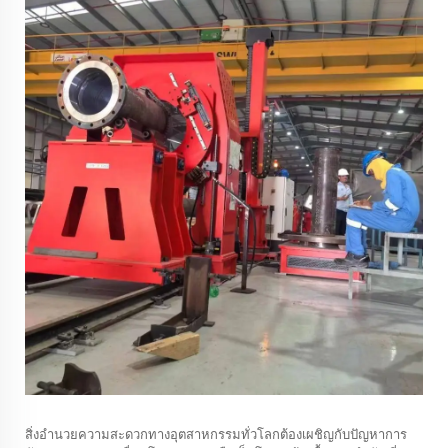
สิ่งอำนวยความสะดวกทางอุตสาหกรรมทั่วโลกต้องเผชิญกับปัญหาการ