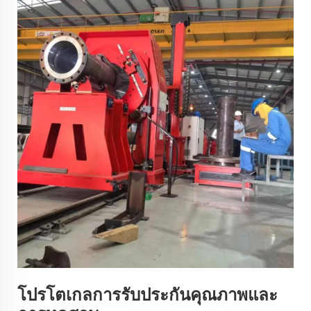
โปรโตเกลการรับประกันคุณภาพและ