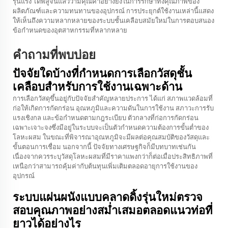
รุนแรง ได้พิสูจน์แล้วว่ามีคุณค่าอย่างยิ่งในการรักษาทั้งคุณภาพของ
ผลิตภัณฑ์และความทนทานของอุปกรณ์ การประยุกต์ใช้งานเหล่านี้แสดง
ให้เห็นถึงความหลากหลายของระบบชั้นเคลือบสมัยใหม่ในการตอบสนอง
ข้อกำหนดของอุตสาหกรรมที่หลากหลาย
คำถามที่พบบ่อย
ปัจจัยใดบ้างที่กำหนดการเลือกวัสดุชั้น
เคลือบสำหรับการใช้งานเฉพาะด้าน
การเลือกวัสดุขึ้นอยู่กับปัจจัยสำคัญหลายประการ ได้แก่ สภาพแวดล้อมที่
ก่อให้เกิดการกัดกร่อน อุณหภูมิและความดันในการใช้งาน สภาวะการรับ
แรงเชิงกล และข้อกำหนดตามกฎระเบียบ ตัวกลางที่ก่อการกัดกร่อน
เฉพาะเจาะจงซึ่งมีอยู่ในระบบจะเป็นตัวกำหนดความต้องการขั้นต่ำของ
โลหะผสม ในขณะที่พิจารณาอุณหภูมิจะมีผลต่อคุณสมบัติของวัสดุและ
ขั้นตอนการเชื่อม นอกจากนี้ ปัจจัยทางเศรษฐกิจก็มีบทบาทเช่นกัน
เนื่องจากควรระบุวัสดุโลหะผสมที่มีราคาแพงกว่าก็ต่อเมื่อประสิทธิภาพที่
เหนือกว่าสามารถคุ้มค่ากับต้นทุนเพิ่มเติมตลอดอายุการใช้งานของ
อุปกรณ์
ระบบแผ่นผนังแบบคลาดดิ้งรุ่นใหม่ตรวจ
สอบคุณภาพอย่างสม่ำเสมอตลอดแนวท่อที่
ยาวได้อย่างไร