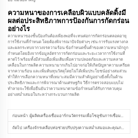
ความหนาของการเคลือบผิวแบบคลัดดิ้งมี
ผลต่อประสิทธิภาพการป้องกันการกัดกร่อน
อย่างไร
ความหนาของชั้นป้องกันต้องเพียงพอที่จะทนต่อการกัดกร่อนตลอดอายุ
การใช้งานที่กำหนด โดยต้องพิจารณาปัจจัยต่างๆ เช่น การรับแรงทางกล
และผลกระทบจากวงจรความร้อน ข้อกำหนดขั้นต่ำของความหนามักถูก
กำหนดโดยอิงจากข้อมูลอัตราการกัดกร่อนและระยะเวลาการใช้งานที่
คาดไว้ พร้อมทั้งมีส่วนเผื่อเพิ่มเติมเพื่อความปลอดภัยและความคลาด
เคลื่อนในการผลิต ความหนามากเกินไปอาจก่อให้เกิดปัญหาความเครียด
จากความร้อน และเพิ่มต้นทุนวัสดุโดยไม่ได้เพิ่มประโยชน์อย่างสมส่วน
ทำให้การเลือกความหนาที่เหมาะสมมีความสำคัญอย่างยิ่งทั้งในด้าน
ประสิทธิภาพและการพิจารณาด้านเศรษฐกิจ วิธีการตรวจสอบแบบไม่
ทำลายจะใช้เพื่อยืนยันว่าความหนาตามข้อกำหนดได้รับการควบคุม
อย่างสม่ำเสมอในระหว่างกระบวนการผลิต
ก่อนหน้า :
ผู้ผลิตเครื่องเชื่อมอาร์กนวัตกรรมเพื่อโซลูชันการเชื่อมที่ปลอดภัยยิ่งขึ้นอย่างไร
ถัดไป :
เครื่องจักรเคลือบท่อช่วยปรับปรุงความสม่ำเสมอและคุณภาพของการเชื่อมอย่างไร