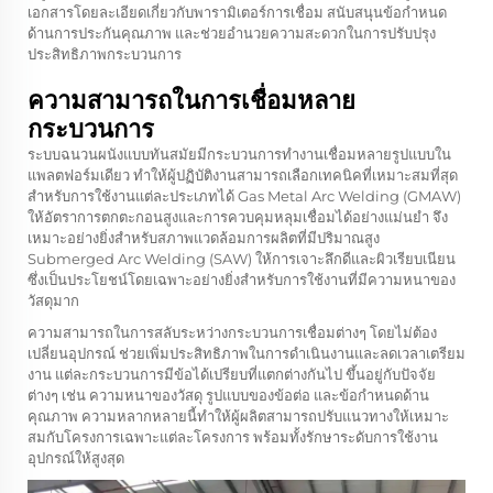
เอกสารโดยละเอียดเกี่ยวกับพารามิเตอร์การเชื่อม สนับสนุนข้อกำหนด
ด้านการประกันคุณภาพ และช่วยอำนวยความสะดวกในการปรับปรุง
ประสิทธิภาพกระบวนการ
ความสามารถในการเชื่อมหลาย
กระบวนการ
ระบบฉนวนผนังแบบทันสมัยมีกระบวนการทำงานเชื่อมหลายรูปแบบใน
แพลตฟอร์มเดียว ทำให้ผู้ปฏิบัติงานสามารถเลือกเทคนิคที่เหมาะสมที่สุด
สำหรับการใช้งานแต่ละประเภทได้ Gas Metal Arc Welding (GMAW)
ให้อัตราการตกตะกอนสูงและการควบคุมหลุมเชื่อมได้อย่างแม่นยำ จึง
เหมาะอย่างยิ่งสำหรับสภาพแวดล้อมการผลิตที่มีปริมาณสูง
Submerged Arc Welding (SAW) ให้การเจาะลึกดีและผิวเรียบเนียน
ซึ่งเป็นประโยชน์โดยเฉพาะอย่างยิ่งสำหรับการใช้งานที่มีความหนาของ
วัสดุมาก
ความสามารถในการสลับระหว่างกระบวนการเชื่อมต่างๆ โดยไม่ต้อง
เปลี่ยนอุปกรณ์ ช่วยเพิ่มประสิทธิภาพในการดำเนินงานและลดเวลาเตรียม
งาน แต่ละกระบวนการมีข้อได้เปรียบที่แตกต่างกันไป ขึ้นอยู่กับปัจจัย
ต่างๆ เช่น ความหนาของวัสดุ รูปแบบของข้อต่อ และข้อกำหนดด้าน
คุณภาพ ความหลากหลายนี้ทำให้ผู้ผลิตสามารถปรับแนวทางให้เหมาะ
สมกับโครงการเฉพาะแต่ละโครงการ พร้อมทั้งรักษาระดับการใช้งาน
อุปกรณ์ให้สูงสุด