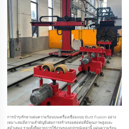
การบำรุงรักษาแผ่นความร้อนบนเครื่องเชื่อมแบบ Butt Fusion อย่าง
เหมาะสมมีความสำคัญยิ่งต่อการสร้างรอยต่อท่อที่มีคุณภาพสูงและ
สม่ำเสมอ รวมทั้งยืดอายุการใช้งานของอุปกรณ์เหล่านี้ แผ่นความร้อน