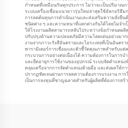
กำหนดที่เหมือนกันทุกประการ ไม่ว่าจะเป็นปริมาณการ
ระบบเครื่องเชื่อมแนวยาวรุ่นใหม่ล่าสุดใช้อัลกอริธ
การลดต้นทุนการดำเนินงานและส่งเสริมความยั่งยืนด
ชนิดต่าง ๆ และความหนาที่แตกต่างกันได้โดยไม่จำเ
ให้โรงงานผลิตสามารถสลับไประหว่างข้อกำหนดผลิตภั
ปรับปรุงด้านความปลอดภัยมีความโดดเด่นอย่างมากเมื่อ
งานจากภาวะรังสีอันตรายและไอระเหยที่เป็นอันตราย
พารามิเตอร์การเชื่อมและตัวชี้วัดคุณภาพสำหรับแต
กระบวนการอย่างต่อเนื่องได้ ความต้องการในการบำรุ
และยืดอายุการใช้งานของอุปกรณ์ ระบบจัดตำแหน่งที่แ
คลุมเครือจากการจัดตำแหน่งด้วยมือ และส่งผลให้กา
ปรากฏชัดเจนผ่านการลดความต้องการแรงงาน การใช้
เป็นการลงทุนที่ชาญฉลาดสำหรับผู้ผลิตที่ต้องการส