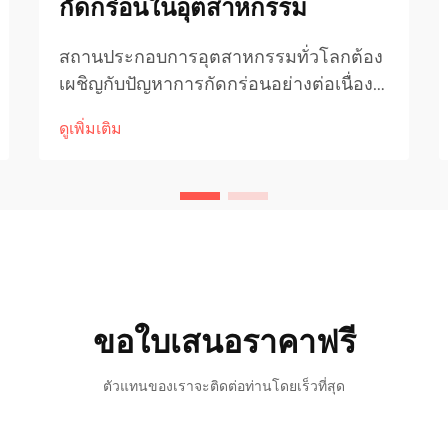
กัดกร่อนในอุตสาหกรรม
สถานประกอบการอุตสาหกรรมทั่วโลกต้อง
เผชิญกับปัญหาการกัดกร่อนอย่างต่อเนื่อง
โดยระบบท่อถือเป็นโครงสร้างพื้นฐาน
ดูเพิ่มเติม
สำคัญที่ต้องการการป้องกันระดับสูง การนำ
เทคโนโลยีการเชื่อมขั้นสูงมาใช้ได้เปลี่ยน
โฉมวิธีที่อุตสาหกรรม...
ขอใบเสนอราคาฟรี
ตัวแทนของเราจะติดต่อท่านโดยเร็วที่สุด