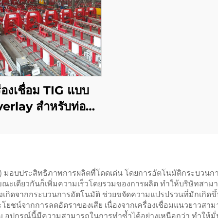
ื่องเชื่อม TIG แบบ
erlay สำหรับท่อ
โตรเลียมและก๊าซ
r) มอบประสิทธิภาพการผลิตที่โดดเด่น โดยการอัตโนมัติกระบวน
าก ขณะเดียวกันก็เพิ่มความเร็วโดยรวมของการผลิต ทำให้บริษัทสา
เกิดจากกระบวนการอัตโนมัติ ช่วยขจัดความแปรปรวนที่มักเกิดขึ้นจ
ับประโยชน์จากการลดอัตราของเสีย เนื่องจากเครื่องเชื่อมแนวยาวสา
อุปกรณ์นี้มีความสามารถในการทำซ้ำได้อย่างเหนือกว่า ทำให้มั่นใ