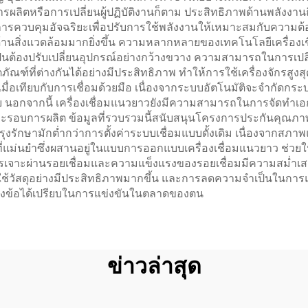
ผลิตหรือการเปลี่ยนผู้ปฏิบัติงานก็ตาม ประสิทธิภาพด้านพลังงานถื
ึมการควบคุมอัจฉริยะเพื่อปรับการใช้พลังงานให้เหมาะสมกับความต้
้านสิ่งแวดล้อมมากยิ่งขึ้น ความหลากหลายของเทคโนโลยีเครื่อง
ป็นต้องปรับเปลี่ยนอุปกรณ์อย่างกว้างขวาง ความสามารถในการเปล
ณฑ์ที่ต่างกันได้อย่างมีประสิทธิภาพ ทำให้การใช้เครื่องจักรสู
เทียบกับการเชื่อมด้วยมือ เนื่องจากระบบอัตโนมัติจะจำกัดกระบวนก
 นอกจากนี้ เครื่องเชื่อมแนวยาวยังมีความสามารถในการจัดทำเอกส
่ละรอบการผลิต ข้อมูลที่รวบรวมนี้สนับสนุนโครงการประกันคุณภ
งรักษามักต่ำกว่าการตั้งค่าระบบเชื่อมแบบดั้งเดิม เนื่องจากสภา
ม่นยำซึ่งผสานอยู่ในแบบการออกแบบเครื่องเชื่อมแนวยาว ช่วยให้ว
รเจาะผ่านรอยเชื่อมและความแข็งแรงของรอยเชื่อมมีความสม่ำเสมอ
วัสดุอย่างมีประสิทธิภาพมากขึ้น และการลดความจำเป็นในการแ
ร้างข้อได้เปรียบในการแข่งขันในตลาดของตน
ข่าวล่าสุด