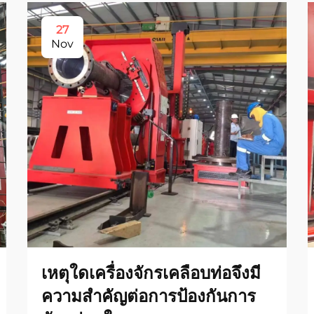
27
Nov
เหตุใดเครื่องจักรเคลือบท่อจึงมี
ความสำคัญต่อการป้องกันการ