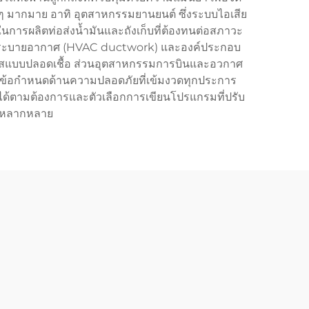
 ๆ มากมาย อาทิ อุตสาหกรรมยานยนต์ ซึ่งระบบไอเสีย
กในการผลิตท่อส่งน้ำมันและถังเก็บที่ต้องทนต่อสภาวะ
ก ท่อระบายอากาศ (HVAC ductwork) และองค์ประกอบ
เลสแบบปลอดเชื้อ ส่วนอุตสาหกรรมการบินและอวกาศ
กับข้อกำหนดด้านความปลอดภัยที่เข้มงวดทุกประการ
่าได้ตามต้องการและตัวเลือกการเขียนโปรแกรมที่ปรับ
ที่หลากหลาย