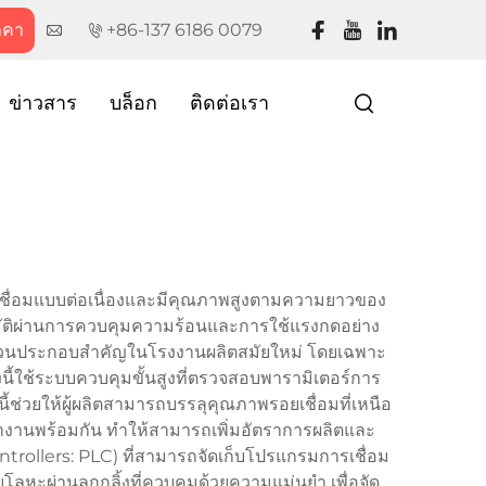
าคา
+86-137 6186 0079
ข่าวสาร
บล็อก
ติดต่อเรา
ยเชื่อมแบบต่อเนื่องและมีคุณภาพสูงตามความยาวของ
มัติผ่านการควบคุมความร้อนและการใช้แรงกดอย่าง
็นส่วนประกอบสำคัญในโรงงานผลิตสมัยใหม่ โดยเฉพาะ
้ใช้ระบบควบคุมขั้นสูงที่ตรวจสอบพารามิเตอร์การ
ี้ช่วยให้ผู้ผลิตสามารถบรรลุคุณภาพรอยเชื่อมที่เหนือ
่ทำงานพร้อมกัน ทำให้สามารถเพิ่มอัตราการผลิตและ
rollers: PLC) ที่สามารถจัดเก็บโปรแกรมการเชื่อม
ะผ่านลูกกลิ้งที่ควบคุมด้วยความแม่นยำ เพื่อจัด