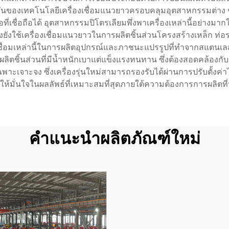
ิเคชันของเทคโนโลยีเครื่องเชื่อมแนวยาวครอบคลุมอุตสาหกรรมต่าง
ที่เชื่อถือได้ อุตสาหกรรมปิโตรเลียมพึ่งพาเครื่องเหล่านี้อย่างมา
างยังใช้เครื่องเชื่อมแนวยาวในการผลิตชิ้นส่วนโครงสร้างเหล็
ชื่อมเหล่านี้ในการผลิตอุปกรณ์และภาชนะแปรรูปที่ทำจากสแตน
ิตชิ้นส่วนที่มีน้ำหนักเบาแต่แข็งแรงทนทาน ซึ่งต้องสอดคล้อง
ฉพาะเจาะจง ซึ่งเครื่องรุ่นใหม่สามารถรองรับได้ผ่านการปรับตั้งค
ื่อให้มั่นใจในผลลัพธ์ที่เหมาะสมที่สุดภายใต้ความต้องการการผลิต
คำแนะนำผลิตภัณฑ์ใหม่