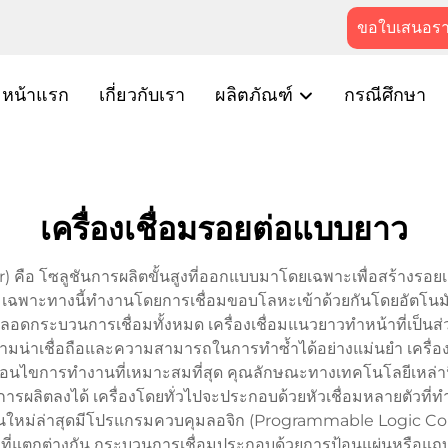
ขอใบเสนอร
หน้าแรก
เกี่ยวกับเรา
ผลิตภัณฑ์
กรณีศึกษา
เครื่องเชื่อมรอยต่อแบบยาว
) คือ โซลูชันการผลิตขั้นสูงที่ออกแบบมาโดยเฉพาะเพื่อสร้างรอ
่อมเฉพาะทางนี้ทำงานโดยการเชื่อมขอบโลหะเข้าด้วยกันโดยอัตโน
มตลอดกระบวนการเชื่อมทั้งหมด เครื่องเชื่อมแนวยาวทำหน้าที่เป
่าเชื่อถือและความสามารถในการทำซ้ำได้อย่างแม่นยำ เครื่องนี
เงื่อนไขการทำงานที่เหมาะสมที่สุด คุณลักษณะทางเทคโนโลยีเหล่าน
ารผลิตลงได้ เครื่องโดยทั่วไปจะประกอบด้วยหัวเชื่อมหลายตัวที
ุ่นใหม่ล่าสุดมีโปรแกรมควบคุมลอจิก (Programmable Logic Cont
่แตกต่างกัน กระบวนการเชื่อมประกอบด้วยการป้อนแผ่นหรือแถบโลห