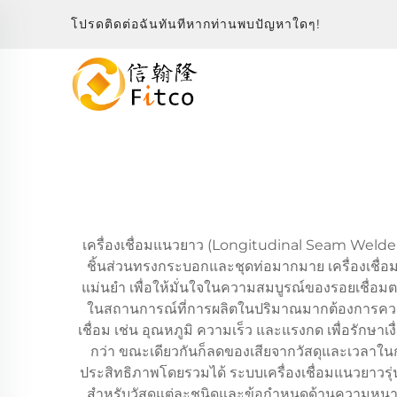
โปรดติดต่อฉันทันทีหากท่านพบปัญหาใดๆ!
เครื่องเชื่อมแนวยาว (Longitudinal Seam Welder
ชิ้นส่วนทรงกระบอกและชุดท่อมากมาย เครื่องเชื
แม่นยำ เพื่อให้มั่นใจในความสมบูรณ์ของรอยเชื่อ
ในสถานการณ์ที่การผลิตในปริมาณมากต้องการความน
เชื่อม เช่น อุณหภูมิ ความเร็ว และแรงกด เพื่อรักษา
กว่า ขณะเดียวกันก็ลดของเสียจากวัสดุและเวลาในก
ประสิทธิภาพโดยรวมได้ ระบบเครื่องเชื่อมแนวยาวร
สำหรับวัสดุแต่ละชนิดและข้อกำหนดด้านความหนาที