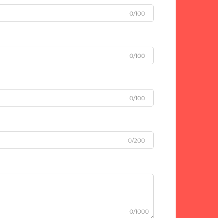
0/100
0/100
0/100
0/200
0/1000