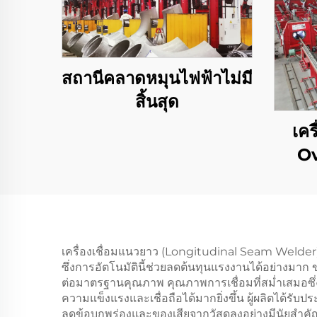
สถานีคลาดหมุนไฟฟ้าไม่มี
สิ้นสุด
เคร
Ov
ปิ
เครื่องเชื่อมแนวยาว (Longitudinal Seam Welde
ซึ่งการอัตโนมัตินี้ช่วยลดต้นทุนแรงงานได้อย่างม
ต่อมาตรฐานคุณภาพ คุณภาพการเชื่อมที่สม่ำเสมอซึ่ง
ความแข็งแรงและเชื่อถือได้มากยิ่งขึ้น ผู้ผลิตได้ร
ลดข้อบกพร่องและของเสียจากวัสดุลงอย่างมีนัยสำคัญ 