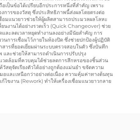
อเป็นข้อได้เปรียบอีกประการหนึ่งที่สำคัญ เพราะ
องการของวัสดุ ซึ่งประสิทธิภาพนี้ส่งผลโดยตรงต่อ
เชื่อมแนวยาวช่วยให้ผู้ผลิตสามารถประมวลผลโลหะ
ี่ยนงานได้อย่างรวดเร็ว (Quick Changeover) ช่วย
งสุดและลดเวลาหยุดทำงานลงอย่างมีนัยสำคัญ การ
ารเชื่อมไว้ภายในห้องปิด ซึ่งช่วยปกป้องผู้ปฏิบัติ
ารที่ยอดเยี่ยมผ่านระบบตรวจสอบในตัว ซึ่งบันทึก
าพ และช่วยให้สามารถดำเนินการปรับปรุง
พแวดล้อมที่ควบคุมได้ช่วยลดการสึกหรอของชิ้นส่วน
ัสดุจัดเรียงตัวได้อย่างถูกต้องแม่นยำ ขจัดความ
และเหนือกว่าอย่างต่อเนื่อง ความคุ้มค่าทางต้นทุน
ก้ไขงาน (Rework) ทำให้เครื่องเชื่อมแนวยาวกลาย