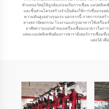
ตำแหน่งวัสดุให้ถูกต้องก่อนเริ่มการเชื่อม แอปพล
และชิ้นส่วนโครงสร้างจำเป็นต้องใช้การเชื่อมรอยต่อ
ความดันสูงอย่างรุนแรง นอกจากนี้ ภาคการก่อสร้
ทางสถาปัตยกรรม โรงงานแปรรูปอาหารใช้เครื่องเ
อาศัยความแม่นยำของเครื่องเชื่อมแนวยาวในการผล
แต่ละแอปพลิเคชันต้องการพารามิเตอร์การเชื่อมที่เ
แต่งได้ เพ