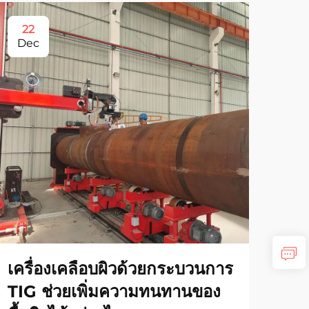
22
2
Dec
De
เครื่องเคลือบผิวด้วยกระบวนการ
เคร
TIG ช่วยเพิ่มความทนทานของ
รอย