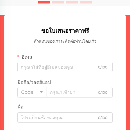
ขอใบเสนอราคาฟรี
ตัวแทนของเราจะติดต่อท่านโดยเร็ว
อีเมล
0/100
มือถือ/วอตส์แอป
Code
0/100
ชื่อ
0/100