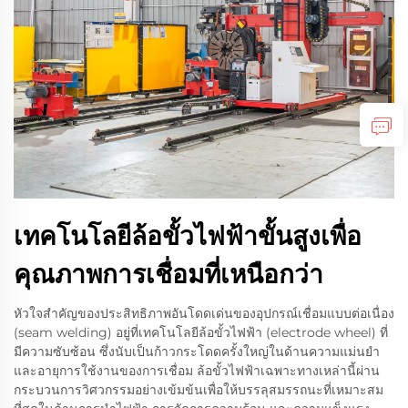
เทคโนโลยีล้อขั้วไฟฟ้าขั้นสูงเพื่อ
คุณภาพการเชื่อมที่เหนือกว่า
หัวใจสำคัญของประสิทธิภาพอันโดดเด่นของอุปกรณ์เชื่อมแบบต่อเนื่อง
(seam welding) อยู่ที่เทคโนโลยีล้อขั้วไฟฟ้า (electrode wheel) ที่
มีความซับซ้อน ซึ่งนับเป็นก้าวกระโดดครั้งใหญ่ในด้านความแม่นยำ
และอายุการใช้งานของการเชื่อม ล้อขั้วไฟฟ้าเฉพาะทางเหล่านี้ผ่าน
กระบวนการวิศวกรรมอย่างเข้มข้นเพื่อให้บรรลุสมรรถนะที่เหมาะสม