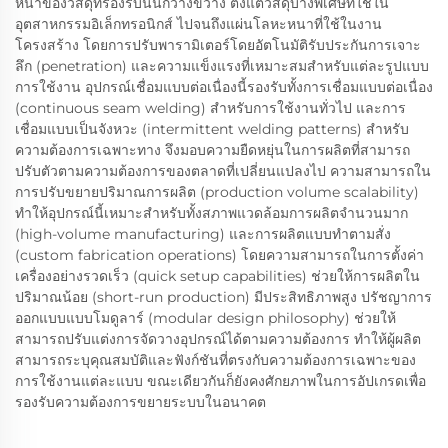
หนาของวัสดุที่รองรับนั้นกว้างขวาง ตั้งแต่วัสดุบางพิเศษที่ใช้ใน
อุตสาหกรรมอิเล็กทรอนิกส์ ไปจนถึงแผ่นโลหะหนาที่ใช้ในงาน
โครงสร้าง โดยการปรับพารามิเตอร์โดยอัตโนมัติรับประกันการเจาะ
ลึก (penetration) และความแข็งแรงที่เหมาะสมสำหรับแต่ละรูปแบบ
การใช้งาน อุปกรณ์เชื่อมแบบต่อเนื่องนี้รองรับทั้งการเชื่อมแบบต่อเนื่อง
(continuous seam welding) สำหรับการใช้งานทั่วไป และการ
เชื่อมแบบเป็นจังหวะ (intermittent welding patterns) สำหรับ
ความต้องการเฉพาะทาง จึงมอบความยืดหยุ่นในการผลิตที่สามารถ
ปรับตัวตามความต้องการของตลาดที่เปลี่ยนแปลงไป ความสามารถใน
การปรับขยายปริมาณการผลิต (production volume scalability)
ทำให้อุปกรณ์นี้เหมาะสำหรับทั้งสภาพแวดล้อมการผลิตจำนวนมาก
(high-volume manufacturing) และการผลิตแบบทำตามสั่ง
(custom fabrication operations) โดยความสามารถในการตั้งค่า
เครื่องอย่างรวดเร็ว (quick setup capabilities) ช่วยให้การผลิตใน
ปริมาณน้อย (short-run production) มีประสิทธิภาพสูง ปรัชญาการ
ออกแบบแบบโมดูลาร์ (modular design philosophy) ช่วยให้
สามารถปรับแต่งการจัดวางอุปกรณ์ได้ตามความต้องการ ทำให้ผู้ผลิต
สามารถระบุคุณสมบัติและฟังก์ชันที่ตรงกับความต้องการเฉพาะของ
การใช้งานแต่ละแบบ ขณะเดียวกันก็ยังคงศักยภาพในการอัปเกรดเพื่อ
รองรับความต้องการขยายระบบในอนาคต