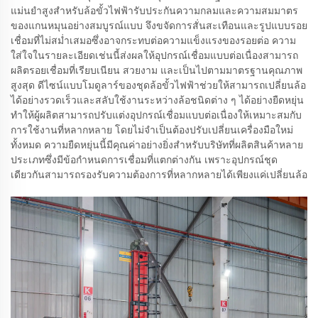
แม่นยำสูงสำหรับล้อขั้วไฟฟ้ารับประกันความกลมและความสมมาตร
ของแกนหมุนอย่างสมบูรณ์แบบ จึงขจัดการสั่นสะเทือนและรูปแบบรอย
เชื่อมที่ไม่สม่ำเสมอซึ่งอาจกระทบต่อความแข็งแรงของรอยต่อ ความ
ใส่ใจในรายละเอียดเช่นนี้ส่งผลให้อุปกรณ์เชื่อมแบบต่อเนื่องสามารถ
ผลิตรอยเชื่อมที่เรียบเนียน สวยงาม และเป็นไปตามมาตรฐานคุณภาพ
สูงสุด ดีไซน์แบบโมดูลาร์ของชุดล้อขั้วไฟฟ้าช่วยให้สามารถเปลี่ยนล้อ
ได้อย่างรวดเร็วและสลับใช้งานระหว่างล้อชนิดต่าง ๆ ได้อย่างยืดหยุ่น
ทำให้ผู้ผลิตสามารถปรับแต่งอุปกรณ์เชื่อมแบบต่อเนื่องให้เหมาะสมกับ
การใช้งานที่หลากหลาย โดยไม่จำเป็นต้องปรับเปลี่ยนเครื่องมือใหม่
ทั้งหมด ความยืดหยุ่นนี้มีคุณค่าอย่างยิ่งสำหรับบริษัทที่ผลิตสินค้าหลาย
ประเภทซึ่งมีข้อกำหนดการเชื่อมที่แตกต่างกัน เพราะอุปกรณ์ชุด
เดียวกันสามารถรองรับความต้องการที่หลากหลายได้เพียงแค่เปลี่ยนล้อ