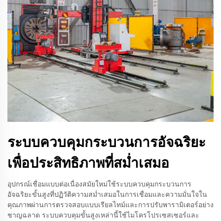
ระบบควบคุมกระบวนการอัจฉริยะ
เพื่อประสิทธิภาพที่สม่ำเสมอ
อุปกรณ์เชื่อมแบบต่อเนื่องสมัยใหม่ใช้ระบบควบคุมกระบวนการ
อัจฉริยะขั้นสูงที่ปฏิวัติความสม่ำเสมอในการเชื่อมและความมั่นใจใน
คุณภาพผ่านการตรวจสอบแบบเรียลไทม์และการปรับพารามิเตอร์อย่าง
ชาญฉลาด ระบบควบคุมขั้นสูงเหล่านี้ใช้ไมโครโปรเซสเซอร์และ