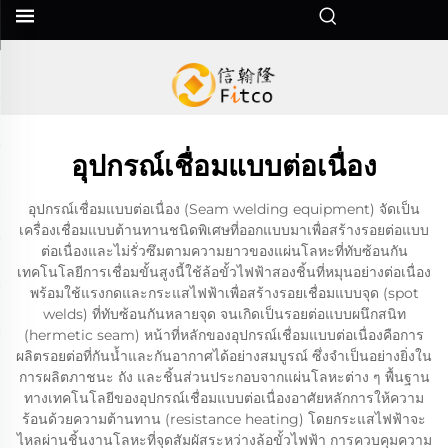
อุปกรณ์เชื่อมแบบต่อเนื่อง
อุปกรณ์เชื่อมแบบต่อเนื่อง (Seam welding equipment) จัดเป็น
เครื่องเชื่อมแบบต้านทานชนิดพิเศษที่ออกแบบมาเพื่อสร้างรอยต่อแบบ
ต่อเนื่องและไม่รั่วซึมตามความยาวของแผ่นโลหะที่ทับซ้อนกัน
เทคโนโลยีการเชื่อมขั้นสูงนี้ใช้ล้อขั้วไฟฟ้าสองชิ้นที่หมุนอย่างต่อเนื่อง
พร้อมใช้แรงกดและกระแสไฟฟ้าเพื่อสร้างรอยเชื่อมแบบจุด (spot
welds) ที่ทับซ้อนกันหลายจุด จนเกิดเป็นรอยต่อแบบผนึกสนิท
(hermetic seam) หน้าที่หลักของอุปกรณ์เชื่อมแบบต่อเนื่องคือการ
ผลิตรอยต่อที่กันน้ำและกันอากาศได้อย่างสมบูรณ์ ซึ่งจำเป็นอย่างยิ่งใน
การผลิตภาชนะ ถัง และชิ้นส่วนประกอบจากแผ่นโลหะต่าง ๆ พื้นฐาน
ทางเทคโนโลยีของอุปกรณ์เชื่อมแบบต่อเนื่องอาศัยหลักการให้ความ
ร้อนด้วยความต้านทาน (resistance heating) โดยกระแสไฟฟ้าจะ
ไหลผ่านชิ้นงานโลหะที่จุดสัมผัสระหว่างล้อขั้วไฟฟ้า การควบคุมความ