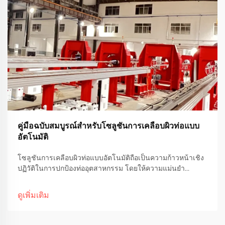
คู่มือฉบับสมบูรณ์สำหรับโซลูชันการเคลือบผิวท่อแบบ
อัตโนมัติ
โซลูชันการเคลือบผิวท่อแบบอัตโนมัติถือเป็นความก้าวหน้าเชิง
ปฏิวัติในการปกป้องท่ออุตสาหกรรม โดยให้ความแม่นยำ
ประสิทธิภาพ และความทนทานที่เหนือกว่าวิธีการแบบดั้งเดิมที่
ทำด้วยมืออย่างชัดเจน คู่มือโดยละเอียดนี้จะสำรวจประเด็น
ดูเพิ่มเติม
สำคัญ...