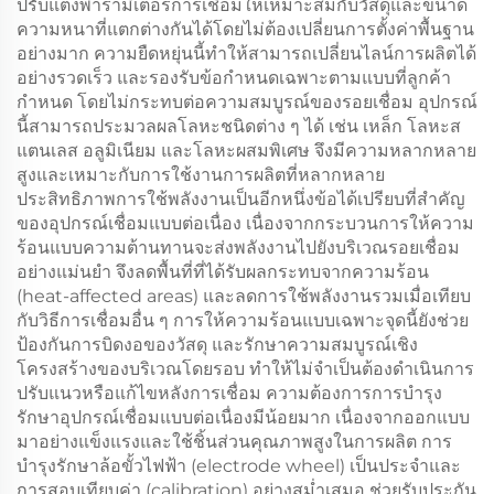
ปรับแต่งพารามิเตอร์การเชื่อมให้เหมาะสมกับวัสดุและขนาด
ความหนาที่แตกต่างกันได้โดยไม่ต้องเปลี่ยนการตั้งค่าพื้นฐาน
อย่างมาก ความยืดหยุ่นนี้ทำให้สามารถเปลี่ยนไลน์การผลิตได้
อย่างรวดเร็ว และรองรับข้อกำหนดเฉพาะตามแบบที่ลูกค้า
กำหนด โดยไม่กระทบต่อความสมบูรณ์ของรอยเชื่อม อุปกรณ์
นี้สามารถประมวลผลโลหะชนิดต่าง ๆ ได้ เช่น เหล็ก โลหะส
แตนเลส อลูมิเนียม และโลหะผสมพิเศษ จึงมีความหลากหลาย
สูงและเหมาะกับการใช้งานการผลิตที่หลากหลาย
ประสิทธิภาพการใช้พลังงานเป็นอีกหนึ่งข้อได้เปรียบที่สำคัญ
ของอุปกรณ์เชื่อมแบบต่อเนื่อง เนื่องจากกระบวนการให้ความ
ร้อนแบบความต้านทานจะส่งพลังงานไปยังบริเวณรอยเชื่อม
อย่างแม่นยำ จึงลดพื้นที่ที่ได้รับผลกระทบจากความร้อน
(heat-affected areas) และลดการใช้พลังงานรวมเมื่อเทียบ
กับวิธีการเชื่อมอื่น ๆ การให้ความร้อนแบบเฉพาะจุดนี้ยังช่วย
ป้องกันการบิดงอของวัสดุ และรักษาความสมบูรณ์เชิง
โครงสร้างของบริเวณโดยรอบ ทำให้ไม่จำเป็นต้องดำเนินการ
ปรับแนวหรือแก้ไขหลังการเชื่อม ความต้องการการบำรุง
รักษาอุปกรณ์เชื่อมแบบต่อเนื่องมีน้อยมาก เนื่องจากออกแบบ
มาอย่างแข็งแรงและใช้ชิ้นส่วนคุณภาพสูงในการผลิต การ
บำรุงรักษาล้อขั้วไฟฟ้า (electrode wheel) เป็นประจำและ
การสอบเทียบค่า (calibration) อย่างสม่ำเสมอ ช่วยรับประกัน