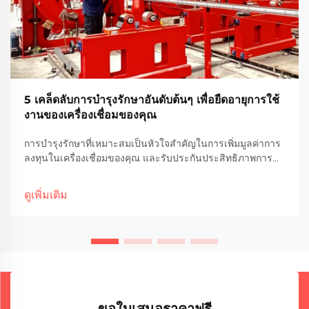
5 เคล็ดลับการบำรุงรักษาอันดับต้นๆ เพื่อยืดอายุการใช้
งานของเครื่องเชื่อมของคุณ
การบำรุงรักษาที่เหมาะสมเป็นหัวใจสำคัญในการเพิ่มมูลค่าการ
ลงทุนในเครื่องเชื่อมของคุณ และรับประกันประสิทธิภาพการ
เชื่อมที่สม่ำเสมอและมีคุณภาพสูงตลอดอายุการใช้งานจริงของ
เครื่อง งานเชื่อมในภาคอุตสาหกรรมพึ่งพาความน่าเชื่อถือของ
ดูเพิ่มเติม
อุปกรณ์อย่างมาก ซึ่ง...