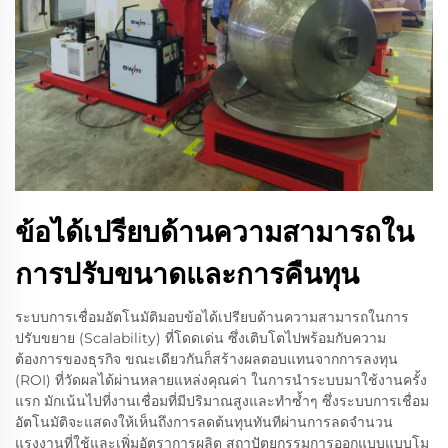
ข้อได้เปรียบด้านความสามารถใน
การปรับขนาดและการคืนทุน
ระบบการเชื่อมอัตโนมัติมอบข้อได้เปรียบด้านความสามารถในการ
ปรับขยาย (Scalability) ที่โดดเด่น ซึ่งเติบโตไปพร้อมกับความ
ต้องการของธุรกิจ ขณะเดียวกันก็สร้างผลตอบแทนจากการลงทุน
(ROI) ที่วัดผลได้ผ่านหลายแหล่งคุณค่า ในการนำระบบมาใช้งานครั้ง
แรก มักเน้นไปที่งานเชื่อมที่มีปริมาณสูงและทำซ้ำๆ ซึ่งระบบการเชื่อม
อัตโนมัติจะแสดงให้เห็นถึงการลดต้นทุนทันทีผ่านการลดจำนวน
แรงงานที่ใช้และเพิ่มอัตราการผลิต สถาปัตยกรรมการออกแบบแบบโม