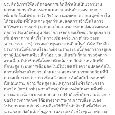
ประสิทธิภาพให้คงที่ตลอดการผลิตที่ดำเนินเป็นเวลานาน
ความสามารถในการควบคุมความแม่นยำของระบบการ
เชื่อมอัตโนมัติช่วยกำจัดปัจจัยความผิดพลาดจากมนุษย์ ทำให้
ได้รอยเชื่อมที่มีคุณภาพสูงกว่าและลดความจำเป็นในการ
แก้ไขงาน (rework) ความสม่ำเสมอของระบบส่งผลโดยตรง
ต่อการประหยัดต้นทุน ทั้งจากการลดของเสียของวัสดุและการ
เพิ่มอัตราความสำเร็จในการเชื่อมครั้งแรก (first-pass
success rates) การลดต้นทุนแรงงานถือเป็นข้อได้เปรียบอีก
ประการหนึ่งที่น่าสนใจอย่างยิ่ง เพราะระบบนี้ต้องการการดูแล
จากผู้ปฏิบัติงานเพียงเล็กน้อย ขณะเดียวกันก็สามารถจัดการ
งานเชื่อมที่ซับซ้อนซึ่งโดยปกติจะต้องอาศัยช่างเทคนิคที่มี
ทักษะสูง ระบบการเชื่อมอัตโนมัติยังส่งเสริมความปลอดภัยใน
สถานที่ทำงานโดยการนำคนงานออกจากสภาพแวดล้อมที่มี
ความเสี่ยงระหว่างการเชื่อม จึงลดการสัมผัสกับไอระเหยที่
เป็นอันตราย ความร้อนสูง และเหตุการณ์ไฟฟ้าลัดวงจรจา
กอาร์ค (arc flash) ความยืดหยุ่นในการดำเนินงานเพิ่มขึ้น
อย่างมาก เนื่องจากระบบสามารถปรับตัวเข้ากับความต้องการ
ของโครงการต่างๆ ได้อย่างรวดเร็วผ่านการเปลี่ยนแปลง
โปรแกรมซอฟต์แวร์ แทนที่จะใช้วิธีตั้งค่าด้วยมือซึ่งใช้เวลา
นาน ระบบยังบันทึกข้อมูลการผลิตและตัวชี้วัดคุณภาพอย่าง