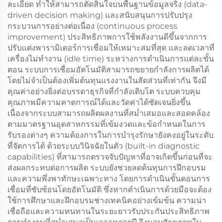
ละเอียด ทำให้สามารถตัดสินใจบนพื้นฐานข้อมูลจริง (data-
driven decision making) และสนับสนุนการปรับปรุง
กระบวนการอย่างต่อเนื่อง (continuous process
improvement) ประสิทธิภาพการใช้พลังงานดีขึ้นจากการ
ปรับแต่งพารามิเตอร์การเชื่อมให้เหมาะสมที่สุด และลดเวลาที่
เครื่องไม่ทำงาน (idle time) ระหว่างการดำเนินการแต่ละขั้น
ตอน ระบบการเชื่อมอัตโนมัติสามารถขยายกำลังการผลิตได้
โดยไม่จำเป็นต้องเพิ่มต้นทุนแรงงานในสัดส่วนที่เท่ากัน จึงมี
คุณค่าอย่างยิ่งต่อบรรดาธุรกิจที่กำลังเติบโต ระบบควบคุม
คุณภาพมีความคาดการณ์ได้และวัดค่าได้ชัดเจนยิ่งขึ้น
เนื่องจากระบบสามารถผลิตผลงานที่สม่ำเสมอและสอดคล้อง
ตามมาตรฐานอุตสาหกรรมที่เข้มงวดและข้อกำหนดในการ
รับรองต่างๆ ความต้องการในการบำรุงรักษายังคงอยู่ในระดับ
ที่จัดการได้ ด้วยระบบวินิจฉัยในตัว (built-in diagnostic
capabilities) ที่สามารถตรวจจับปัญหาที่อาจเกิดขึ้นก่อนที่จะ
ส่งผลกระทบต่อการผลิต ระบบยังช่วยลดต้นทุนการฝึกอบรม
และความพึ่งพาทักษะเฉพาะทาง โดยการดำเนินขั้นตอนการ
เชื่อมที่ซับซ้อนโดยอัตโนมัติ ซึ่งหากดำเนินการด้วยมือจะต้อง
ใช้การศึกษาและฝึกอบรมช่างเทคนิคอย่างเข้มข้น ความน่า
เชื่อถือและความทนทานในระยะยาวรับประกันประสิทธิภาพ