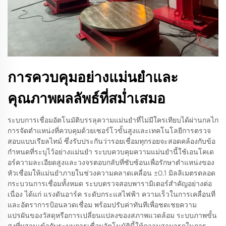
การควบคุมอย่างแม่นยำและ
คุณภาพผลลัพธ์ที่สม่ำเสมอ
ระบบการเชื่อมอัตโนมัติบรรลุความแม่นยำที่ไม่มีใครเทียบได้ผ่านกลไก
การจัดตำแหน่งที่ควบคุมด้วยเซอร์โวขั้นสูงและเทคโนโลยีการตรวจ
สอบแบบเรียลไทม์ ซึ่งรับประกันว่ารอยเชื่อมทุกรอยจะสอดคล้องกับข้อ
กำหนดที่ระบุไว้อย่างแม่นยำ ระบบควบคุมความแม่นยำนี้ใช้เอนโคเด
อร์ความละเอียดสูงและวงจรตอบกลับที่ซับซ้อนเพื่อรักษาตำแหน่งของ
หัวเชื่อมให้แม่นยำภายในช่วงความคลาดเคลื่อน ±0.1 มิลลิเมตรตลอด
กระบวนการเชื่อมทั้งหมด ระบบตรวจสอบพารามิเตอร์สำคัญอย่างต่อ
เนื่อง ได้แก่ แรงดันอาร์ค ระดับกระแสไฟฟ้า ความเร็วในการเคลื่อนที่
และอัตราการป้อนลวดเชื่อม พร้อมปรับค่าทันทีเพื่อชดเชยความ
แปรผันของวัสดุหรือการเปลี่ยนแปลงของสภาพแวดล้อม ระบบภาพขั้น