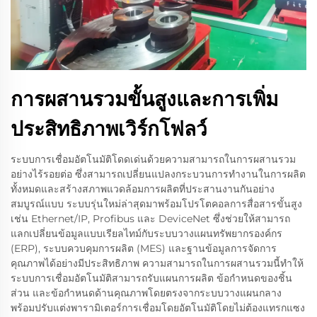
การผสานรวมขั้นสูงและการเพิ่ม
ประสิทธิภาพเวิร์กโฟลว์
ระบบการเชื่อมอัตโนมัติโดดเด่นด้วยความสามารถในการผสานรวม
อย่างไร้รอยต่อ ซึ่งสามารถเปลี่ยนแปลงกระบวนการทำงานในการผลิต
ทั้งหมดและสร้างสภาพแวดล้อมการผลิตที่ประสานงานกันอย่าง
สมบูรณ์แบบ ระบบรุ่นใหม่ล่าสุดมาพร้อมโปรโตคอลการสื่อสารขั้นสูง
เช่น Ethernet/IP, Profibus และ DeviceNet ซึ่งช่วยให้สามารถ
แลกเปลี่ยนข้อมูลแบบเรียลไทม์กับระบบวางแผนทรัพยากรองค์กร
(ERP), ระบบควบคุมการผลิต (MES) และฐานข้อมูลการจัดการ
คุณภาพได้อย่างมีประสิทธิภาพ ความสามารถในการผสานรวมนี้ทำให้
ระบบการเชื่อมอัตโนมัติสามารถรับแผนการผลิต ข้อกำหนดของชิ้น
ส่วน และข้อกำหนดด้านคุณภาพโดยตรงจากระบบวางแผนกลาง
พร้อมปรับแต่งพารามิเตอร์การเชื่อมโดยอัตโนมัติโดยไม่ต้องแทรกแซง