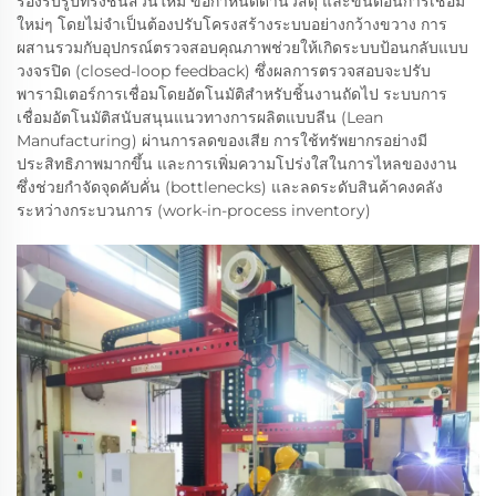
รองรับรูปทรงชิ้นส่วนใหม่ ข้อกำหนดด้านวัสดุ และขั้นตอนการเชื่อม
ใหม่ๆ โดยไม่จำเป็นต้องปรับโครงสร้างระบบอย่างกว้างขวาง การ
ผสานรวมกับอุปกรณ์ตรวจสอบคุณภาพช่วยให้เกิดระบบป้อนกลับแบบ
วงจรปิด (closed-loop feedback) ซึ่งผลการตรวจสอบจะปรับ
พารามิเตอร์การเชื่อมโดยอัตโนมัติสำหรับชิ้นงานถัดไป ระบบการ
เชื่อมอัตโนมัติสนับสนุนแนวทางการผลิตแบบลีน (Lean
Manufacturing) ผ่านการลดของเสีย การใช้ทรัพยากรอย่างมี
ประสิทธิภาพมากขึ้น และการเพิ่มความโปร่งใสในการไหลของงาน
ซึ่งช่วยกำจัดจุดคับคั่น (bottlenecks) และลดระดับสินค้าคงคลัง
ระหว่างกระบวนการ (work-in-process inventory)