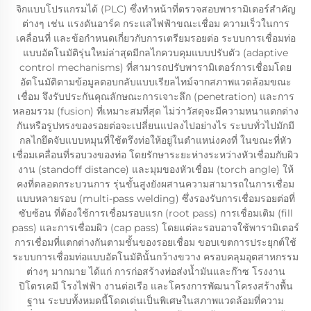
จิกแบบโปรแกรมได้ (PLC) ซึ่งทำหน้าที่ตรวจสอบพารามิเตอร์สำคัญ
ต่างๆ เช่น แรงดันอาร์ค กระแสไฟฟ้าขณะเชื่อม ความเร็วในการ
เคลื่อนที่ และข้อกำหนดเกี่ยวกับการเตรียมรอยต่อ ระบบการเชื่อมท่อ
แบบอัตโนมัติรุ่นใหม่ล่าสุดมีกลไกควบคุมแบบปรับตัว (adaptive
control mechanisms) ที่สามารถปรับพารามิเตอร์การเชื่อมโดย
อัตโนมัติตามข้อมูลตอบกลับแบบเรียลไทม์จากสภาพแวดล้อมขณะ
เชื่อม จึงรับประกันคุณลักษณะการเจาะลึก (penetration) และการ
หลอมรวม (fusion) ที่เหมาะสมที่สุด ไม่ว่าวัสดุจะมีความหนาแตกต่าง
กันหรือรูปทรงของรอยต่อจะเปลี่ยนแปลงไปอย่างไร ระบบทั่วไปมักมี
กลไกยึดจับแบบหมุนที่ใช้ตรึงท่อให้อยู่ในตำแหน่งคงที่ ในขณะที่หัว
เชื่อมเคลื่อนที่รอบวงของท่อ โดยรักษาระยะห่างระหว่างหัวเชื่อมกับผิว
งาน (standoff distance) และมุมของหัวเชื่อม (torch angle) ให้
คงที่ตลอดกระบวนการ รุ่นขั้นสูงยังผสานความสามารถในการเชื่อม
แบบหลายรอบ (multi-pass welding) ซึ่งรองรับการเชื่อมรอยต่อที่
ซับซ้อน ที่ต้องใช้การเชื่อมรอบแรก (root pass) การเชื่อมเติม (fill
pass) และการเชื่อมผิว (cap pass) โดยแต่ละรอบอาจใช้พารามิเตอร์
การเชื่อมที่แตกต่างกันตามชั้นของรอยเชื่อม ขอบเขตการประยุกต์ใช้
ระบบการเชื่อมท่อแบบอัตโนมัตินั้นกว้างขวาง ครอบคลุมอุตสาหกรรม
ต่างๆ มากมาย ได้แก่ การก่อสร้างท่อส่งน้ำมันและก๊าซ โรงงาน
ปิโตรเคมี โรงไฟฟ้า งานต่อเรือ และโครงการพัฒนาโครงสร้างพื้น
ฐาน ระบบทั้งหมดนี้โดดเด่นเป็นพิเศษในสภาพแวดล้อมที่ความ