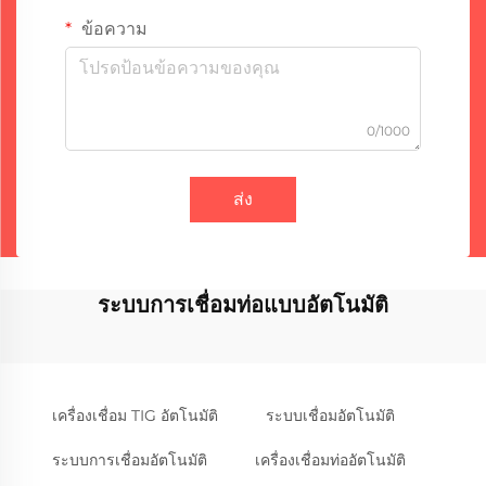
ข้อความ
0/1000
ส่ง
ระบบการเชื่อมท่อแบบอัตโนมัติ
เครื่องเชื่อม TIG อัตโนมัติ
ระบบเชื่อมอัตโนมัติ
ระบบการเชื่อมอัตโนมัติ
เครื่องเชื่อมท่ออัตโนมัติ