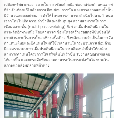
เปลืองทรัพยากรอย่างมากในการเชื่อมด้วยมือ ข้อบกพร่องด้านคุณภาพ
ที่จำเป็นต้องแก้ไขด้วยการเชื่อมซ่อม การขัด และการตรวจสอบซ้ำนั้น
มีจำนวนลดลงอย่างมาก ทำให้โครงการสามารถดำเนินไปตามกำหนด
เวลาโดยไม่เกิดความล่าช้าที่ส่งผลต้นทุนสูง ความสามารถในการ
เชื่อมหลายชั้น (multi-pass welding) ยังช่วยเพิ่มประสิทธิภาพใน
การผลิตอีกทางหนึ่ง โดยสามารถเชื่อมโครงสร้างรอยต่อที่ซับซ้อนได้
ครบถ้วนภายในการตั้งค่าเพียงครั้งเดียว ซึ่งขจัดความจำเป็นในการจัด
ตำแหน่งใหม่และยึดแน่นใหม่ที่ใช้เวลานานในกระบวนการเชื่อมด้วย
มือ ผลรวมของการเพิ่มประสิทธิภาพในการผลิตเหล่านี้ทำให้องค์กร
สามารถดำเนินโครงการให้เสร็จสิ้นได้เร็วขึ้น รับงานสัญญาเพิ่มเติม
ได้มากขึ้น และยกระดับขีดความสามารถในการแข่งขันโดยรวมใน
สภาพแวดล้อมตลาดที่ท้าทาย