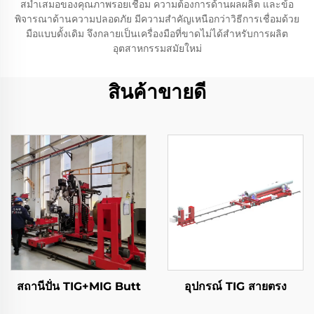
สม่ำเสมอของคุณภาพรอยเชื่อม ความต้องการด้านผลผลิต และข้อ
พิจารณาด้านความปลอดภัย มีความสำคัญเหนือกว่าวิธีการเชื่อมด้วย
มือแบบดั้งเดิม จึงกลายเป็นเครื่องมือที่ขาดไม่ได้สำหรับการผลิต
อุตสาหกรรมสมัยใหม่
สินค้าขายดี
สถานีปั่น TIG+MIG Butt
อุปกรณ์ TIG สายตรง