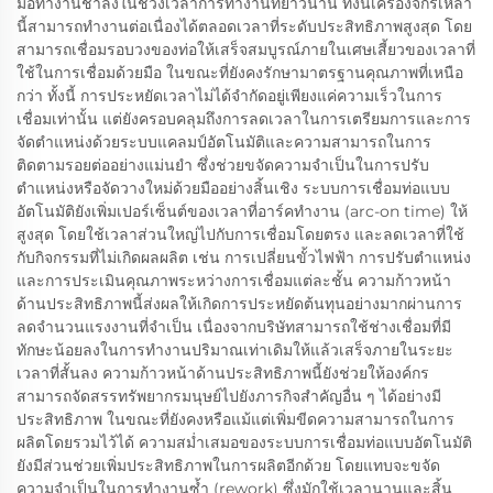
มือทำงานช้าลงในช่วงเวลาการทำงานที่ยาวนาน ทั้งนี้เครื่องจักรเหล่า
นี้สามารถทำงานต่อเนื่องได้ตลอดเวลาที่ระดับประสิทธิภาพสูงสุด โดย
สามารถเชื่อมรอบวงของท่อให้เสร็จสมบูรณ์ภายในเศษเสี้ยวของเวลาที่
ใช้ในการเชื่อมด้วยมือ ในขณะที่ยังคงรักษามาตรฐานคุณภาพที่เหนือ
กว่า ทั้งนี้ การประหยัดเวลาไม่ได้จำกัดอยู่เพียงแค่ความเร็วในการ
เชื่อมเท่านั้น แต่ยังครอบคลุมถึงการลดเวลาในการเตรียมการและการ
จัดตำแหน่งด้วยระบบแคลมป์อัตโนมัติและความสามารถในการ
ติดตามรอยต่ออย่างแม่นยำ ซึ่งช่วยขจัดความจำเป็นในการปรับ
ตำแหน่งหรือจัดวางใหม่ด้วยมืออย่างสิ้นเชิง ระบบการเชื่อมท่อแบบ
อัตโนมัติยังเพิ่มเปอร์เซ็นต์ของเวลาที่อาร์คทำงาน (arc-on time) ให้
สูงสุด โดยใช้เวลาส่วนใหญ่ไปกับการเชื่อมโดยตรง และลดเวลาที่ใช้
กับกิจกรรมที่ไม่เกิดผลผลิต เช่น การเปลี่ยนขั้วไฟฟ้า การปรับตำแหน่ง
และการประเมินคุณภาพระหว่างการเชื่อมแต่ละชั้น ความก้าวหน้า
ด้านประสิทธิภาพนี้ส่งผลให้เกิดการประหยัดต้นทุนอย่างมากผ่านการ
ลดจำนวนแรงงานที่จำเป็น เนื่องจากบริษัทสามารถใช้ช่างเชื่อมที่มี
ทักษะน้อยลงในการทำงานปริมาณเท่าเดิมให้แล้วเสร็จภายในระยะ
เวลาที่สั้นลง ความก้าวหน้าด้านประสิทธิภาพนี้ยังช่วยให้องค์กร
สามารถจัดสรรทรัพยากรมนุษย์ไปยังภารกิจสำคัญอื่น ๆ ได้อย่างมี
ประสิทธิภาพ ในขณะที่ยังคงหรือแม้แต่เพิ่มขีดความสามารถในการ
ผลิตโดยรวมไว้ได้ ความสม่ำเสมอของระบบการเชื่อมท่อแบบอัตโนมัติ
ยังมีส่วนช่วยเพิ่มประสิทธิภาพในการผลิตอีกด้วย โดยแทบจะขจัด
ความจำเป็นในการทำงานซ้ำ (rework) ซึ่งมักใช้เวลานานและสิ้น