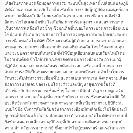
เสี่ยงในสภาพแวดล้อมอุตสาหกรรม ระบบขั้นสูงเหล่านี้เปลี่ยนแปลงภูมิ
ทัศน์ด้านความปลอดภัยโดยสิ้นเชิง ด้วยการขจัดผู้ปฏิบัติงานมนุษย์ออก
จากภาวะที่ต้องสัมผัสโดยตรงกับอันตรายจากการเชื่อม รวมถึงรังสี
อัลตราไวโอเลตเข้มข้น ไอเสียพิษ ความร้อนสูงมาก และอาการบาด
เจ็บจากการเคลื่อนไหวซ้ำๆ ซึ่งมักเกิดขึ้นบ่อยในกระบวนการเชื่อมแบบ
ใช้มือแบบดั้งเดิม ความสามารถในการควบคุมจากระยะไกลของระบบ
การเชื่อมท่ออัตโนมัติทำให้ช่างเทคนิคผู้มีทักษะสามารถตรวจสอบและ
ควบคุมกระบวนการเชื่อมจากตำแหน่งที่ปลอดภัย โดยใช้แผงควบคุม
และระบบตรวจสอบที่ทันสมัย ซึ่งให้ข้อมูลย้อนกลับแบบเรียลไทม์โดย
ไม่จำเป็นต้องเข้าใกล้บริเวณที่กำลังดำเนินการเชื่อมจริง การแยกผู้
ปฏิบัติงานออกจากแหล่งอันตรายดังกล่าวอย่างชัดเจนนี้ ช่วยลดการ
สัมผัสกับรังสีที่เป็นอันตรายลงอย่างมาก และขจัดความจำเป็นในการ
รักษาระดับท่าทางการเชื่อมที่ไม่สะดวกเป็นเวลานาน จึงลดความเสี่ยง
ต่ออาการบาดเจ็บของระบบโครงร่างและปัญหาสุขภาพเรื้อรังที่
เกี่ยวข้องกับกิจกรรมการเชื่อมซ้ำๆ ได้อย่างมีนัยสำคัญ ระบบดูดควัน
และระบายอากาศขั้นสูงที่ผสานเข้ากับระบบการเชื่อมท่ออัตโนมัติ ให้
ประสิทธิภาพในการจัดการคุณภาพอากาศที่เหนือกว่าการปฏิบัติงาน
แบบใช้มือ ซึ่งการสัมผัสกับควันจากการเชื่อมมักหลีกเลี่ยงไม่ได้แม้จะมี
อุปกรณ์ป้องกันแล้วก็ตาม ลักษณะการทำงานแบบอัตโนมัติของระบบนี้
ยังช่วยลดความเสี่ยงจากอุบัติเหตุที่เกิดจากความผิดพลาดของมนุษย์
ความล้า หรือการขาดสมาธิ ซึ่งอาจนำไปสู่อันตรายร้ายแรงในสภาพ