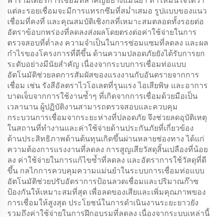
พารามิเตอร์การเชื่อมที่สำคัญอย่างแม่นยำ ทำให้มั่นใจได้ว่า
แต่ละรอยเชื่อมจะมีการแทรกซึมที่สม่ำเสมอ รูปแบบของแนว
เชื่อมที่คงที่ และคุณสมบัติเชิงกลที่เหมาะสมตลอดทั้งรอยต่อ
อัตราข้อบกพร่องที่ลดลงส่งผลโดยตรงต่อค่าใช้จ่ายในการ
ตรวจสอบที่ต่ำลง ความจำเป็นในการซ่อมแซมที่ลดลง และผล
กำไรของโครงการที่ดีขึ้น ด้านความปลอดภัยยังได้รับการยก
ระดับอย่างมีนัยสำคัญ เนื่องจากระบบการเชื่อมท่อแบบ
อัตโนมัติช่วยลดการสัมผัสของแรงงานกับอันตรายจากการ
เชื่อม เช่น รังสีอัลตราไวโอเลตที่รุนแรง ไอเสียพิษ และอาการ
บาดเจ็บจากการใช้งานซ้ำๆ ที่เกิดจากการเชื่อมด้วยมือเป็น
เวลานาน ผู้ปฏิบัติงานสามารถตรวจสอบและควบคุม
กระบวนการเชื่อมจากระยะห่างที่ปลอดภัย จึงช่วยลดอุบัติเหตุ
ในสถานที่ทำงานและค่าใช้จ่ายด้านประกันภัยที่เกี่ยวข้อง
ด้านประสิทธิภาพด้านต้นทุนเกิดขึ้นผ่านหลายช่องทาง ได้แก่
ความต้องการแรงงานที่ลดลง การสูญเสียวัสดุสิ้นเปลืองที่น้อย
ลง ค่าใช้จ่ายในการแก้ไขซ้ำที่ลดลง และอัตราการใช้วัสดุที่ดี
ขึ้น กลไกการควบคุมความแม่นยำในระบบการเชื่อมท่อแบบ
อัตโนมัติช่วยปรับอัตราการป้อนลวดเชื่อมและปริมาณก๊าซ
ป้องกันให้เหมาะสมที่สุด เพื่อลดของเสียและเพิ่มคุณภาพของ
การเชื่อมให้สูงสุด ประโยชน์ในการดำเนินงานระยะยาวยัง
รวมถึงค่าใช้จ่ายในการฝึกอบรมที่ลดลง เนื่องจากระบบเหล่านี้