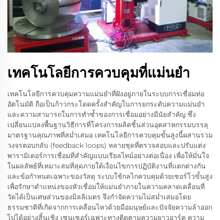
เทคโนโลยีการควบคุมที่แม่นยำ
เทคโนโลยีการควบคุมความแม่นยำที่ฝังอยู่ภายในระบบการเชื่อมท่อ
อัตโนมัติ ถือเป็นก้าวกระโดดครั้งสำคัญในการยกระดับความแม่นยำ
และความสามารถในการทำซ้ำของการเชื่อมอย่างมีนัยสำคัญ ซึ่ง
เปลี่ยนแปลงพื้นฐานวิธีการที่โครงการผลิตชิ้นส่วนอุตสาหกรรมบรรลุ
มาตรฐานคุณภาพที่สม่ำเสมอ เทคโนโลยีการควบคุมขั้นสูงนี้ผสานรวม
วงจรตอบกลับ (feedback loops) หลายชุดที่ตรวจสอบและปรับแต่ง
พารามิเตอร์การเชื่อมที่สำคัญแบบเรียลไทม์อย่างต่อเนื่อง เพื่อให้มั่นใจ
ในผลลัพธ์ที่เหมาะสมที่สุดภายใต้เงื่อนไขการปฏิบัติงานที่แตกต่างกัน
และข้อกำหนดเฉพาะของวัสดุ ระบบใช้กลไกควบคุมด้วยเซอร์โวขั้นสูง
เพื่อรักษาตำแหน่งของหัวเชื่อมให้แม่นยำภายในความคลาดเคลื่อนที่
วัดได้เป็นเศษส่วนของมิลลิเมตร จึงกำจัดความไม่สม่ำเสมอโดย
ธรรมชาติที่เกิดจากการเคลื่อนไหวด้วยมือมนุษย์และปัจจัยความล้าออก
ไปได้อย่างสิ้นเชิง เซนเซอร์เฉพาะทางติดตามความยาวอาร์ค ความ