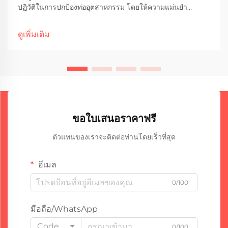
ปฏิวัติในการปกป้องท่ออุตสาหกรรม โดยให้ความแม่นยำ
ประสิทธิภาพ และความทนทานที่เหนือกว่าวิธีการแบบดั้งเดิมที่
ทำด้วยมืออย่างชัดเจน คู่มือโดยละเอียดนี้จะสำรวจประเด็น
ดูเพิ่มเติม
สำคัญ...
ขอใบเสนอราคาฟรี
ตัวแทนของเราจะติดต่อท่านโดยเร็วที่สุด
อีเมล
0/100
มือถือ/WhatsApp
Code
0/100