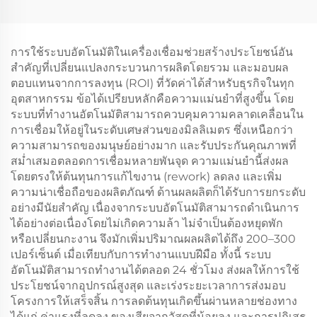
การใช้ระบบอัตโนมัติในเครื่องเชื่อมช่วยสร้างประโยชน์อัน
สำคัญที่เปลี่ยนแปลงกระบวนการผลิตโดยรวม และมอบผล
ตอบแทนจากการลงทุน (ROI) ที่วัดค่าได้สำหรับธุรกิจในทุก
อุตสาหกรรม ข้อได้เปรียบหลักคือความแม่นยำที่สูงขึ้น โดย
ระบบที่ทำงานอัตโนมัติสามารถควบคุมความคลาดเคลื่อนใน
การเชื่อมให้อยู่ในระดับเศษส่วนของมิลลิเมตร ซึ่งเหนือกว่า
ความสามารถของมนุษย์อย่างมาก และรับประกันคุณภาพที่
สม่ำเสมอตลอดการเชื่อมหลายพันจุด ความแม่นยำนี้ส่งผล
โดยตรงให้ต้นทุนการแก้ไขงาน (rework) ลดลง และเพิ่ม
ความน่าเชื่อถือของผลิตภัณฑ์ ด้านผลผลิตก็ได้รับการยกระดับ
อย่างมีนัยสำคัญ เนื่องจากระบบอัตโนมัติสามารถดำเนินการ
ได้อย่างต่อเนื่องโดยไม่เกิดความล้า ไม่จำเป็นต้องหยุดพัก
หรือเปลี่ยนกะงาน จึงมักเพิ่มปริมาณผลผลิตได้ถึง 200–300
เปอร์เซ็นต์ เมื่อเทียบกับการทำงานแบบฝีมือ ทั้งนี้ ระบบ
อัตโนมัติสามารถทำงานได้ตลอด 24 ชั่วโมง ส่งผลให้การใช้
ประโยชน์จากอุปกรณ์สูงสุด และเร่งระยะเวลาการส่งมอบ
โครงการให้เสร็จสิ้น การลดต้นทุนเกิดขึ้นผ่านหลายช่องทาง
ได้แก่ ค่าแรงที่ลดลง ของเสียจากวัสดุที่น้อยลง และการปฏิเสธ