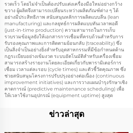
รวดเร็ว โดยไม่จำเป็นต้องปรับแต่งเครื่องมือใหม่อย่างกว้าง
ขวาง ผู้ผลิตจึงสามารถเปลี่ยนระหว่างผลิตภัณฑ์ต่าง ๆ ได้
อย่างมีประสิทธิภาพ สนับสนุนหลักการผลิตแบบลีน (lean
manufacturing) และกลยุทธ์การผลิตแบบทันเวลาพอดี
(just-in-time production) ความสามารถในการเก็บ
รวบรวมข้อมูลยังให้เอกสารการเชื่อมที่ครบถ้วนสำหรับการ
รับรองคุณภาพและการติดตามย้อนกลับ (traceability) ซึ่ง
เป็นสิ่งจำเป็นอย่างยิ่งสำหรับอุตสาหกรรมที่มีข้อกำหนดด้าน
กฎระเบียบอย่างเข้มงวด ระบบอัตโนมัติสำหรับเครื่องเชื่อม
สามารถสร้างรายงานโดยละเอียดเกี่ยวกับพารามิเตอร์การ
เชื่อม เวลาแต่ละรอบ (cycle times) และตัวชี้วัดคุณภาพ ซึ่ง
ช่วยสนับสนุนโครงการปรับปรุงอย่างต่อเนื่อง (continuous
improvement initiatives) และการวางแผนบำรุงรักษาเชิง
คาดการณ์ (predictive maintenance scheduling) เพื่อ
ให้เวลาใช้งานอุปกรณ์ (equipment uptime) สูงสุด
ข่าวล่าสุด