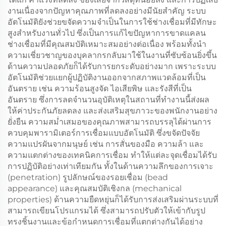
งานเนื่องจากปัญหาคุณภาพที่ลดลงอย่างมีนัยสำคัญ ระบบ
อัตโนมัติยังช่วยขจัดความจำเป็นในการใช้ช่างเชื่อมที่มีทักษะ
สูงสำหรับงานทั่วไป ซึ่งเป็นการแก้ไขปัญหาการขาดแคลน
ช่างเชื่อมที่มีคุณสมบัติเหมาะสมอย่างต่อเนื่อง พร้อมทั้งนำ
ความเชี่ยวชาญของบุคลากรกลับมาใช้ในงานที่ซับซ้อนยิ่งขึ้น
ด้านความปลอดภัยก็ได้รับการยกระดับอย่างมาก เพราะระบบ
อัตโนมัติช่วยแยกผู้ปฏิบัติงานออกจากสภาพแวดล้อมที่เป็น
อันตราย เช่น ความร้อนสูงจัด ไอเสียพิษ และรังสีที่เป็น
อันตราย ซึ่งการลดจำนวนอุบัติเหตุในสถานที่ทำงานนี้ส่งผล
ให้ค่าประกันภัยลดลง และส่งเสริมสุขภาวะของพนักงานอย่าง
ยั่งยืน ความสม่ำเสมอของคุณภาพสามารถบรรลุได้ผ่านการ
ควบคุมพารามิเตอร์การเชื่อมแบบอัตโนมัติ ซึ่งขจัดปัจจัย
ความแปรผันจากมนุษย์ เช่น การสั่นของมือ ความล้า และ
ความแตกต่างของเทคนิคการเชื่อม ทำให้แต่ละจุดเชื่อมได้รับ
การปฏิบัติอย่างเท่าเทียมกัน ทั้งในด้านความลึกของการเจาะ
(penetration) รูปลักษณ์ของรอยเชื่อม (bead
appearance) และคุณสมบัติเชิงกล (mechanical
properties) ด้านความยืดหยุ่นก็ได้รับการส่งเสริมผ่านระบบที่
สามารถเขียนโปรแกรมได้ ซึ่งสามารถปรับตัวให้เข้ากับรูป
ทรงชิ้นงานและข้อกำหนดการเชื่อมที่แตกต่างกันได้อย่าง