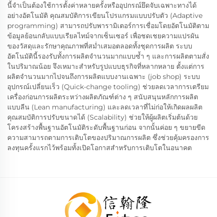
นี้จำเป็นต้องใช้การตั้งค่าหลายครั้งหรืออุปกรณ์ยึดจับเฉพาะทางได้
อย่างอัตโนมัติ คุณสมบัติการเขียนโปรแกรมแบบปรับตัว (Adaptive
programming) สามารถปรับพารามิเตอร์การเชื่อมโดยอัตโนมัติตาม
ข้อมูลย้อนกลับแบบเรียลไทม์จากเซ็นเซอร์ เพื่อชดเชยความแปรผัน
ของวัสดุและรักษาคุณภาพที่สม่ำเสมอตลอดทั้งชุดการผลิต ระบบ
อัตโนมัตินี้รองรับทั้งการผลิตจำนวนมากแบบซ้ำ ๆ และการผลิตตามสั่ง
ในปริมาณน้อย จึงเหมาะสำหรับรูปแบบธุรกิจที่หลากหลาย ตั้งแต่การ
ผลิตจำนวนมากไปจนถึงการผลิตแบบงานเฉพาะ (job shop) ระบบ
อุปกรณ์เปลี่ยนเร็ว (Quick-change tooling) ช่วยลดเวลาการเตรียม
เครื่องก่อนการผลิตระหว่างผลิตภัณฑ์ต่าง ๆ สนับสนุนหลักการผลิต
แบบลีน (Lean manufacturing) และลดเวลาที่ไม่ก่อให้เกิดผลผลิต
คุณสมบัติการปรับขนาดได้ (Scalability) ช่วยให้ผู้ผลิตเริ่มต้นด้วย
โครงสร้างพื้นฐานอัตโนมัติระดับพื้นฐานก่อน จากนั้นค่อย ๆ ขยายขีด
ความสามารถตามการเติบโตของปริมาณการผลิต ซึ่งช่วยคุ้มครองการ
ลงทุนครั้งแรกไว้พร้อมทั้งเปิดโอกาสสำหรับการเติบโตในอนาคต