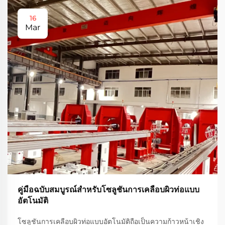
16
Mar
คู่มือฉบับสมบูรณ์สำหรับโซลูชันการเคลือบผิวท่อแบบ
อัตโนมัติ
โซลูชันการเคลือบผิวท่อแบบอัตโนมัติถือเป็นความก้าวหน้าเชิง