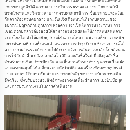
เพื่อเพิ่มอัตราการผลิตสูงสุดในขณะที่ยังคงสามารถตอบสนองกำหนด
เวลาของลูกค้าได้ ความสามารถในการตรวจสอบระยะไกลช่วยให้
หัวหน้างานและวิศวกรสามารถควบคุมสถานีการเชื่อมหลายแห่งพร้อม
กันจากห้องควบคุมกลาง และรับแจ้งเตือนทันทีเกี่ยวกับสถานะของ
อุปกรณ์ ปัญหาด้านคุณภาพ หรือความจำเป็นในการบำรุงรักษา การ
เชื่อมต่อกับคลาวด์ยังช่วยให้สามารถวินิจฉัยและให้การสนับสนุนจาก
ระยะไกลได้ ทำให้ผู้ผลิตอุปกรณ์สามารถให้ความช่วยเหลือทางเทคนิค
อย่างทันท่วงที รวมทั้งแนะนำแนวทางการบำรุงรักษาเชิงคาดการณ์ได้
ด้วย การผสานรวมยังขยายไปยังระบบจัดการสินค้าคงคลัง โดยติดตาม
การใช้สินค้าสิ้นเปลืองแบบอัตโนมัติ และสั่งซื้อใหม่เมื่อถึงจุดสั่งซื้อ
สำหรับลวดเชื่อม ก๊าซป้องกัน และชิ้นส่วนสำรองต่าง ๆ ความเชื่อมต่อ
แบบครอบคลุมนี้ได้เปลี่ยนระบบอัตโนมัติของเครื่องเชื่อมจากอุปกรณ์
แบบแยกตัว ให้กลายเป็นส่วนประกอบสำคัญของระบบนิเวศการผลิต
อัจฉริยะ ซึ่งปรับปรุงประสิทธิภาพอย่างต่อเนื่องผ่านการแบ่งปันข้อมูล
และการประสานงานในการดำเนินงาน