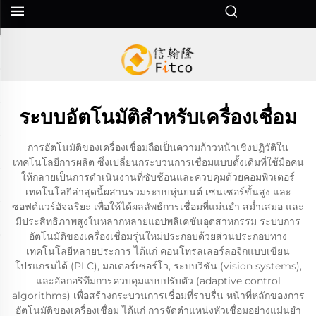
ระบบอัตโนมัติสำหรับเครื่องเชื่อม
การอัตโนมัติของเครื่องเชื่อมถือเป็นความก้าวหน้าเชิงปฏิวัติใน
เทคโนโลยีการผลิต ซึ่งเปลี่ยนกระบวนการเชื่อมแบบดั้งเดิมที่ใช้มือคน
ให้กลายเป็นการดำเนินงานที่ซับซ้อนและควบคุมด้วยคอมพิวเตอร์
เทคโนโลยีล่าสุดนี้ผสานรวมระบบหุ่นยนต์ เซนเซอร์ขั้นสูง และ
ซอฟต์แวร์อัจฉริยะ เพื่อให้ได้ผลลัพธ์การเชื่อมที่แม่นยำ สม่ำเสมอ และ
มีประสิทธิภาพสูงในหลากหลายแอปพลิเคชันอุตสาหกรรม ระบบการ
อัตโนมัติของเครื่องเชื่อมรุ่นใหม่ประกอบด้วยส่วนประกอบทาง
เทคโนโลยีหลายประการ ได้แก่ คอนโทรลเลอร์ลอจิกแบบเขียน
โปรแกรมได้ (PLC), มอเตอร์เซอร์โว, ระบบวิชัน (vision systems),
และอัลกอริทึมการควบคุมแบบปรับตัว (adaptive control
algorithms) เพื่อสร้างกระบวนการเชื่อมที่ราบรื่น หน้าที่หลักของการ
อัตโนมัติของเครื่องเชื่อม ได้แก่ การจัดตำแหน่งหัวเชื่อมอย่างแม่นยำ