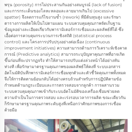
พรุน (porosity) การไม่ประสานกันอย่างสมบูรณ์ (lack of fusion)
และการกระเด็นของโลหะหลอมละลายมากเกินไป (excessive
spatter) จึงลดการแก้ไขงานซ้ำ (rework) ที่มีต้นทุนสูง และรักษา
ตารางการผลิตให้เป็นไปตามแผน ระบบควบคุมคุณภาพจัดเก็บฐาน
ข้อมูลอย่างละเอียดเกี่ยวกับพารามิเตอร์การเชื่อมและผลลัพธ์ที่ได้ ซึ่ง
เอื้อต่อการควบคุมกระบวนการเชิงสถิติ (statistical process
control) และโครงการปรับปรุงอย่างต่อเนื่อง (continuous
improvement initiatives) ความสามารถด้านการวิเคราะห์เชิงคาด
การณ์ (Predictive analytics) สามารถระบุปัญหาคุณภาพที่อาจเกิด
ขึ้นก่อนที่จะปรากฏจริง ทำให้สามารถปรับแต่งล่วงหน้าได้อย่างทัน
ท่วงที เพื่อรักษามาตรฐานคุณภาพของผลลัพธ์ให้คงที่ ระบบเอกสาร
อัตโนมัติบันทึกพารามิเตอร์การเชื่อมทุกตัวและตัวชี้วัดคุณภาพทั้งหมด
จึงให้การติดตามย้อนกลับได้อย่างครบถ้วนสำหรับการปฏิบัติตามข้อ
กำหนดด้านกฎระเบียบและการตรวจสอบจากลูกค้า การผสานรวม
ระบบควบคุมคุณภาพเข้ากับระบบอัตโนมัติของเครื่องเชื่อมช่วยลด
ความจำเป็นในการตรวจสอบ และเร่งรอบเวลาการผลิต ขณะเดียวกัน
ก็รักษามาตรฐานคุณภาพระดับสูงที่เหนือกว่าศักยภาพของการเชื่อม
ด้วยมือ