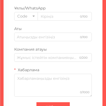
Ұялы/WhatsApp
Code
0/100
Аты
0/100
Компания атауы
0/200
Хабарлама
0/1000