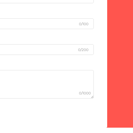
0/100
0/200
0/1000