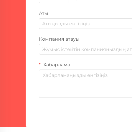
Аты
Компания атауы
Хабарлама