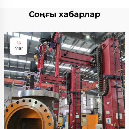
Соңғы хабарлар
16
Mar