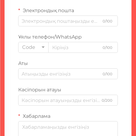
Электрондық пошта
0/100
Ұялы телефон/WhatsApp
Code
0/100
Аты
0/100
Кәсіпорын атауы
0/200
Хабарлама