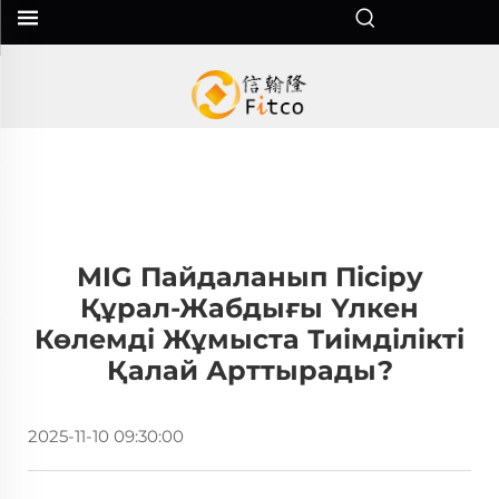
MIG Пайдаланып Пісіру
Құрал-Жабдығы Үлкен
Көлемді Жұмыста Тиімділікті
Қалай Арттырады?
2025-11-10 09:30:00