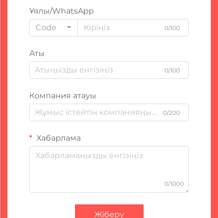
Ұялы/WhatsApp
Code
0/100
Аты
0/100
Компания атауы
0/200
Хабарлама
0/1000
Жіберу