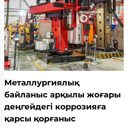
Металлургиялық
байланыс арқылы жоғары
деңгейдегі коррозияға
қарсы қорғаныс