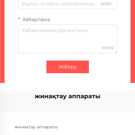
0/200
Хабарлама
0/1000
Жіберу
жинақтау аппараты
жинақтау аппараты