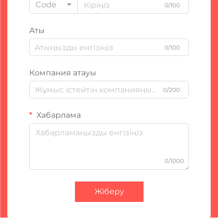
Code
0/100
Аты
0/100
Компания атауы
0/200
Хабарлама
0/1000
Жіберу