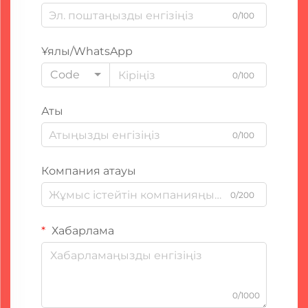
0/100
Ұялы/WhatsApp
Code
0/100
Аты
0/100
Компания атауы
0/200
Хабарлама
0/1000