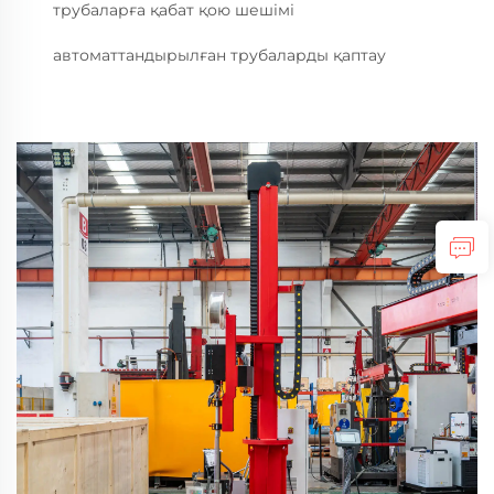
трубаларға қабат қою шешімі
автоматтандырылған трубаларды қаптау