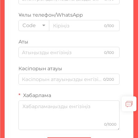
Ұялы телефон/WhatsApp
Code
0/100
Аты
0/100
Кәсіпорын атауы
0/200
Хабарлама
0/1000