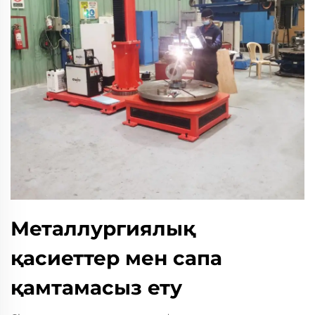
Металлургиялық
қасиеттер мен сапа
қамтамасыз ету