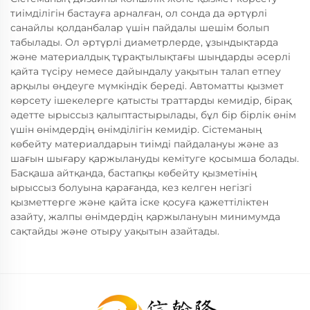
тиімділігін бастауға арналған, ол сонда да әртүрлі
санайлы қолданбалар үшін пайдалы шешім болып
табылады. Ол әртүрлі диаметрлерде, ұзындықтарда
және материалдық тұрақтылықтағы шыңдарды әсерлі
қайта түсіру немесе дайындалу уақытын талап етпеу
арқылы өңдеуге мүмкіндік береді. Автоматты қызмет
көрсету ішекелерге қатысты траттарды кемидір, бірақ
әдетте ырыссыз қалыптастырылады, бұл бір бірлік өнім
үшін өнімдердің өнімділігін кемидір. Сістеманың
көбейту материалдарын тиімді пайдалануы және аз
шағын шығару қаржылануды кемітуге қосымша болады.
Басқаша айтқанда, бастапқы көбейту қызметінің
ырыссыз болуына қарағанда, кез келген негізгі
қызметтерге және қайта іске қосуға қажеттіліктен
азайту, жалпы өнімдердің қаржылануын минимумда
сақтайды және отыру уақытын азайтады.