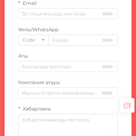
Email
0/100
Ұялы/WhatsApp
Code
0/100
Аты
0/100
Компания атауы
0/200
Хабарлама