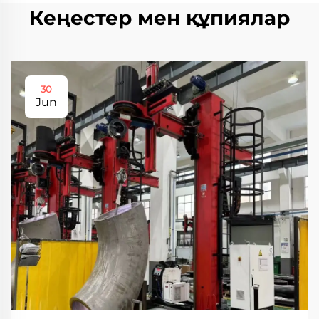
Кеңестер мен құпиялар
30
Jun