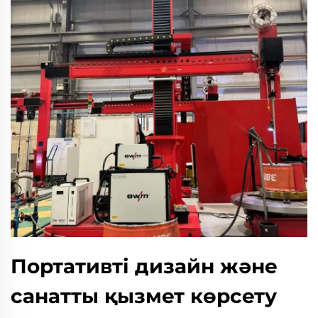
Портативті дизайн және
санатты қызмет көрсету