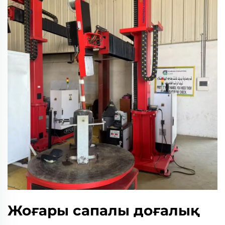
Жоғары сапалы доғалық