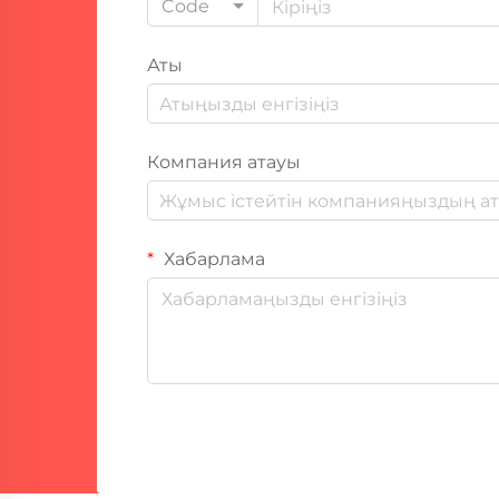
Code
Аты
Компания атауы
Хабарлама