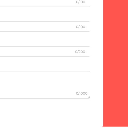
0/100
0/100
0/200
0/1000