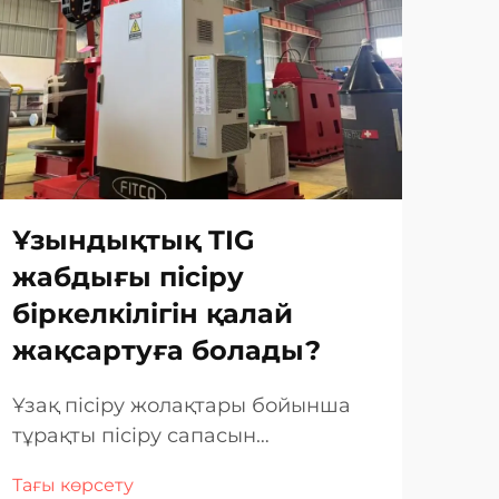
Ұзындықтық TIG
Бо
жабдығы пісіру
жа
біркелкілігін қалай
ма
жақсартуға болады?
пі
Ұзақ пісіру жолақтары бойынша
Өне
тұрақты пісіру сапасын
сап
қамтамасыз ету заманауи бұйым
тиі
Тағы көрсету
Тағы
жасаудың ең қиын аспектілерінің
бар