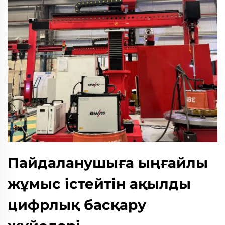
Пайдаланушыға ыңғайлы
жұмыс істейтін ақылды
цифрлық басқару