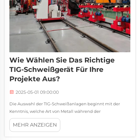
Wie Wählen Sie Das Richtige
TIG-Schweißgerät Für Ihre
Projekte Aus?
2025-05-01 09:00:00
Die Auswahl der TIG-Schweißanlagen beginnt mit der
Kenntnis, welche Art von Metall während der
Arbeitssitzungen tatsächlich auf dem Tisch sein wird.
MEHR ANZEIGEN
Aluminium, Edelstahl und...