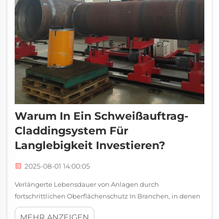
Warum In Ein Schweißauftrag-
Claddingsystem Für
Langlebigkeit Investieren?
2025-08-01 14:00:05
Verlängerte Lebensdauer von Anlagen durch
fortschrittlichen Oberflächenschutz In Branchen, in denen
Anlagen ständiger Beanspruchung durch Abrieb,
MEHR ANZEIGEN