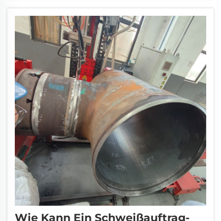
Turbinen, p...
Wie Kann Ein Schweißauftrag-