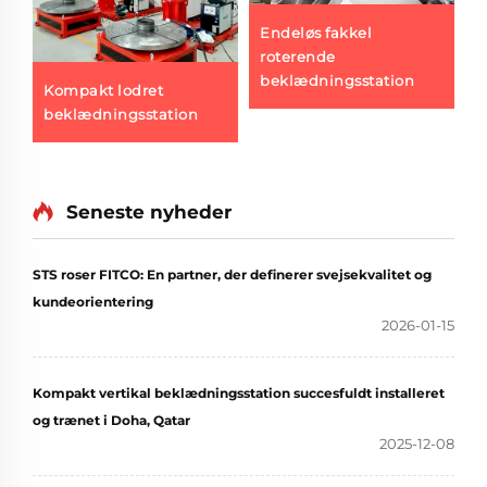
Endeløs fakkel
roterende
beklædningsstation
Kompakt lodret
T
beklædningsstation
s
Seneste nyheder
STS roser FITCO: En partner, der definerer svejsekvalitet og
kundeorientering
2026-01-15
Kompakt vertikal beklædningsstation succesfuldt installeret
og trænet i Doha, Qatar
2025-12-08