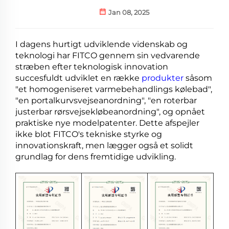
Jan 08, 2025
I dagens hurtigt udviklende videnskab og
teknologi har FITCO gennem sin vedvarende
stræben efter teknologisk innovation
succesfuldt udviklet en række
produkter
såsom
"et homogeniseret varmebehandlings kølebad",
"en portalkurvsvejseanordning", "en roterbar
justerbar rørsvejsekløbeanordning", og opnået
praktiske nye modelpatenter. Dette afspejler
ikke blot FITCO's tekniske styrke og
innovationskraft, men lægger også et solidt
grundlag for dens fremtidige udvikling.