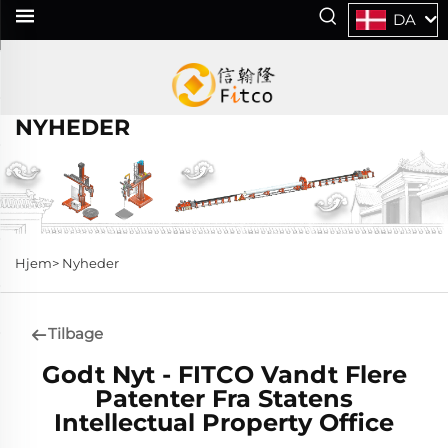
DA
NYHEDER
Hjem>
Nyheder
Tilbage
Godt Nyt - FITCO Vandt Flere
Patenter Fra Statens
Intellectual Property Office