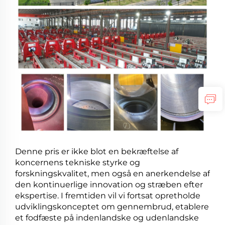
Denne pris er ikke blot en bekræftelse af
koncernens tekniske styrke og
forskningskvalitet, men også en anerkendelse af
den kontinuerlige innovation og stræben efter
ekspertise. I fremtiden vil vi fortsat opretholde
udviklingskonceptet om gennembrud, etablere
et fodfæste på indenlandske og udenlandske