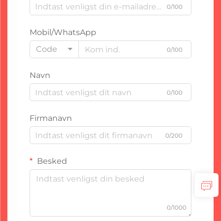
0/100
Mobil/WhatsApp
Code
0/100
Navn
0/100
Firmanavn
0/200
Besked
0/1000