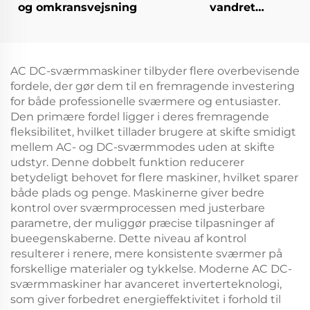
og omkransvejsning
vandret
kladdingsstation
AC DC-sværmmaskiner tilbyder flere overbevisende
fordele, der gør dem til en fremragende investering
for både professionelle sværmere og entusiaster.
Den primære fordel ligger i deres fremragende
fleksibilitet, hvilket tillader brugere at skifte smidigt
mellem AC- og DC-sværmmodes uden at skifte
udstyr. Denne dobbelt funktion reducerer
betydeligt behovet for flere maskiner, hvilket sparer
både plads og penge. Maskinerne giver bedre
kontrol over sværmprocessen med justerbare
parametre, der muliggør præcise tilpasninger af
bueegenskaberne. Dette niveau af kontrol
resulterer i renere, mere konsistente sværmer på
forskellige materialer og tykkelse. Moderne AC DC-
sværmmaskiner har avanceret inverterteknologi,
som giver forbedret energieffektivitet i forhold til