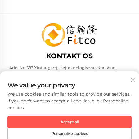
KONTAKT OS
Add: Nr. 583 Xintang vej, Højteknologisone, Kunshan,
Suzhou by, Jiangsu provins, Kina. 215316
Tel:
+86-137 6186 0079
We value your privacy
E-mail:
[email protected]
We use cookies and similar tools to provide our services.
If you don't want to accept all cookies, click Personalize
cookies.
Copyright © 2026 Faith-Han Intelligent Technology Co., Ltd. Alle
rettigheder forbeholdes. -
Privatlivspolitik
Accept all
Personalize cookies