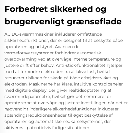
Forbedret sikkerhed og
brugervenligt grænseflade
AC DC-sværmmaskiner inkluderer omfattende
sikkerhedsfunktioner, der er designet til at beskytte både
operatøren og udstyret. Avancerede
varmeforsvarssystemer forhindrer automatisk
overopvarming ved at overvåge interne temperature og
justere drift efter behov. Anti-stick-funktionalitet hjælper
med at forhindre elektroden fra at blive fast, hvilket
reducerer risikoen for skade på både arbejdsstykket og
elektroden. Maskinerne har klare, intuitive kontrolpaneler
med digitale display, der giver realtidsoptatering af
sværmindeparametre, hvilket gør det nemmere for
operatørerne at overvåge og justere indstillinger, når det er
nødvendigt. Yderligere sikkerhedsfunktioner inkluderer
spændingsreduktionsenheder til øget beskyttelse af
operatøren og automatiske nedkørselsystemer, der
aktiveres i potentielvis farlige situationer.