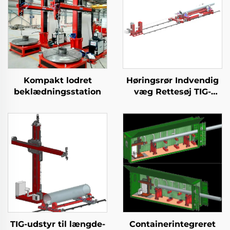
Kompakt lodret
Høringsrør Indvendig
beklædningsstation
væg Rettesøj TIG-
udstyr
TIG-udstyr til længde-
Containerintegreret