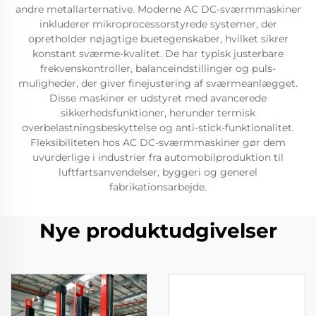
andre metallarternative. Moderne AC DC-sværmmaskiner
inkluderer mikroprocessorstyrede systemer, der
opretholder nøjagtige buetegenskaber, hvilket sikrer
konstant sværme-kvalitet. De har typisk justerbare
frekvenskontroller, balanceindstillinger og puls-
muligheder, der giver finejustering af sværmeanlægget.
Disse maskiner er udstyret med avancerede
sikkerhedsfunktioner, herunder termisk
overbelastningsbeskyttelse og anti-stick-funktionalitet.
Fleksibiliteten hos AC DC-sværmmaskiner gør dem
uvurderlige i industrier fra automobilproduktion til
luftfartsanvendelser, byggeri og generel
fabrikationsarbejde.
Nye produktudgivelser