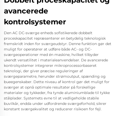
Dobbelt proceskapacitet og
avancerede
kontrolsystemer
Den AC DC-sværge enheds sofistikerede dobbelt
proceskapacitet repræsenterer en betydelig teknologisk
fremskridt inden for sværgeudstyr. Denne funktion gør det
muligt for operatører at udføre både AC- og DC-
sværgeoperationer med én maskine, hvilket tilbyder
ukendt versatilitet i materialeanvendelser. De avancerede
kontrolsystemer integrerer mikroprocessorbaseret
teknologi, der giver præcise reguleringer af
sværgeparametre, herunder strømoutput, spænding og
bueegenskaber. Dette niveau af kontrol gør det muligt for
sværger at opnå optimale resultater på forskellige
materialer og tykkeder, fra tynde aluminiumblade til tykke
stålplader. Systemets evne til at vedligeholde stabile
buvilkår, endda under udfordrende sværgeforhold, sikrer
konstant sværgekvalitet og reducerer risikoen for fejl.