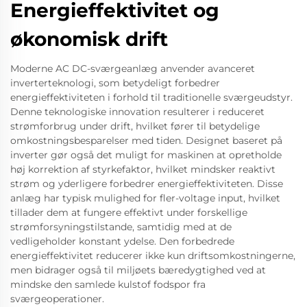
Energieffektivitet og
økonomisk drift
Moderne AC DC-sværgeanlæg anvender avanceret
inverterteknologi, som betydeligt forbedrer
energieffektiviteten i forhold til traditionelle sværgeudstyr.
Denne teknologiske innovation resulterer i reduceret
strømforbrug under drift, hvilket fører til betydelige
omkostningsbesparelser med tiden. Designet baseret på
inverter gør også det muligt for maskinen at opretholde
høj korrektion af styrkefaktor, hvilket mindsker reaktivt
strøm og yderligere forbedrer energieffektiviteten. Disse
anlæg har typisk mulighed for fler-voltage input, hvilket
tillader dem at fungere effektivt under forskellige
strømforsyningstilstande, samtidig med at de
vedligeholder konstant ydelse. Den forbedrede
energieffektivitet reducerer ikke kun driftsomkostningerne,
men bidrager også til miljøets bæredygtighed ved at
mindske den samlede kulstof fodspor fra
sværgeoperationer.