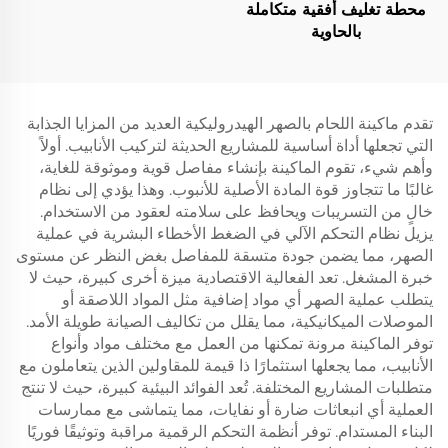
محطة تغليف أفقية متكاملة
بالحاوية
تقدم ماكينة اللحام بالصهر الهيدروليكية العديد من المزايا الجذابة
التي تجعلها أداة أساسية للمشاريع الحديثة لتركيب الأنابيب. أولاً
وأهم شيء، تقوم الماكينة بإنشاء مفاصل قوية وموثوقة للغاية،
غالبًا ما تتجاوز قوة المادة الأصلية للأنبوب. وهذا يؤدي إلى نظام
خالٍ من التسريبات ويحافظ على سلامته لعقود من الاستخدام.
يزيل نظام التحكم الآلي في الضغط الأخطاء البشرية في عملية
الصهر، مما يضمن جودة متسقة للمفاصل بغض النظر عن مستوى
خبرة المشغل. تعد الفعالية الاقتصادية ميزة أخرى كبيرة، حيث لا
يتطلب عملية الصهر أي مواد إضافية مثل المواد اللاصقة أو
الموصلات الميكانيكية، مما يقلل من تكاليف الصيانة طويلة الأمد.
توفر الماكينة مرونة تمكنها من العمل مع مختلف مواد وأنواع
الأنابيب، مما يجعلها استثمارًا ذا قيمة للمقاولين الذين يتعاملون مع
متطلبات المشاريع المختلفة. تُعد الفوائد البيئية كبيرة، حيث لا تنتج
العملية أي انبعاثات ضارة أو نفايات، مما يتماشى مع ممارسات
البناء المستدام. توفر أنظمة التحكم الرقمية مراقبة وتوثيقًا فوريًا