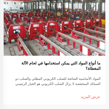
ما أنواع المواد التي يمكن استخدامها في لحام الآلة
المغطاة؟
المواد الأساسية الشائعة للصلب الكربوني المطلي والصلب ذو
السبائك المنخفضة لا يزال الصلب الكربوني هو الخيار الرئيسي
كمادة أساسية لعمل اللحام المطلي في العديد من القطاعات.
الأسباب الرئيسية؟ إنه أرخص من البدائل و يعمل بشكل جيد في...
عرض المزيد