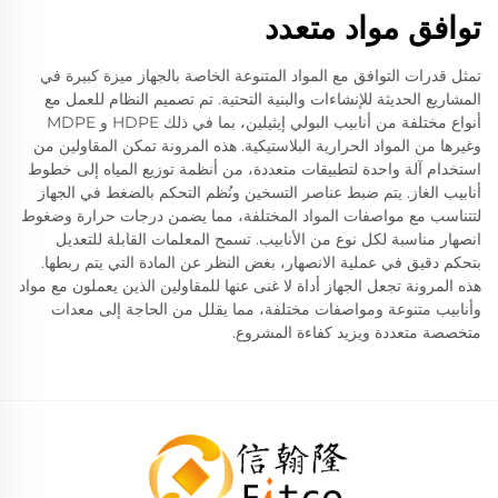
توافق مواد متعدد
تمثل قدرات التوافق مع المواد المتنوعة الخاصة بالجهاز ميزة كبيرة في
المشاريع الحديثة للإنشاءات والبنية التحتية. تم تصميم النظام للعمل مع
أنواع مختلفة من أنابيب البولي إيثيلين، بما في ذلك HDPE و MDPE
وغيرها من المواد الحرارية البلاستيكية. هذه المرونة تمكن المقاولين من
استخدام آلة واحدة لتطبيقات متعددة، من أنظمة توزيع المياه إلى خطوط
أنابيب الغاز. يتم ضبط عناصر التسخين ونُظم التحكم بالضغط في الجهاز
لتتناسب مع مواصفات المواد المختلفة، مما يضمن درجات حرارة وضغوط
انصهار مناسبة لكل نوع من الأنابيب. تسمح المعلمات القابلة للتعديل
بتحكم دقيق في عملية الانصهار، بغض النظر عن المادة التي يتم ربطها.
هذه المرونة تجعل الجهاز أداة لا غنى عنها للمقاولين الذين يعملون مع مواد
وأنابيب متنوعة ومواصفات مختلفة، مما يقلل من الحاجة إلى معدات
متخصصة متعددة ويزيد كفاءة المشروع.