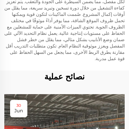
لكل مفصل، مما يضمن السيطرة على الجودة والتعقب. يتم تعزيز
كفاءة التشغيل من خلال دورة تسخين وتبريد سريعة، مما يقلل من
أوقات إكمال المشروع. صُممت الماكينات لتكون قوية ويمكنها
تحمل ظروف الموقع الشاقة، مما يوفر أداءً موثوقًا في مختلف
الظروف الجوية. تحتوي الميزات الأمنية على حماية للمشغلين مع
الحفاظ على مستويات إنتاجية عالية. يعمل نظام التحديد الآلي على
ضمان وضع الأنابيب بشكل مثالي، مما يقلل من خطر فشل
المفصل ويعزز موثوقية النظام العام. تكون متطلبات التدريب أقل
مقارنة بطرق الربط الأخرى، مما يجعل من السهل الحفاظ على
قوة عمل مدربة.
نصائح عملية
30
Jun