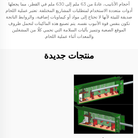
أحجام الأنابيب، عادةً من 63 ملم إلى 630 ملم في القطر، مما يجعلها
أدوات متعددة الاستخدام لمتطلبات المشاريع المختلفة. تعتبر عملية اللحام
صديقة للبيئة لأنها لا تحتاج إلى مواد أو كيماويات إضافية، والروابط الناتجة
تكون بنفس قوة الأنبوب نفسه. يتم تصنيع هذه الماكينات لتحمل ظروف
الموقع الصعبة وتتميز بآليات السلامة التي تحمي كلًا من المشغلين
والمعدات أثناء عملية اللحام.
منتجات جديدة