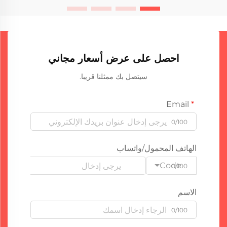
احصل على عرض أسعار مجاني
سيتصل بك ممثلنا قريبا.
Email
0/100
الهاتف المحمول/واتساب
Code
0/100
الاسم
0/100