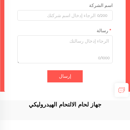
اسم الشركة
0/200
رسالة
0/1000
إرسال
جهاز لحام الالتحام الهيدروليكي