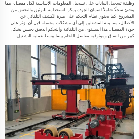
وظيفة تسجيل البيانات على تسجيل المعلومات الأساسية لكل مفصل، مما
ينشئ سجلًا شاملاً لضمان الجودة يمكن استخدامه للتوثيق والتحقق من
المشروع. كما يحتوي نظام التحكم على ميزة الكشف التلقائي عن
الأعطال، مما ينبه المشغلين إلى أي مشكلات محتملة قبل أن تؤثر على
جودة المفصل. هذا المستوى من التلقائية والتحكم الدقيق يحسن بشكل
كبير من اتساق وموثوقية مفاصل اللحام بينما يبسط عملية التشغيل.