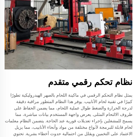
نظام تحكم رقمي متقدم
يمثل نظام التحكم الرقمي في ماكينة اللحام بالصهر الهيدروليكية تطورًا
كبيرًا في تقنية لحام الأنابيب. يوفر هذا النظام المتطور مراقبة دقيقة
لدرجة الحرارة والضغط طوال عملية اللحام، مما يضمن الحفاظ على
ظروف الالتحام المثلى. يعرض واجهة المستخدم بيانات مباشرة، مما
يسمح للمشغلين بإجراء تعديلات فورية عند الحاجة. يتضمن النظام معلمات
لحام قابلة للبرمجة لأنواع مختلفة من مواد وأنحاء الأنابيب، مما يزيل
الاعتماد على التخمين ويقلل من احتمالية حدوث أخطاء بشرية. تحتوي