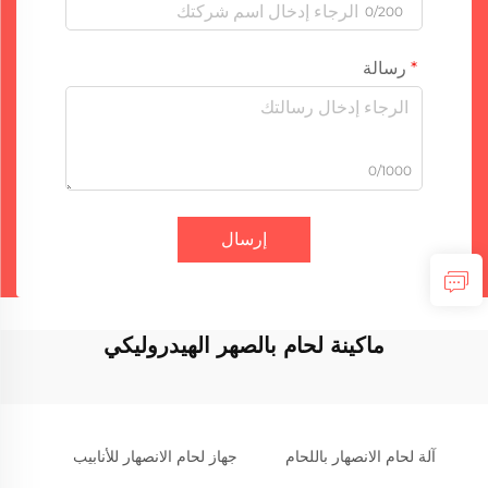
0/200
رسالة
0/1000
إرسال
ماكينة لحام بالصهر الهيدروليكي
آلة لحام الانصهار باللحام
جهاز لحام الانصهار للأنابيب