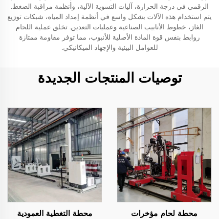
الرقمي في درجة الحرارة، آليات التسوية الآلية، وأنظمة مراقبة الضغط.
يتم استخدام هذه الآلات بشكل واسع في أنظمة إمداد المياه، شبكات توزيع
الغاز، خطوط الأنابيب الصناعية وعمليات التعدين. تخلق عملية اللحام
روابط بنفس قوة المادة الأصلية للأنبوب، مما توفر مقاومة ممتازة
للعوامل البيئية والإجهاد الميكانيكي.
توصيات المنتجات الجديدة
محطة لحام مؤخرات
محطة التغطية العمودية