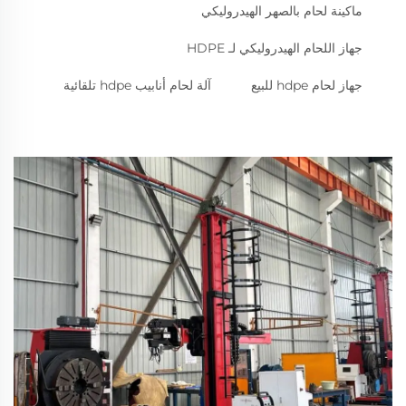
ماكينة لحام بالصهر الهيدروليكي
جهاز اللحام الهيدروليكي لـ HDPE
جهاز لحام hdpe للبيع
آلة لحام أنابيب hdpe تلقائية