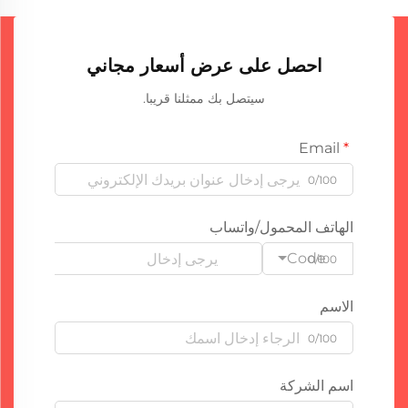
احصل على عرض أسعار مجاني
سيتصل بك ممثلنا قريبا.
Email
0/100
الهاتف المحمول/واتساب
Code
0/100
الاسم
0/100
اسم الشركة