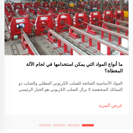
ما أنواع المواد التي يمكن استخدامها في لحام الآلة
المغطاة؟
المواد الأساسية الشائعة للصلب الكربوني المطلي والصلب ذو
السبائك المنخفضة لا يزال الصلب الكربوني هو الخيار الرئيسي
كمادة أساسية لعمل اللحام المطلي في العديد من القطاعات.
الأسباب الرئيسية؟ إنه أرخص من البدائل و يعمل بشكل جيد في...
عرض المزيد