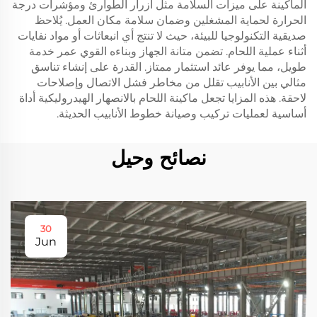
الماكينة على ميزات السلامة مثل أزرار الطوارئ ومؤشرات درجة
الحرارة لحماية المشغلين وضمان سلامة مكان العمل. يُلاحظ
صديقية التكنولوجيا للبيئة، حيث لا تنتج أي انبعاثات أو مواد نفايات
أثناء عملية اللحام. تضمن متانة الجهاز وبناءه القوي عمر خدمة
طويل، مما يوفر عائد استثمار ممتاز. القدرة على إنشاء تناسق
مثالي بين الأنابيب تقلل من مخاطر فشل الاتصال وإصلاحات
لاحقة. هذه المزايا تجعل ماكينة اللحام بالانصهار الهيدروليكية أداة
أساسية لعمليات تركيب وصيانة خطوط الأنابيب الحديثة.
نصائح وحيل
30
Jun