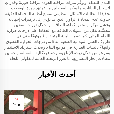
المدى للنظام. وتوفِّر ميزات مراقبة الجودة مراقبةً فوريةً وقدراتٍ
لتسجيل البيانات، ما يمكن المقاولين من توثيق جودة الوصلات
تحقيقًا لمتطلبات الامتثال التنظيمي. وتمنع أنظمة المحاذاة الدقيقة
حدوث عدم المحاذاة الزاوي الذي قد يؤدي إلى تركيزات إجهادية
وفشل مبكر. وتتحقق كفاءة الطاقة من خلال دورات تسخين
مُحسَّنة تقلل من استهلاك الطاقة مع الحفاظ على درجات حرارة
اللحام المثلى. كما تضمن البنية المتينة أداءً موثوقًا حتى في
ظروف العمل الميدانية الصعبة، بدءًا من درجات الحرارة القصوى
وانتهاءً بالبيئات الغبارية في مواقع البناء. ويحدث استرداد الاستثمار
بسرعةٍ من خلال زيادة الإنتاجية، وخفض تكاليف العمالة، وتحسين
معدلات إنجاز المشاريع، ما يعزز الربحية العامة لمقاولي اللحام.
أحدث الأخبار
16
Mar