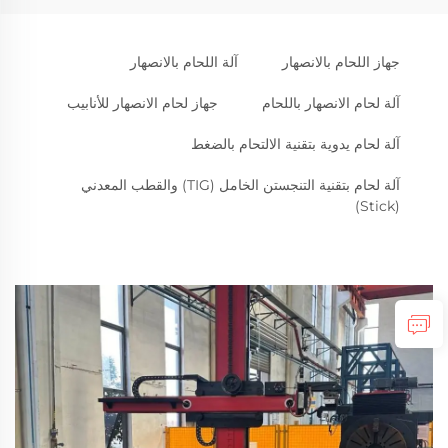
جهاز اللحام بالانصهار
آلة اللحام بالانصهار
آلة لحام الانصهار باللحام
جهاز لحام الانصهار للأنابيب
آلة لحام يدوية بتقنية الالتحام بالضغط
آلة لحام بتقنية التنجستن الخامل (TIG) والقطب المعدني
(Stick)