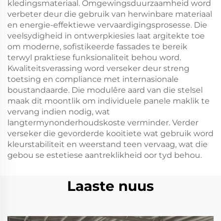
kledingsmateriaal. Omgewingsduurzaamheid word
verbeter deur die gebruik van herwinbare materiaal
en energie-effektiewe vervaardigingsprosesse. Die
veelsydigheid in ontwerpkiesies laat argitekte toe
om moderne, sofistikeerde fassades te bereik
terwyl praktiese funksionaliteit behou word.
Kwaliteitsverassing word verseker deur streng
toetsing en compliance met internasionale
boustandaarde. Die modulêre aard van die stelsel
maak dit moontlik om individuele panele maklik te
vervang indien nodig, wat
langtermynonderhoudskoste verminder. Verder
verseker die gevorderde kooitiete wat gebruik word
kleurstabiliteit en weerstand teen vervaag, wat die
gebou se estetiese aantreklikheid oor tyd behou.
Laaste nuus