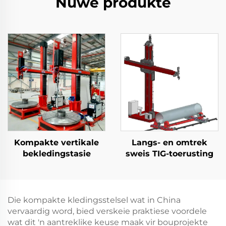
Nuwe produkte
Kompakte vertikale
Langs- en omtrek
bekledingstasie
sweis TIG-toerusting
Die kompakte kledingsstelsel wat in China
vervaardig word, bied verskeie praktiese voordele
wat dit 'n aantreklike keuse maak vir bouprojekte