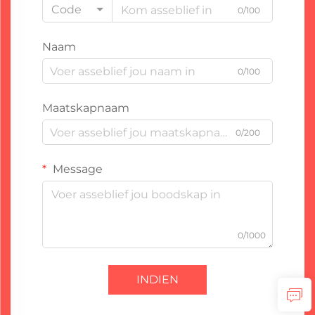
Code
0/100
Naam
0/100
Maatskapnaam
0/200
Message
0/1000
INDIEN