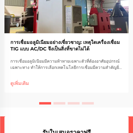
การเชื่อมอลูมิเนียมอย่างเชี่ยวชาญ: เหตุใดเครื่องเชื่อม
TIG แบบ AC/DC จึงเป็นสิ่งที่ขาดไม่ได้
การเชื่อมอลูมิเนียมมีความท้าทายเฉพาะตัวที่ต้องอาศัยอุปกรณ์
เฉพาะทาง ทำให้การเลือกเทคโนโลยีการเชื่อมมีความสำคัญยิ่ง
ต่อการบรรลุผลลัพธ์ระดับมืออาชีพ คุณสมบัติทางโลหะวิทยาขอ
งอลูมิเนียม เช่น ความสามารถในการนำความร้อนสูง
ดูเพิ่มเติม
ออกซิเดชัน...
รับใบเสนอราคาฟรี