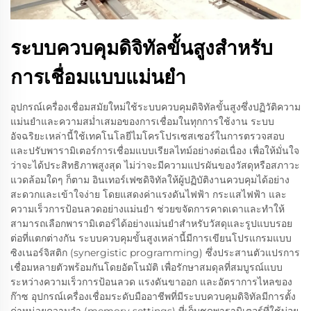
ระบบควบคุมดิจิทัลขั้นสูงสำหรับ
การเชื่อมแบบแม่นยำ
อุปกรณ์เครื่องเชื่อมสมัยใหม่ใช้ระบบควบคุมดิจิทัลขั้นสูงซึ่งปฏิวัติความ
แม่นยำและความสม่ำเสมอของการเชื่อมในทุกการใช้งาน ระบบ
อัจฉริยะเหล่านี้ใช้เทคโนโลยีไมโครโปรเซสเซอร์ในการตรวจสอบ
และปรับพารามิเตอร์การเชื่อมแบบเรียลไทม์อย่างต่อเนื่อง เพื่อให้มั่นใจ
ว่าจะได้ประสิทธิภาพสูงสุด ไม่ว่าจะมีความแปรผันของวัสดุหรือสภาวะ
แวดล้อมใดๆ ก็ตาม อินเทอร์เฟซดิจิทัลให้ผู้ปฏิบัติงานควบคุมได้อย่าง
สะดวกและเข้าใจง่าย โดยแสดงค่าแรงดันไฟฟ้า กระแสไฟฟ้า และ
ความเร็วการป้อนลวดอย่างแม่นยำ ช่วยขจัดการคาดเดาและทำให้
สามารถเลือกพารามิเตอร์ได้อย่างแม่นยำสำหรับวัสดุและรูปแบบรอย
ต่อที่แตกต่างกัน ระบบควบคุมขั้นสูงเหล่านี้มีการเขียนโปรแกรมแบบ
ซิงเนอร์จิสติก (synergistic programming) ซึ่งประสานตัวแปรการ
เชื่อมหลายตัวพร้อมกันโดยอัตโนมัติ เพื่อรักษาสมดุลที่สมบูรณ์แบบ
ระหว่างความเร็วการป้อนลวด แรงดันขาออก และอัตราการไหลของ
ก๊าซ อุปกรณ์เครื่องเชื่อมระดับมืออาชีพที่มีระบบควบคุมดิจิทัลมีการตั้ง