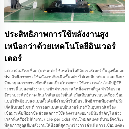
ประสิทธิภาพการใช้พลังงานสูง
เหนือกว่าด้วยเทคโนโลยีอินเวอร์
เตอร์
อุปกรณ์เครื่องเชื่อมรุ่นทันสมัยใช้เทคโนโลยีอินเวอร์เตอร์ขั้นสูงซึ่งมอบ
ประสิทธิภาพการใช้พลังงานที่เหนือชั้นอย่างไม่เคยมีมาก่อน ขณะยังคง
รักษาคุณภาพการเชื่อมที่ยอดเยี่ยมในทุกการใช้งาน เทคโนโลยีปฏิวัติ
วงการนี้แปลงพลังงานขาเข้าผ่านวงจรสวิตชิ่งความถี่สูง ทำให้บรรลุ
อัตราประสิทธิภาพเกินเก้าสิบเปอร์เซ็นต์ เมื่อเทียบกับระบบเครื่องเชื่อม
แบบใช้หม้อแปลงแบบดั้งเดิมซึ่งโดยทั่วไปมีประสิทธิภาพเพียงหกสิบถึง
เจ็ดสิบเปอร์เซ็นต์ การออกแบบแบบอินเวอร์เตอร์ในอุปกรณ์เครื่อง
เชื่อมระดับมืออาชีพช่วยลดการใช้พลังงานลงอย่างมีนัยสำคัญในช่วง
เวลาที่เครื่องไม่ทำงาน (idle periods) ผ่านโหมดสแตนด์บายอัจฉริยะ
ที่ลดการสูญเสียพลังงานให้น้อยที่สุดระหว่างการดำเนินการเชื่อมแต่ละ