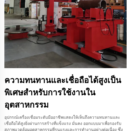
ความทนทานและเชื่อถือได้สูงเป็น
พิเศษสำหรับการใช้งานใน
อุตสาหกรรม
อุปกรณ์เครื่องเชื่อมระดับมืออาชีพแสดงให้เห็นถึงความทนทานและ
เชื่อถือได้สูงยิ่งผ่านการสร้างที่แข็งแรง มั่นคง ออกแบบมาเพื่อรองรับ
สภาพแวดล้อมอุตสาหกรรมที่รุนแรงและการทำงานอย่างต่อเนื่อง ซึ่ง