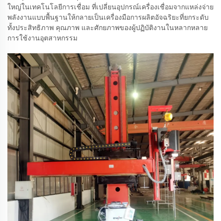
ใหญ่ในเทคโนโลยีการเชื่อม ที่เปลี่ยนอุปกรณ์เครื่องเชื่อมจากแหล่งจ่าย
พลังงานแบบพื้นฐานให้กลายเป็นเครื่องมือการผลิตอัจฉริยะที่ยกระดับ
ทั้งประสิทธิภาพ คุณภาพ และศักยภาพของผู้ปฏิบัติงานในหลากหลาย
การใช้งานอุตสาหกรรม