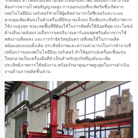
ใกล้เคียง ทำให้เครื่องเหล่านี้เหมาะสมกับสภาพแวดล้อมการทำงานที่
ต้องการความไวต่อสัญญาณสูง การออกแบบที่กะทัดรัดซึ่งเกิดจาก
เทคโนโลยีอินเวอร์เตอร์ช่วยให้ผู้ผลิตสามารถใส่ฟีเจอร์และระบบ
ควบคุมเพิ่มเติมลงในตัวเครื่องที่มีขนาดเล็กลง จึงเพิ่มประสิทธิภาพการ
ใช้งานสูงสุด ขณะลดพื้นที่ที่ต้องใช้ในการติดตั้งให้น้อยที่สุด ประโยชน์
ด้านสิ่งแวดล้อมรวมถึงการลดปริมาณคาร์บอนฟุตพรินต์จากการใช้
พลังงานที่ลดลง และการกำจัดวัสดุอันตรายที่เคยใช้ในการผลิต
หม้อแปลงแบบดั้งเดิม ประสิทธิภาพและความสามารถในการทำงานที่
เหนือกว่าของเทคโนโลยีอินเวอร์เตอร์ ทำให้อุปกรณ์เครื่องเชื่อมรุ่น
ใหม่กลายเป็นเครื่องมือที่จำเป็นสำหรับธุรกิจที่มุ่งมั่นจะเพิ่ม
ประสิทธิภาพการใช้พลังงาน พร้อมรักษาคุณภาพสูงสุดในการดำเนิน
งานด้านการผลิตชิ้นส่วน