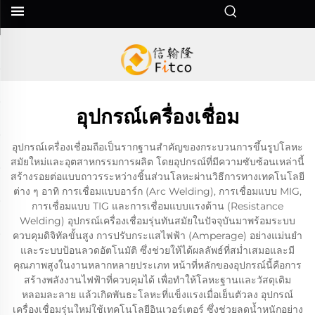
อุปกรณ์เครื่องเชื่อม
อุปกรณ์เครื่องเชื่อมถือเป็นรากฐานสำคัญของกระบวนการขึ้นรูปโลหะ
สมัยใหม่และอุตสาหกรรมการผลิต โดยอุปกรณ์ที่มีความซับซ้อนเหล่านี้
สร้างรอยต่อแบบถาวรระหว่างชิ้นส่วนโลหะผ่านวิธีการทางเทคโนโลยี
ต่าง ๆ อาทิ การเชื่อมแบบอาร์ก (Arc Welding), การเชื่อมแบบ MIG,
การเชื่อมแบบ TIG และการเชื่อมแบบแรงต้าน (Resistance
Welding) อุปกรณ์เครื่องเชื่อมรุ่นทันสมัยในปัจจุบันมาพร้อมระบบ
ควบคุมดิจิทัลขั้นสูง การปรับกระแสไฟฟ้า (Amperage) อย่างแม่นยำ
และระบบป้อนลวดอัตโนมัติ ซึ่งช่วยให้ได้ผลลัพธ์ที่สม่ำเสมอและมี
คุณภาพสูงในงานหลากหลายประเภท หน้าที่หลักของอุปกรณ์นี้คือการ
สร้างพลังงานไฟฟ้าที่ควบคุมได้ เพื่อทำให้โลหะฐานและวัสดุเติม
หลอมละลาย แล้วเกิดพันธะโลหะที่แข็งแรงเมื่อเย็นตัวลง อุปกรณ์
เครื่องเชื่อมรุ่นใหม่ใช้เทคโนโลยีอินเวอร์เตอร์ ซึ่งช่วยลดน้ำหนักอย่าง