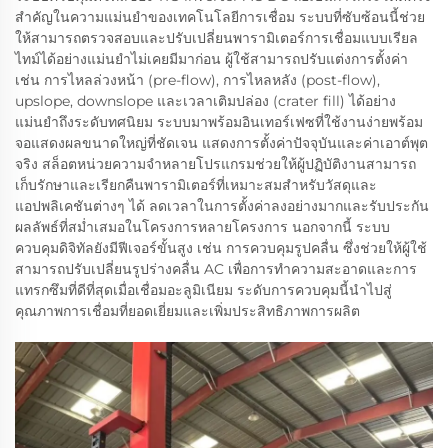
สำคัญในความแม่นยำของเทคโนโลยีการเชื่อม ระบบที่ซับซ้อนนี้ช่วย
ให้สามารถตรวจสอบและปรับเปลี่ยนพารามิเตอร์การเชื่อมแบบเรียล
ไทม์ได้อย่างแม่นยำไม่เคยมีมาก่อน ผู้ใช้สามารถปรับแต่งการตั้งค่า
เช่น การไหลล่วงหน้า (pre-flow), การไหลหลัง (post-flow),
upslope, downslope และเวลาเติมปล่อง (crater fill) ได้อย่าง
แม่นยำถึงระดับทศนิยม ระบบมาพร้อมอินเทอร์เฟซที่ใช้งานง่ายพร้อม
จอแสดงผลขนาดใหญ่ที่ชัดเจน แสดงการตั้งค่าปัจจุบันและค่าเอาต์พุต
จริง สล็อตหน่วยความจำหลายโปรแกรมช่วยให้ผู้ปฏิบัติงานสามารถ
เก็บรักษาและเรียกคืนพารามิเตอร์ที่เหมาะสมสำหรับวัสดุและ
แอปพลิเคชันต่างๆ ได้ ลดเวลาในการตั้งค่าลงอย่างมากและรับประกัน
ผลลัพธ์ที่สม่ำเสมอในโครงการหลายโครงการ นอกจากนี้ ระบบ
ควบคุมดิจิทัลยังมีฟีเจอร์ขั้นสูง เช่น การควบคุมรูปคลื่น ซึ่งช่วยให้ผู้ใช้
สามารถปรับเปลี่ยนรูปร่างคลื่น AC เพื่อการทำความสะอาดและการ
แทรกซึมที่ดีที่สุดเมื่อเชื่อมอะลูมิเนียม ระดับการควบคุมนี้นำไปสู่
คุณภาพการเชื่อมที่ยอดเยี่ยมและเพิ่มประสิทธิภาพการผลิต