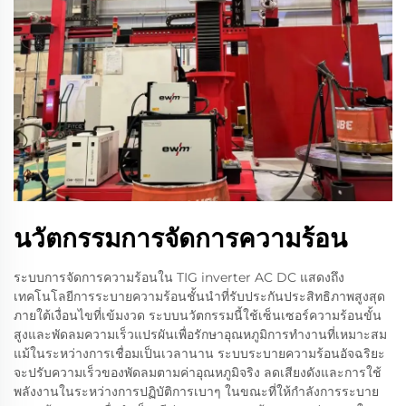
นวัตกรรมการจัดการความร้อน
ระบบการจัดการความร้อนใน TIG inverter AC DC แสดงถึง
เทคโนโลยีการระบายความร้อนชั้นนำที่รับประกันประสิทธิภาพสูงสุด
ภายใต้เงื่อนไขที่เข้มงวด ระบบนวัตกรรมนี้ใช้เซ็นเซอร์ความร้อนขั้น
สูงและพัดลมความเร็วแปรผันเพื่อรักษาอุณหภูมิการทำงานที่เหมาะสม
แม้ในระหว่างการเชื่อมเป็นเวลานาน ระบบระบายความร้อนอัจฉริยะ
จะปรับความเร็วของพัดลมตามค่าอุณหภูมิจริง ลดเสียงดังและการใช้
พลังงานในระหว่างการปฏิบัติการเบาๆ ในขณะที่ให้กำลังการระบาย