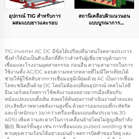
อุปกรณ์ TIG สําหรับการ
สถานีเคลือบผิวแนวนอน
ผสมแบบยาวและรอบ
แบบบูรณาการ
คอนเทนเนอร์
TIG inverter AC DC มีข้อได้เปรียบที่น่าสนใจหลายประการ
ซึ่งทำให้มันเป็นตัวเลือกที่ดีกว่าสำหรับผู้เชี่ยวชาญด้านการ
เชื่อมและโรงงานอุตสาหกรรม ก่อนอื่น ความสามารถในการ
ใช้งานทั้ง AC/DC มอบความหลากหลายที่ไม่มีใครเทียบได้
ช่วยให้ผู้ใช้สลับจากการเชื่อมอลูมิเนียมด้วย AC เป็นการเชื่อม
โลหะชนิดอื่นด้วย DC โดยไม่ต้องเปลี่ยนอุปกรณ์ เทคโนโลยี
อินเวอร์เตอร์ลดการใช้พลังงานลงอย่างมากเมื่อเทียบกับ
หม้อแปลงแบบดั้งเดิม ส่งผลให้ต้นทุนการดำเนินงานต่ำลงและ
ประสิทธิภาพทางพลังงานสูงขึ้น ด้วยการออกแบบที่กะทัดรัด
และน้ำหนักเบา (เบากว่าเครื่องเชื่อมแบบเดิมประมาณ 30-
40%) เพิ่มความสะดวกในการเคลื่อนย้ายโดยไม่สูญเสียกำลัง
输出 ฟีเจอร์ขั้นสูง เช่น การเชื่อมแบบ pulsed welding ช่วย
ควบคุมความร้อนได้อย่างแม่นยำ ลดการบิดตัวของวัสดุ และ