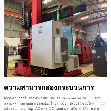
ความสามารถสองกระบวนการ
ความสามารถในการทำงานแบบคู่ของ TIG inverter AC DC มอบ
ความหลากหลายอย่างยอดเยี่ยมในงานเชื่อม ฟีเจอร์นี้ช่วยให้สามารถ
สลับระหว่างเอาต์พุต AC และ DC ได้อย่างราบรื่น ทำให้สามารถ