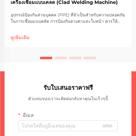
เครื่องเชื่อมแบบเคลด (Clad Welding Machine)
อุปกรณ์ป้องกันส่วนบุคคล (PPE) ที่จำเป็นสำหรับความปลอดภัย
ในการเชื่อมแบบคลัด การป้องกันดวงตาและใบหน้า ควรให้
ความสำคัญเป็นอันดับแรกเสมอเมื่อทำการเชื่อมแบบคลัด
เพราะประกายไฟและรังสีอัลตราไวโอเลตที่เกิดขึ้นสามารถก่อ
ดูเพิ่มเติม
ให้เกิดอันตรายได้ แว่นตาหรือหน้ากากป้องกันไม่ใช่แค่คำ
แนะนำ...
รับใบเสนอราคาฟรี
ตัวแทนของเราจะติดต่อกลับหาคุณในเร็วๆนี้
อีเมล
0/100