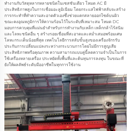
ทำงานกับวัสดุหลากหลายชนิดในเซสชันเดียว โหมด AC มี
ประสิทธิภาพสูงในการเชื่อมอะลูมิเนียม โดยกระแสไฟฟ้าสลับจะสร้าง
การกระทำที่ทำความสะอาดตัวเองซึ่งช่วยแตกสลายออกไซด์บนผิว
ขณะคงอุณหภูมิการให้ความร้อนไว้ในระดับที่เหมาะสม โหมด DC
มอบการควบคุมที่แม่นยำสำหรับการทำงานกับเหล็ก เหล็กกล้าไร้สนิม
และโลหะชนิดอื่น ๆ สร้างรอยเชื่อมที่สะอาดและสม่ำเสมอพร้อมเศษ
โลหะกระเด็นน้อยที่สุด เทคโนโลยีการสลับขั้นสูงของเครื่องจักรรับ
ประกันการเปลี่ยนแปลงระหว่างกระบวนการโดยไม่มีการสูญเสีย
ประสิทธิภาพหรือคุณภาพ ความสามารถแบบคู่นี้ลดความจำเป็นในการ
ใช้เครื่องหลายเครื่อง ประหยัดทั้งพื้นที่และต้นทุนการลงทุน ในขณะที่
ยังให้ผลลัพธ์ระดับมืออาชีพในทุกการใช้งาน