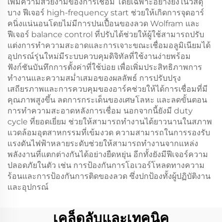
เพิ่มความสวยงามของการเชื่อม โดยเฉพาะอย่างยิ่งในวัสดุ
บาง ฟีเจอร์ high-frequency start ช่วยให้เกิดการจุดอาร์
คนิ่งแน่นอนโดยไม่มีการปนเปื้อนของลวด Wolfram และ
ฟีเจอร์ balance control ที่ปรับได้ช่วยให้ผู้ใช้สามารถปรับ
แต่งการทำความสะอาดและการเจาะขณะเชื่อมอลูมิเนียมได้
อุปกรณ์รุ่นใหม่มีระบบควบคุมดิจิทัลที่ใช้งานง่ายพร้อม
ฟังก์ชันบันทึกการตั้งค่าที่ใช้บ่อย เพื่อเพิ่มประสิทธิภาพการ
ทำงานและความสม่ำเสมอของผลลัพธ์ การปรับปรุง
เสถียรภาพและการควบคุมของอาร์คช่วยให้ได้การเชื่อมที่มี
คุณภาพสูงขึ้น ลดการกระเด็นของเศษโลหะ และลดขั้นตอน
การทำความสะอาดหลังการเชื่อม นอกจากนี้ยังมี duty
cycle ที่ยอดเยี่ยม ช่วยให้สามารถทำงานได้ยาวนานในสภาพ
แวดล้อมอุตสาหกรรมที่เข้มงวด ความสามารถในการรองรับ
แรงดันไฟฟ้าหลายระดับช่วยให้สามารถทำงานจากแหล่ง
พลังงานที่แตกต่างกันได้อย่างยืดหยุ่น อีกทั้งยังมีฟีเจอร์ความ
ปลอดภัยในตัว เช่น การป้องกันการโอเวอร์โหลดทางความ
ร้อนและการป้องกันการติดของลวด ซึ่งปกป้องทั้งผู้ปฏิบัติงาน
และอุปกรณ์
เคล็ดลับและเทคนิค