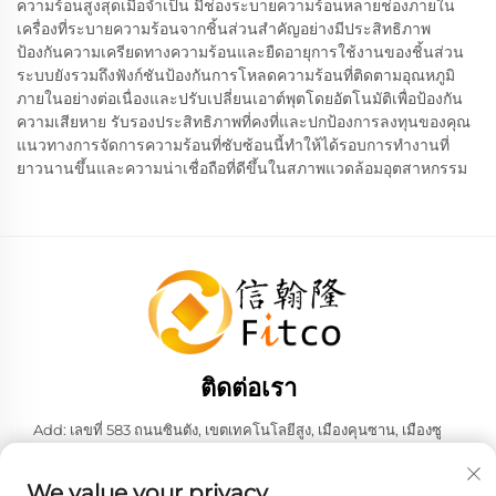
ความร้อนสูงสุดเมื่อจำเป็น มีช่องระบายความร้อนหลายช่องภายใน
เครื่องที่ระบายความร้อนจากชิ้นส่วนสำคัญอย่างมีประสิทธิภาพ
ป้องกันความเครียดทางความร้อนและยืดอายุการใช้งานของชิ้นส่วน
ระบบยังรวมถึงฟังก์ชันป้องกันการโหลดความร้อนที่ติดตามอุณหภูมิ
ภายในอย่างต่อเนื่องและปรับเปลี่ยนเอาต์พุตโดยอัตโนมัติเพื่อป้องกัน
ความเสียหาย รับรองประสิทธิภาพที่คงที่และปกป้องการลงทุนของคุณ
แนวทางการจัดการความร้อนที่ซับซ้อนนี้ทำให้ได้รอบการทำงานที่
ยาวนานขึ้นและความน่าเชื่อถือที่ดีขึ้นในสภาพแวดล้อมอุตสาหกรรม
ติดต่อเรา
Add: เลขที่ 583 ถนนซินตัง, เขตเทคโนโลยีสูง, เมืองคุนซาน, เมืองซู
โจว, มณฑลเจียงซู, สาธารณรัฐประชาชนจีน 215316
โทรศัพท์:
+86-137 6186 0079
We value your privacy