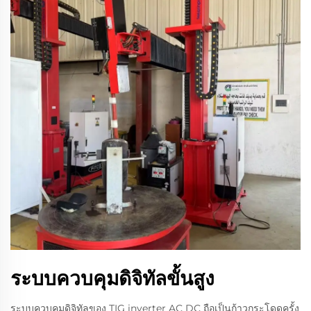
ระบบควบคุมดิจิทัลขั้นสูง
ระบบควบคุมดิจิทัลของ TIG inverter AC DC ถือเป็นก้าวกระโดดครั้ง