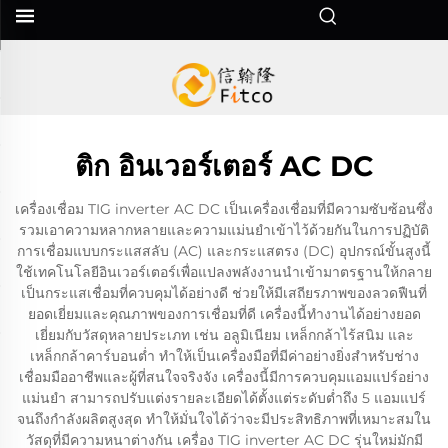
ติก อินเวอร์เตอร์ AC DC
เครื่องเชื่อม TIG inverter AC DC เป็นเครื่องเชื่อมที่มีความซับซ้อนซึ่ง
รวมเอาความหลากหลายและความแม่นยำเข้าไว้ด้วยกันในการปฏิบัติ
การเชื่อมแบบกระแสสลับ (AC) และกระแสตรง (DC) อุปกรณ์ขั้นสูงนี้
ใช้เทคโนโลยีอินเวอร์เตอร์เพื่อแปลงพลังงานนำเข้ามาตรฐานให้กลาย
เป็นกระแสเชื่อมที่ควบคุมได้อย่างดี ช่วยให้มีเสถียรภาพของลวดฟืนที่
ยอดเยี่ยมและคุณภาพของการเชื่อมที่ดี เครื่องนี้ทำงานได้อย่างยอด
เยี่ยมกับวัสดุหลายประเภท เช่น อลูมิเนียม เหล็กกล้าไร้สนิม และ
เหล็กกล้าคาร์บอนต่ำ ทำให้เป็นเครื่องมือที่มีค่าอย่างยิ่งสำหรับช่าง
เชื่อมมืออาชีพและผู้ที่สนใจจริงจัง เครื่องนี้มีการควบคุมแอมแปร์อย่าง
แม่นยำ สามารถปรับแต่งรายละเอียดได้ตั้งแต่ระดับต่ำถึง 5 แอมแปร์
จนถึงกำลังผลิตสูงสุด ทำให้มั่นใจได้ว่าจะมีประสิทธิภาพที่เหมาะสมใน
วัสดุที่มีความหนาต่างกัน เครื่อง TIG inverter AC DC รุ่นใหม่มักมี