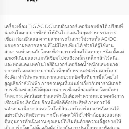
เครื่องเชื่อม TIG AC DC แบบอินเวอร์เตอร์มอบข้อได้เปรียบที่
น่าสนใจมากมายซึ่งทำให้มันโดดเด่นในอุตสาหกรรมการ
เชื่อม ก่อนอื่นเลย ความสามารถในการใช้งานทั้ง AC/DC
มอบความหลากหลายที่ไม่มีใครเทียบได้ ช่วยให้ผู้ใช้งาน
สามารถทำงานกับโลหะที่สามารถเชื่อมได้แทบทุกชนิด ตั้งแต่
อлюมิเนียมและแมกนีเซียมไปจนถึงเหล็ก เหล็กกล้าไร้สนิม
และทองแดง เทคโนโลยีอินเวอร์เตอร์ลดน้ำหนักและขนาด
ของเครื่องลงอย่างมากเมื่อเทียบกับทรานสฟอร์มเมอร์แบบ
ดั้งเดิม ทำให้พกพาสะดวกและประหยัดพื้นที่มากขึ้นโดยไม่
สูญเสียกำลังไฟฟ้า การควบคุมที่แม่นยำเกี่ยวกับพารามิเตอร์
การเชื่อมช่วยให้ได้คุณภาพการเชื่อมที่ยอดเยี่ยม โดยมีเศษ
โลหะกระเด็นน้อยกว่าและจำเป็นต้องทำความสะอาดหลังการ
เชื่อมเพียงเล็กน้อย อีกหนึ่งข้อดีคือประสิทธิภาพการใช้
พลังงาน เนื่องจากเทคโนโลยีอินเวอร์เตอร์แปลงพลังงานได้
อย่างมีประสิทธิภาพมากขึ้น ส่งผลให้ใช้ไฟฟ้าน้อยลงและลด
ต้นทุนการดำเนินงาน คุณสมบัติเริ่มต้นด้วยความถี่สูงช่วยให้
เกิดอาร์กโดยไม่ต้องสัมผัส ป้องกันการปนเปื้อนของทังสเตน