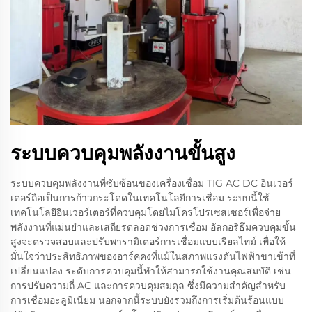
ระบบควบคุมพลังงานขั้นสูง
ระบบควบคุมพลังงานที่ซับซ้อนของเครื่องเชื่อม TIG AC DC อินเวอร์
เตอร์ถือเป็นการก้าวกระโดดในเทคโนโลยีการเชื่อม ระบบนี้ใช้
เทคโนโลยีอินเวอร์เตอร์ที่ควบคุมโดยไมโครโปรเซสเซอร์เพื่อจ่าย
พลังงานที่แม่นยำและเสถียรตลอดช่วงการเชื่อม อัลกอริธึมควบคุมขั้น
สูงจะตรวจสอบและปรับพารามิเตอร์การเชื่อมแบบเรียลไทม์ เพื่อให้
มั่นใจว่าประสิทธิภาพของอาร์คคงที่แม้ในสภาพแรงดันไฟฟ้าขาเข้าที่
เปลี่ยนแปลง ระดับการควบคุมนี้ทำให้สามารถใช้งานคุณสมบัติ เช่น
การปรับความถี่ AC และการควบคุมสมดุล ซึ่งมีความสำคัญสำหรับ
การเชื่อมอะลูมิเนียม นอกจากนี้ระบบยังรวมถึงการเริ่มต้นร้อนแบบ