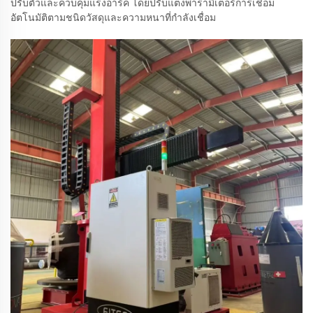
ปรับตัวและควบคุมแรงอาร์ค โดยปรับแต่งพารามิเตอร์การเชื่อม
อัตโนมัติตามชนิดวัสดุและความหนาที่กำลังเชื่อม