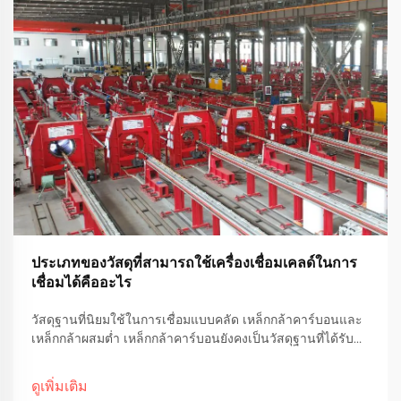
ประเภทของวัสดุที่สามารถใช้เครื่องเชื่อมเคลด์ในการ
เชื่อมได้คืออะไร
วัสดุฐานที่นิยมใช้ในการเชื่อมแบบคลัด เหล็กกล้าคาร์บอนและ
เหล็กกล้าผสมต่ำ เหล็กกล้าคาร์บอนยังคงเป็นวัสดุฐานที่ได้รับ
ความนิยมในการเชื่อมแบบคลัดในหลากหลายอุตสาหกรรม ด้วย
เหตุผลหลักสองประการ คือ มีราคาถูกกว่าวัสดุอื่น ๆ และมีสมบัติ
ดูเพิ่มเติม
ทางกลที่เหมาะสมสำหรับงานในสภาพแวดล้อมทั่วไป