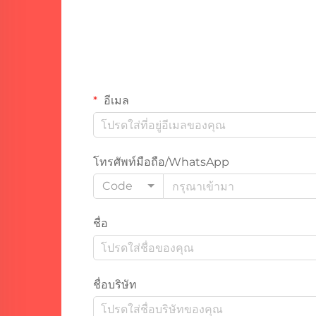
เลส สตีล หรือโลหะผสมนิกเกิล
อีเมล
โทรศัพท์มือถือ/WhatsApp
Code
ชื่อ
ชื่อบริษัท