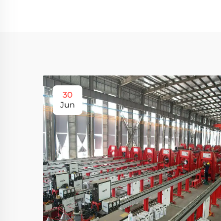
30
Jun