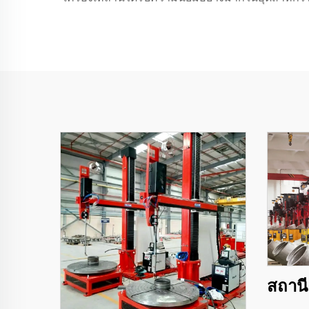
สถานี