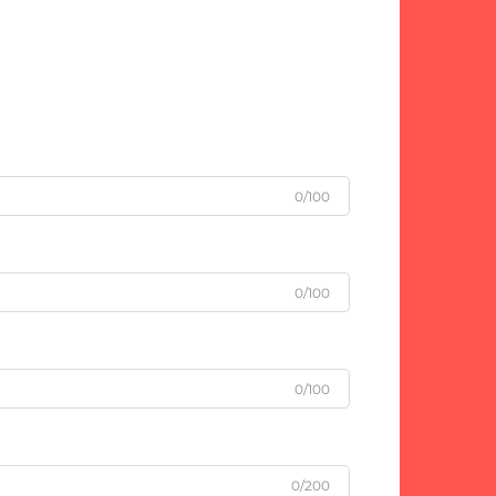
0/100
0/100
0/100
0/200