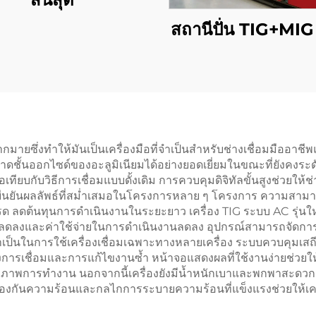
สถานีปั่น TIG+MIG
มากมายซึ่งทำให้มันเป็นเครื่องมือที่จำเป็นสำหรับช่างเชื่อมมืออาช
ั้นออกไซด์ของอะลูมิเนียมได้อย่างยอดเยี่ยมในขณะที่ยังคงระ
ียบกับวิธีการเชื่อมแบบดั้งเดิม การควบคุมดิจิทัลขั้นสูงช่วยให้ช
ืนยันผลลัพธ์ที่สม่ำเสมอในโครงการหลาย ๆ โครงการ ความสามาร
ด ลดต้นทุนการดำเนินงานในระยะยาว เครื่อง TIG ระบบ AC รุ่นใหม่
นลดลงและค่าใช้จ่ายในการดำเนินงานลดลง อุปกรณ์สามารถจัดการวั
นในการใช้เครื่องเชื่อมเฉพาะทางหลายเครื่อง ระบบควบคุมเสถี
รเชื่อมและการแก้ไขงานซ้ำ หน้าจอแสดงผลที่ใช้งานง่ายช่วยให้การ
ภาพการทำงาน นอกจากนี้เครื่องยังมีน้ำหนักเบาและพกพาสะดวกแม
งกันความร้อนและกลไกการระบายความร้อนที่แข็งแรงช่วยให้เครื่