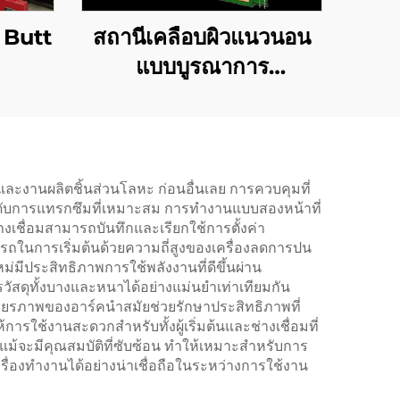
 Butt
สถานีเคลือบผิวแนวนอน
แบบบูรณาการ
คอนเทนเนอร์
ีพและงานผลิตชิ้นส่วนโลหะ ก่อนอื่นเลย การควบคุมที่
ดับการแทรกซึมที่เหมาะสม การทำงานแบบสองหน้าที่
่างเชื่อมสามารถบันทึกและเรียกใช้การตั้งค่า
ถในการเริ่มต้นด้วยความถี่สูงของเครื่องลดการปน
มีประสิทธิภาพการใช้พลังงานที่ดีขึ้นผ่าน
สดุทั้งบางและหนาได้อย่างแม่นยำเท่าเทียมกัน
ยรภาพของอาร์คนำสมัยช่วยรักษาประสิทธิภาพที่
ใช้งานสะดวกสำหรับทั้งผู้เริ่มต้นและช่างเชื่อมที่
้จะมีคุณสมบัติที่ซับซ้อน ทำให้เหมาะสำหรับการ
องทำงานได้อย่างน่าเชื่อถือในระหว่างการใช้งาน