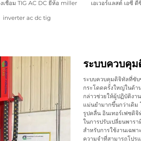
่องเชื่อม TIG AC DC ยี่ห้อ miller
เอเวอร์แลสต์ เอซี ดีซ
inverter ac dc tig
ระบบควบคุมดิจ
ระบบควบคุมดิจิทัลที่ซับ
กระโดดครั้งใหญ่ในด้า
กล่าวช่วยให้ผู้ปฏิบัติ
แม่นยำมากขึ้นกว่าเดิม
รูปคลื่น อินเทอร์เฟซ
ในการปรับเปลี่ยนพารามิ
สำหรับการใช้งานเฉพาะไ
ความจำที่สามารถโปรแก