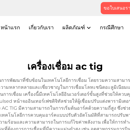
ขอใบเสนอร
หน้าแรก
เกี่ยวกับเรา
ผลิตภัณฑ์
กรณีศึกษา
เครื่องเชื่อม ac tig
อเป็นการพัฒนาที่ซับซ้อนในเทคโนโลยีการเชื่อม โดยรวมความสามา
มือนี้มีความหลากหลายและเชี่ยวชาญในการเชื่อมโลหะชนิดอะลูมิเนีย
รเชื่อม เครื่องนี้มีเทคโนโลยีอินเวอร์เตอร์ขั้นสูงที่ช่วยให้ควบค
หน้าจออินเทอร์เฟซดิจิทัลช่วยให้ผู้เชื่อมปรับแต่งพารามิเตอร์เหล
ง AC TIG มีความสามารถในการเริ่มต้นอาร์คด้วยความถี่สูง ซึ่งช่ว
งมีเทคโนโลยีการควบคุมอาร์คแบบปรับตัวอัตโนมัติที่สามารถปรับพ
นความร้อนและความสามารถในการแก้ไขค่าพลังงาน เพื่อให้การทำ
รรมที่ต้องการการเชื่อมที่มีความแม่นยำสูง เช่น อุตสาหกรรมการ