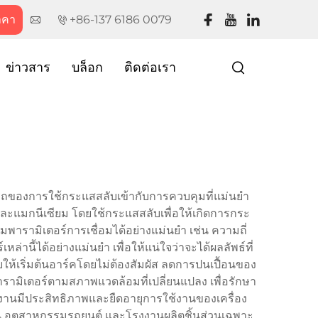
าคา
+86-137 6186 0079
ข่าวสาร
บล็อก
ติดต่อเรา
รถของการใช้กระแสสลับเข้ากับการควบคุมที่แม่นยำ
มและแมกนีเซียม โดยใช้กระแสสลับเพื่อให้เกิดการกระ
ุมพารามิเตอร์การเชื่อมได้อย่างแม่นยำ เช่น ความถี่
่านี้ได้อย่างแม่นยำ เพื่อให้แน่ใจว่าจะได้ผลลัพธ์ที่
ยให้เริ่มต้นอาร์คโดยไม่ต้องสัมผัส ลดการปนเปื้อนของ
ารามิเตอร์ตามสภาพแวดล้อมที่เปลี่ยนแปลง เพื่อรักษา
งานมีประสิทธิภาพและยืดอายุการใช้งานของเครื่อง
บิน อุตสาหกรรมรถยนต์ และโรงงานผลิตชิ้นส่วนเฉพาะ