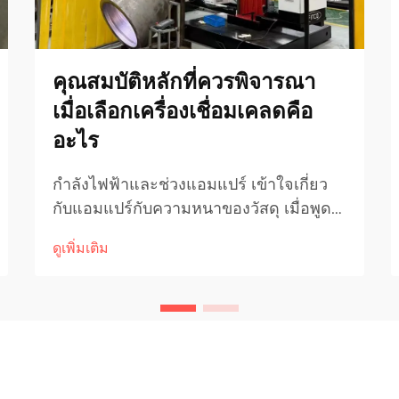
คุณสมบัติหลักที่ควรพิจารณา
เมื่อเลือกเครื่องเชื่อมเคลดคือ
อะไร
กำลังไฟฟ้าและช่วงแอมแปร์ เข้าใจเกี่ยว
กับแอมแปร์กับความหนาของวัสดุ เมื่อพูด
ถึงการเชื่อมวัสดุที่มีความหนาแตกต่างกัน
ดูเพิ่มเติม
กระแสแอมแปร์มีบทบาทสำคัญอย่างมาก
ต่อประสิทธิภาพในการทำงาน แอมแปร์ที่
สูงขึ้นมักหมายถึงความร้อนที่เพิ่มขึ้น ซึ่ง
ช่วยให้เชื่อมได้ดีขึ้น...