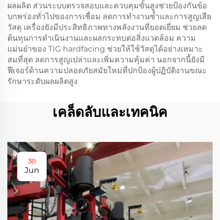
ผลผลิต ส่วนระบบตรวจสอบและควบคุมขั้นสูงช่วยป้องกันข้อ
บกพร่องทั่วไปของการเชื่อม ลดการทำงานซ้ำและการสูญเสีย
วัสดุ เครื่องยังมีประสิทธิภาพทางพลังงานที่ยอดเยี่ยม ช่วยลด
ต้นทุนการดำเนินงานและผลกระทบต่อสิ่งแวดล้อม ความ
แม่นยำของ TIG hardfacing ช่วยให้ใช้วัสดุได้อย่างเหมาะ
สมที่สุด ลดการสูญเปล่าและเพิ่มความคุ้มค่า นอกจากนี้ยังมี
ฟีเจอร์ด้านความปลอดภัยสมัยใหม่ที่ปกป้องผู้ปฏิบัติงานขณะ
รักษาระดับผลผลิตสูง
เคล็ดลับและเทคนิค
30
Jun