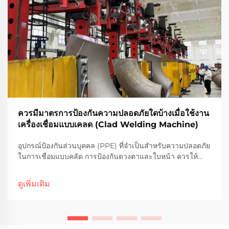
ควรมีมาตรการป้องกันความปลอดภัยใดบ้างเมื่อใช้งาน
เครื่องเชื่อมแบบเคลด (Clad Welding Machine)
อุปกรณ์ป้องกันส่วนบุคคล (PPE) ที่จำเป็นสำหรับความปลอดภัย
ในการเชื่อมแบบคลัด การป้องกันดวงตาและใบหน้า ควรให้
ความสำคัญเป็นอันดับแรกเสมอเมื่อทำการเชื่อมแบบคลัด
เพราะประกายไฟและรังสีอัลตราไวโอเลตที่เกิดขึ้นสามารถก่อ
ดูเพิ่มเติม
ให้เกิดอันตรายได้ แว่นตาหรือหน้ากากป้องกันไม่ใช่แค่คำ
แนะนำ...