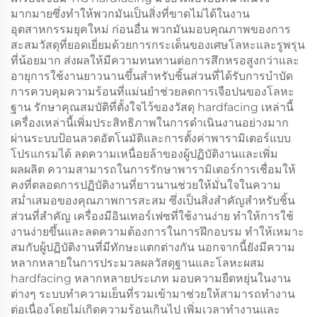
มากมายซึ่งทำให้พวกมันเป็นสิ่งที่ขาดไม่ได้ในงาน
อุตสาหกรรมยุคใหม่ ก่อนอื่น พวกมันมอบคุณภาพของการ
สะสมวัสดุที่ยอดเยี่ยมด้วยการกระเด็นของเศษโลหะและรูพรุน
ที่น้อยมาก ส่งผลให้มีความทนทานต่อการสึกหรอสูงกว่าและ
อายุการใช้งานยาวนานขึ้นสำหรับชิ้นส่วนที่ได้รับการบำบัด
การควบคุมความร้อนที่แม่นยำช่วยลดการเจือปนของโลหะ
ฐาน รักษาคุณสมบัติที่ตั้งใจไว้ของวัสดุ hardfacing เหล่านี้
เครื่องเหล่านี้เพิ่มประสิทธิภาพในการดำเนินงานอย่างมาก
ผ่านระบบป้อนลวดอัตโนมัติและการตั้งค่าพารามิเตอร์แบบ
โปรแกรมได้ ลดความเหนื่อยล้าของผู้ปฏิบัติงานและเพิ่ม
ผลผลิต ความสามารถในการรักษาพารามิเตอร์การเชื่อมให้
คงที่ตลอดการปฏิบัติงานที่ยาวนานช่วยให้มั่นใจในความ
สม่ำเสมอของคุณภาพการสะสม ซึ่งเป็นสิ่งสำคัญสำหรับชิ้น
ส่วนที่สำคัญ เครื่องมีอินเทอร์เฟซที่ใช้งานง่าย ทำให้การใช้
งานง่ายขึ้นและลดความต้องการในการฝึกอบรม ทำให้เหมาะ
สมกับผู้ปฏิบัติงานที่มีทักษะแตกต่างกัน นอกจากนี้ยังมีความ
หลากหลายในการประมวลผลวัสดุฐานและโลหะผสม
hardfacing หลากหลายประเภท มอบความยืดหยุ่นในงาน
ต่างๆ ระบบทำความเย็นที่รวมเข้ามาช่วยให้สามารถทำงาน
ต่อเนื่องโดยไม่เกิดความร้อนเกินไป เพิ่มเวลาทำงานและ