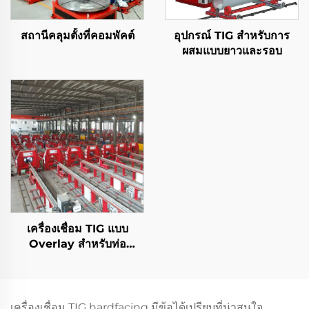
สถานีคลุมตั้งที่คอมพัคต์
อุปกรณ์ TIG สําหรับการ
ผสมแบบยาวและรอบ
เครื่องเชื่อม TIG แบบ
Overlay สำหรับท่อ
ปิโตรเลียมและก๊าซ
เครื่องเชื่อม TIG hardfacing มีข้อได้เปรียบที่น่าสนใจ