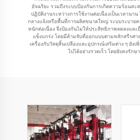
อัจฉริยะ รวมถึงระบบป้องกันการเกิดความร้อนสะสม
ปฏิบัติงานระหว่างการใช้งานต่อเนื่องเป็นเวลานาน 
กลางแจ้งหรือพื้นที่การผลิตขนาดใหญ่ ระบบระบายค
หนักต่อเนื่อง จึงป้องกันไม่ให้ประสิทธิภาพลดลงและ
แข็งแกร่ง โดยมีด้ามจับที่ออกแบบตามหลักสรีรศา
เครื่องกับวัสดุสิ้นเปลืองและอุปกรณ์เสริมต่าง ๆ ย
ไปได้อย่างรวดเร็ว โดยยังคงรั