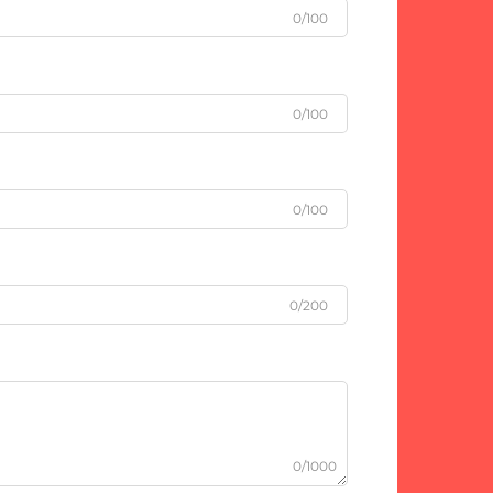
0/100
0/100
0/100
0/200
0/1000