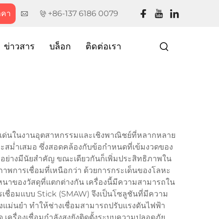
าคา
+86-137 6186 0079
ข่าวสาร
บล็อก
ติดต่อเรา
่โดดเด่นในงานอุตสาหกรรมและเชิงพาณิชย์ที่หลากหลาย
อได้และสม่ำเสมอ ซึ่งสอดคล้องกับข้อกำหนดที่เข้มงวดของ
หนักอย่างมีนัยสำคัญ ขณะเดียวกันก็เพิ่มประสิทธิภาพใน
าพการเชื่อมที่เหนือกว่า ด้วยการกระเด็นของโลหะ
หนาของวัสดุที่แตกต่างกัน เครื่องนี้มีความสามารถใน
ื่อมแบบ Stick (SMAW) จึงเป็นโซลูชันที่มีความ
งแม่นยำ ทำให้ช่างเชื่อมสามารถปรับแรงดันไฟฟ้า
รื่องเชื่อมกำลังสูงยังติดตั้งระบบความปลอดภัย