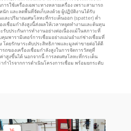
ในการใช้เครื่องเฉพาะทางหลายเครื่อง เพราะสามารถ
 และลดพื้นที่จัดเก็บลงด้วย ผู้ปฏิบัติงานได้รับ
ียนและปริมาณเศษโลหะที่กระเด็นออก (spatter) ต่ำ
องเชื่อมกำลังสูงนี้ส่งผลให้เวลาหยุดทำงานและต้นทุน
ะรับประกันการทำงานอย่างต่อเนื่องแม้ในสภาวะที่
คุมพารามิเตอร์การเชื่อมอย่างแม่นยำแก่ช่างเชื่อมที่
เศษ โดยรักษาระดับประสิทธิภาพและมูลค่าขายต่อได้ดี
รถของเครื่องเชื่อมกำลังสูงในการจัดการวัสดุที่
าสูงขึ้นได้ นอกจากนี้ การลดเศษโลหะที่กระเด็น
รากำไรจากการดำเนินโครงการเชื่อม พร้อมยกระดับ
16
1