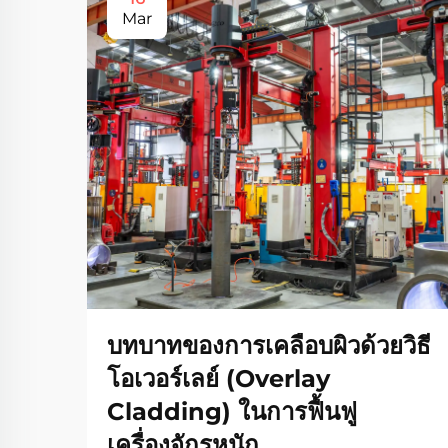
Mar
บทบาทของการเคลือบผิวด้วยวิธี
โอเวอร์เลย์ (Overlay
Cladding) ในการฟื้นฟู
เครื่องจักรหนัก