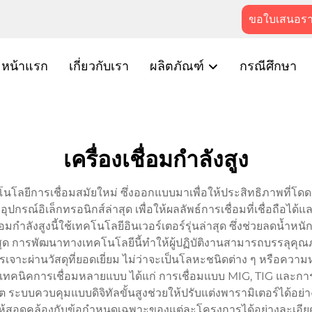
ขอใบเสนอร
หน้าแรก
เกี่ยวกับเรา
ผลิตภัณฑ์
กรณีศึกษา
เครื่องเชื่อมกำลังสูง
เทคโนโลยีการเชื่อมสมัยใหม่ ซึ่งออกแบบมาเพื่อให้ประสิทธิภาพที
ับอุปกรณ์อิเล็กทรอนิกส์ล่าสุด เพื่อให้ผลลัพธ์การเชื่อมที่เชื่อถื
ื่อมกำลังสูงนี้ใช้เทคโนโลยีอินเวอร์เตอร์รุ่นล่าสุด ซึ่งช่วยลดน้ำ
ด การพัฒนาทางเทคโนโลยีนี้ทำให้ผู้ปฏิบัติงานสามารถบรรลุคุณภ
เจาะผ่านวัสดุที่ยอดเยี่ยม ไม่ว่าจะเป็นโลหะชนิดต่าง ๆ หรือความ
คนิคการเชื่อมหลายแบบ ได้แก่ การเชื่อมแบบ MIG, TIG และการเช
บบควบคุมแบบดิจิทัลขั้นสูงช่วยให้ปรับแต่งพารามิเตอร์ได้อย่า
สอดคล้องกับข้อกำหนดเฉพาะของแต่ละโครงการได้อย่างละเอียด เค