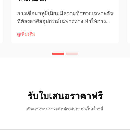
การเชื่อมอลูมิเนียมมีความท้าทายเฉพาะตัว
ที่ต้องอาศัยอุปกรณ์เฉพาะทาง ทำให้การ
เลือกเทคโนโลยีการเชื่อมมีความสำคัญยิ่ง
ดูเพิ่มเติม
ต่อการบรรลุผลลัพธ์ระดับมืออาชีพ
คุณสมบัติทางโลหะวิทยาของอลูมิเนียม
เช่น ความสามารถในการนำความร้อนสูง
ออกซิเดชัน...
รับใบเสนอราคาฟรี
ตัวแทนของเราจะติดต่อกลับหาคุณในเร็วๆนี้