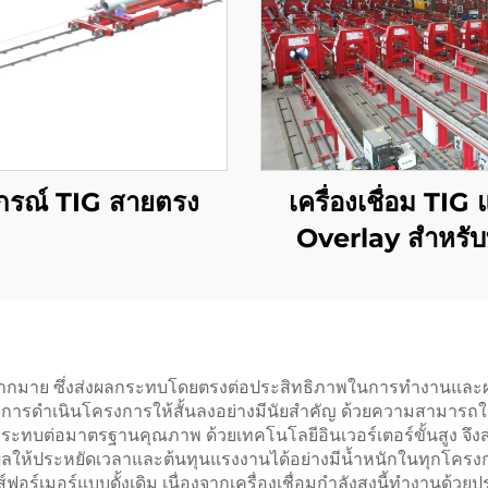
ปกรณ์ TIG สายตรง
เครื่องเชื่อม TIG
Overlay สำหรับ
ปิโตรเลียมและก
จริงมากมาย ซึ่งส่งผลกระทบโดยตรงต่อประสิทธิภาพในการทำงานและผล
เวลาการดำเนินโครงการให้สั้นลงอย่างมีนัยสำคัญ ด้วยความสามาร
่กระทบต่อมาตรฐานคุณภาพ ด้วยเทคโนโลยีอินเวอร์เตอร์ขั้นสูง จึ
่งผลให้ประหยัดเวลาและต้นทุนแรงงานได้อย่างมีน้ำหนักในทุกโครง
อร์เมอร์แบบดั้งเดิม เนื่องจากเครื่องเชื่อมกำลังสูงนี้ทำงานด้ว