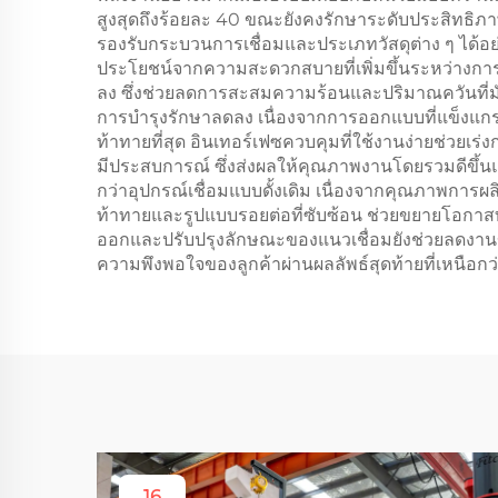
สูงสุดถึงร้อยละ 40 ขณะยังคงรักษาระดับประสิทธิภ
รองรับกระบวนการเชื่อมและประเภทวัสดุต่าง ๆ ได้อย่าง
ประโยชน์จากความสะดวกสบายที่เพิ่มขึ้นระหว่างการเ
ลง ซึ่งช่วยลดการสะสมความร้อนและปริมาณควันที่มักเ
การบำรุงรักษาลดลง เนื่องจากการออกแบบที่แข็งแกร
ท้าทายที่สุด อินเทอร์เฟซควบคุมที่ใช้งานง่ายช่วยเร่
มีประสบการณ์ ซึ่งส่งผลให้คุณภาพงานโดยรวมดีขึ้นแล
กว่าอุปกรณ์เชื่อมแบบดั้งเดิม เนื่องจากคุณภาพการผล
ท้าทายและรูปแบบรอยต่อที่ซับซ้อน ช่วยขยายโอกาสทา
ออกและปรับปรุงลักษณะของแนวเชื่อมยังช่วยลดงาน
ความพึงพอใจของลูกค้าผ่านผลลัพธ์สุดท้ายที่เหนือกว
16