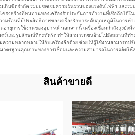
เกินขีดจำกัด ระบบชดเชยความผันผวนของแรงดันไฟฟ้า และระบบปิดเค
โครงสร้างที่ทนทานของเครื่องรับประกันการทำงานที่เชื่อถือได้ใน
วามร้อนที่มีประสิทธิภาพของเครื่องรักษาระดับอุณหภูมิในการท
ยืดอายุการใช้งานของอุปกรณ์ นอกจากนี้ เครื่องเชื่อมกำลังสูงยังม
สตร์และรูปลักษณ์ที่กะทัดรัด ทำให้สามารถขนย้ายไปยังสถานที่ทำ
ังเพิ่มความหลากหลายให้กับเครื่องอีกด้วย ช่วยให้ผู้ใช้งานสามารถ
กษามาตรฐานคุณภาพของการเชื่อมและความสามารถในการผลิตให้ส
สินค้าขายดี