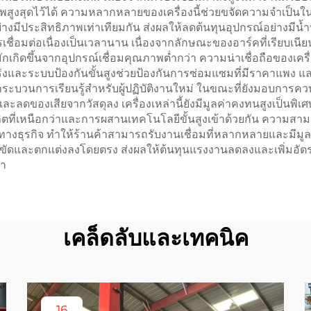
าพสูงสุดไว้ได้ ความหลากหลายของเครื่องนี้ช่วยขจัดความจำเป็น
มีประสิทธิภาพเท่าเทียมกัน ส่งผลให้ลดต้นทุนอุปกรณ์อย่างมีน้ำหนัก
ชื่อมต่อเนื่องเป็นเวลานาน เนื่องจากลักษณะของอาร์คที่เรียบเน
กิดขึ้นจากอุปกรณ์เชื่อมคุณภาพต่ำกว่า ความน่าเชื่อถือของเครื่
่งและระบบป้องกันขั้นสูงช่วยป้องกันการซ่อมแซมที่มีราคาแพง แล
งกระบวนการเรียนรู้สำหรับผู้ปฏิบัติงานใหม่ ในขณะที่ยังมอบการควบ
ะลดของเสียจากวัสดุลง เครื่องเหล่านี้ยังมีมูลค่าคงทนสูงเป็นพิ
ิตที่เหนือกว่าและการผสานเทคโนโลยีขั้นสูงเข้าด้วยกัน ความสามา
งธุรกิจ ทำให้ร้านค้าสามารถรับงานเชื่อมที่หลากหลายและมีมูลค่
ขัดและตกแต่งลงโดยตรง ส่งผลให้ต้นทุนแรงงานลดลงและเพิ่มอัต
่า
เคล็ดลับและเทคนิค
16