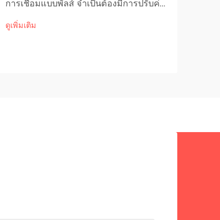
การเชื่อมแบบพัลส์ จำเป็นต้องมีการปรับค่า
การบ
อย่างแม่นยำเพื่อให้ได้ลักษณะของอาร์คที่
คงเป
ดูเพิ่มเติม
เหมาะสมที่สุดและคุณภาพของการเชื่อมที่
ผลิต
ดูเพิ่
ดีเยี่ยม กระบวนการเฉพาะนี้เกี่ยวข้องกับ
ต้อง
การปรับแต่งพารามิเตอร์หลายตัวอย่าง
ซึ่ง
ละเอียด รวมถึงความถี่ของสัญญาณพัลส์
ต่ำ 
กระแสสูงสุด และกระแสพื้นฐาน...