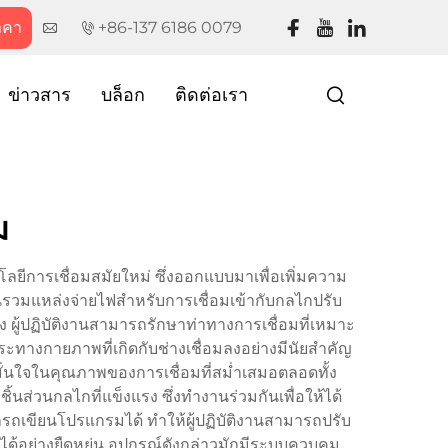
าคา
+86-137 6186 0079
ข่าวสาร
บล็อก
ติดต่อเรา
ม
ยีการเชื่อมสมัยใหม่ ซึ่งออกแบบมาเพื่อเพิ่มความ
วมแหล่งจ่ายไฟสำหรับการเชื่อมเข้ากับกลไกปรับ
 ผู้ปฏิบัติงานสามารถรักษาท่าทางการเชื่อมที่เหมาะ
าระทางกายภาพที่เกิดกับช่างเชื่อมลงอย่างมีนัยสำคัญ
ั่นใจในคุณภาพของการเชื่อมที่สม่ำเสมอตลอดทั้ง
ส่วนกลไกที่แข็งแรง ซึ่งทำงานร่วมกันเพื่อให้ได้
มารถเขียนโปรแกรมได้ ทำให้ผู้ปฏิบัติงานสามารถปรับ
อย่างยืดหยุ่น อุปกรณ์ดังกล่าวมักมีระบบควบคุม