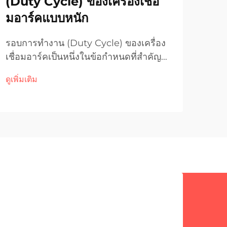
(Duty Cycle) ของเครื่องเชื่อ
สา
มอาร์คแบบหนัก
ของ
รอบการทำงาน (Duty Cycle) ของเครื่อง
การบ
เชื่อมอาร์คเป็นหนึ่งในข้อกำหนดที่สำคัญ
คงเป
ที่สุดที่กำหนดความสามารถในการปฏิบัติ
ผลิต
ดูเพิ่มเติม
ดูเพิ่
งานและอายุการใช้งานของเครื่องใน
ต้อง
แอปพลิเคชันอุตสาหกรรมแบบหนัก ค่าตัวนี้
ซึ่ง
ระบุระยะเวลาที่เครื่องเชื่อมอาร์คของคุณ
ต่ำ 
สามารถทำงานได้ต่อเนื่องภายใต้สภาวะ
โหลดที่กำหนดก่อนต้องหยุดพักเพื่อระบาย
ความร้อน...