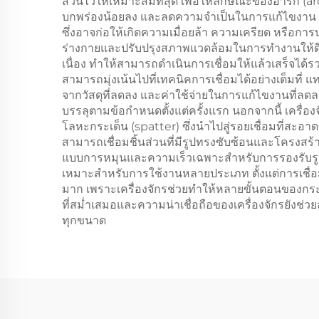
ส่วนไว้ให้เหมาะสมที่สุด เพื่อให้ลักษณะของอาร์ก (
บกพร่องน้อยลง และลดความจำเป็นในการแก้ไขงาน (rew
ซึ่งอาจก่อให้เกิดความเมื่อยล้า ความเครียด หรือกา
ร่างกายและปรับปรุงสภาพแวดล้อมในการทำงานให้ดีขึ้
เนื่อง ทำให้สามารถดำเนินการเชื่อมให้แล้วเสร็จได้รวด
สามารถมุ่งเน้นไปที่เทคนิคการเชื่อมได้อย่างเต็มที่ 
จากวัสดุที่ลดลง และค่าใช้จ่ายในการแก้ไขงานที่ล
บรรลุตามข้อกำหนดตั้งแต่ครั้งแรก นอกจากนี้ เครื่
โลหะกระเด็น (spatter) ซึ่งนำไปสู่รอยเชื่อมที่สะ
สามารถเชื่อมชิ้นส่วนที่มีรูปทรงซับซ้อนและโครงสร้า
แบบการหมุนและความเร็วเฉพาะสำหรับการรองรับรูป
เหมาะสำหรับการใช้งานหลายประเภท ตั้งแต่การเชื่อ
มาก เพราะเครื่องจักรช่วยทำให้หลายขั้นตอนของกระบวน
ที่สม่ำเสมอและความน่าเชื่อถือของเครื่องจักรยังช่ว
ทุกขนาด