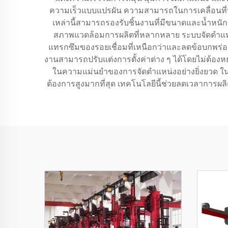
ความเร็วแบบแปรผัน ความสามารถในการเคลื่อนที่หล
เหล่านี้สามารถรองรับชิ้นงานที่มีขนาดและน้ำหนัก
สภาพแวดล้อมการผลิตที่หลากหลาย ระบบจัดตำแหน่ง
แทรกซึมของรอยเชื่อมที่เหนือกว่าและลดข้อบกพร่องล
งานสามารถปรับแต่งการตั้งค่าต่าง ๆ ได้โดยไม่ต้อ
ในความแม่นยำของการจัดตำแหน่งอย่างยิ่งยวด ใน
ต้องการสูงมากที่สุด เทคโนโลยีนี้ช่วยลดเวลาการ