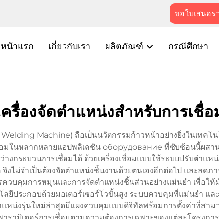
ขอใบเสนอร
หน้าแรก
เกี่ยวกับเรา
ผลิตภัณฑ์
กรณีศึกษา
เครื่องจัดตำแหน่งสำหรับการเชื่อ
r Welding Machine) ถือเป็นนวัตกรรมก้าวหน้าอย่างยิ่งในเทคโนโล
อมในหลากหลายแอปพลิเคชัน оборудование ที่ซับซ้อนนี้ผสานร
ว่างกระบวนการเชื่อมได้ ด้วยเครื่องเชื่อมแบบใช้ระบบปรับตำแหน่ง
มัติ จึงไม่จำเป็นต้องจัดตำแหน่งชิ้นงานด้วยตนเองอีกต่อไป และลดภ
ควบคุมการหมุนและการจัดตำแหน่งชิ้นส่วนอย่างแม่นยำ เพื่อให้ม
ประกอบด้วยมอเตอร์เซอร์โวขั้นสูง ระบบควบคุมที่แม่นยำ และชิ้น
แหน่งรุ่นใหม่ล่าสุดมีแผงควบคุมแบบดิจิทัลพร้อมการตั้งค่าที่สา
ารามิเตอร์การเชื่อมตามความต้องการเฉพาะของแต่ละโครงการได้