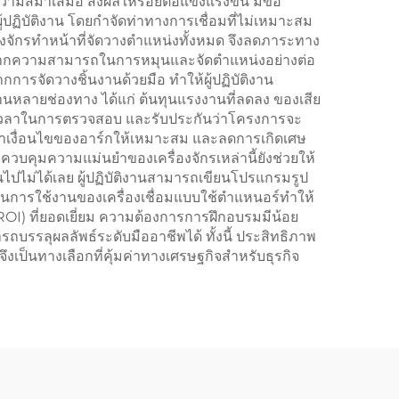
วามสม่ำเสมอ ส่งผลให้รอยต่อแข็งแรงขึ้น มีข้อ
ปฏิบัติงาน โดยกำจัดท่าทางการเชื่อมที่ไม่เหมาะสม
องจักรทำหน้าที่จัดวางตำแหน่งทั้งหมด จึงลดภาระทาง
ื่องจากความสามารถในการหมุนและจัดตำแหน่งอย่างต่อ
ากการจัดวางชิ้นงานด้วยมือ ทำให้ผู้ปฏิบัติงาน
นผ่านหลายช่องทาง ได้แก่ ต้นทุนแรงงานที่ลดลง ของเสีย
ยลดเวลาในการตรวจสอบ และรับประกันว่าโครงการจะ
ักษาเงื่อนไขของอาร์กให้เหมาะสม และลดการเกิดเศษ
วบคุมความแม่นยำของเครื่องจักรเหล่านี้ยังช่วยให้
็นไปไม่ได้เลย ผู้ปฏิบัติงานสามารถเขียนโปรแกรมรูป
การใช้งานของเครื่องเชื่อมแบบใช้ตำแหนอร์ทำให้
I) ที่ยอดเยี่ยม ความต้องการการฝึกอบรมมีน้อย
ถบรรลุผลลัพธ์ระดับมืออาชีพได้ ทั้งนี้ ประสิทธิภาพ
งเป็นทางเลือกที่คุ้มค่าทางเศรษฐกิจสำหรับธุรกิจ