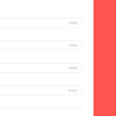
0/100
0/100
0/100
0/200