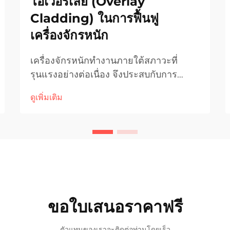
โอเวอร์เลย์ (Overlay
Cladding) ในการฟื้นฟู
เครื่องจักรหนัก
เครื่องจักรหนักทำงานภายใต้สภาวะที่
รุนแรงอย่างต่อเนื่อง จึงประสบกับการ
สึกหรอจากแรงเสียดสี การกัดกร่อน และ
ดูเพิ่มเติม
ความเครียดเชิงกล ซึ่งส่งผลให้ส่วนประกอบ
สำคัญเสื่อมสภาพลงอย่างค่อยเป็นค่อยไป
เมื่ออุปกรณ์ราคาแพงเริ่มแสดงอาการ
เสื่อมโทรม ผู้ผลิตและผู้ปฏิบัติงาน...
ขอใบเสนอราคาฟรี
ตัวแทนของเราจะติดต่อท่านโดยเร็ว