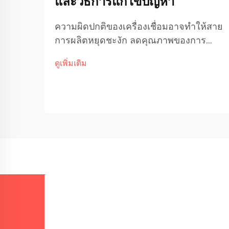
และวิธีการแก้ไขปัญหา
ความผิดปกติของเครื่องเชื่อมอาจทำให้สาย
การผลิตหยุดชะงัก ลดคุณภาพของการ
เชื่อม และก่อให้เกิดเวลาหยุดทำงานที่ส่งผล
ดูเพิ่มเติม
ต่อค่าใช้จ่ายสูงในกระบวนการผลิต
อุตสาหกรรม การเข้าใจข้อบกพร่องที่พบ
บ่อยและวิธีการแก้ไขเบื้องต้นนั้นจำเป็น
อย่างยิ่งต่อการรักษาประสิทธิภาพการเชื่อม
อย่างสม่ำเสมอ...