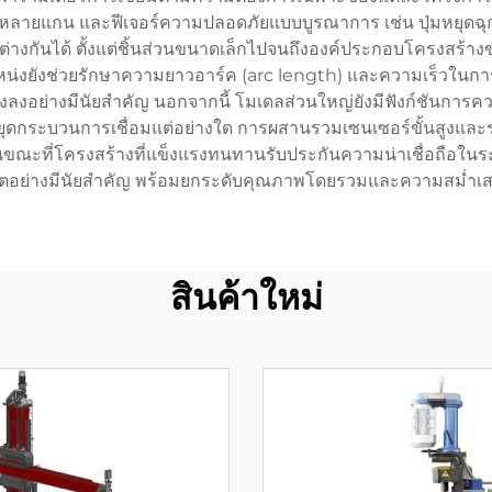
ายแกน และฟีเจอร์ความปลอดภัยแบบบูรณาการ เช่น ปุ่มหยุดฉุกเฉิ
ต่างกันได้ ตั้งแต่ชิ้นส่วนขนาดเล็กไปจนถึงองค์ประกอบโครงสร้างขน
ยังช่วยรักษาความยาวอาร์ค (arc length) และความเร็วในการเคลื่
งอย่างมีนัยสำคัญ นอกจากนี้ โมเดลส่วนใหญ่ยังมีฟังก์ชันการควบค
งหยุดกระบวนการเชื่อมแต่อย่างใด การผสานรวมเซนเซอร์ขั้นสูงและ
ขณะที่โครงสร้างที่แข็งแรงทนทานรับประกันความน่าเชื่อถือใ
ผลิตอย่างมีนัยสำคัญ พร้อมยกระดับคุณภาพโดยรวมและความสม่ำเส
สินค้าใหม่