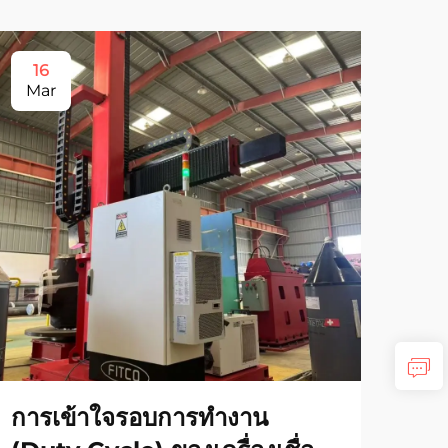
16
1
Mar
Ja
การเข้าใจรอบการทำงาน
อุ