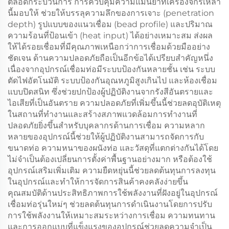
ตลอดกระบวนการ การควบคุมความแม่นยำที่เครื่องจักรเหล่า
นี้มอบให้ ช่วยให้บรรลุความลึกของการเจาะ (penetration
depth) รูปแบบของแนวเชื่อม (bead profile) และปริมาณ
ความร้อนที่ป้อนเข้า (heat input) ได้อย่างเหมาะสม ส่งผล
ให้ได้รอยเชื่อมที่มีคุณภาพเหนือกว่าการเชื่อมด้วยมืออย่าง
ชัดเจน ด้านความปลอดภัยถือเป็นอีกข้อได้เปรียบสำคัญหนึ่ง
เนื่องจากอุปกรณ์เชื่อมท่อมีระบบป้องกันหลายชั้น เช่น ระบบ
ตัดไฟอัตโนมัติ ระบบป้องกันอุณหภูมิสูงเกินไป และห้องเชื่อม
แบบปิดสนิท ซึ่งช่วยปกป้องผู้ปฏิบัติงานจากรังสีอันตรายและ
ไอเสียที่เป็นอันตราย ความปลอดภัยที่เพิ่มขึ้นนี้ช่วยลดอุบัติเหตุ
ในสถานที่ทำงานและสร้างสภาพแวดล้อมการทำงานที่
ปลอดภัยยิ่งขึ้นสำหรับบุคลากรด้านการเชื่อม ความหลาก
หลายของอุปกรณ์นี้ช่วยให้ผู้ปฏิบัติงานสามารถจัดการกับ
ขนาดท่อ ความหนาของผนังท่อ และวัสดุที่แตกต่างกันได้โดย
ไม่จำเป็นต้องเปลี่ยนการตั้งค่าพื้นฐานอย่างมาก หรือต้องใช้
อุปกรณ์เสริมเพิ่มเติม ความยืดหยุ่นนี้ช่วยลดต้นทุนการลงทุน
ในอุปกรณ์และทำให้การจัดการสินค้าคงคลังง่ายขึ้น
คุณสมบัติด้านประสิทธิภาพการใช้พลังงานที่ฝังอยู่ในอุปกรณ์
เชื่อมท่อรุ่นใหม่ๆ ช่วยลดต้นทุนการดำเนินงานโดยการปรับ
การใช้พลังงานให้เหมาะสมระหว่างการเชื่อม ความทนทาน
และการออกแบบที่แข็งแรงของอุปกรณ์ช่วยลดความจำเป็น