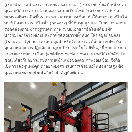
(penetration) และการหลอมรวม (fusion) ของรอยเชื่อมที่เหนือกว่า
คุณสมบัติการตรวจสอบคุณภาพแบบเรียลไทม์สามารถตรวจจับข้อ
บกพร่องที่อาจเกิดขึ้นระหว่างกระบวนการเชื่อม ทำให้สามารถแก้ไขได้
ทันที ป้องกันการแก้ไขซ้ำ (rework) ที่มีต้นทุนสูง และรับประกันความ
สอดคล้องตามมาตรฐานคุณภาพ ระบบเอกสารอัตโนมัติบันทึก
พารามิเตอร์การเชื่อมและตัวชี้วัดคุณภาพทั้งหมด ให้ข้อมูลย้อนกลับ
(traceability) อย่างครอบคลุมสำหรับวัตถุประสงค์ด้านการประกัน
คุณภาพและการปฏิบัติตามกฎระเบียบ เทคโนโลยีขั้นสูงนี้ช่วยลดระยะ
เวลาของรอบการเชื่อม (welding cycle times) อย่างมีนัยสำคัญ ใน
ขณะเดียวกันก็ยกระดับความสม่ำเสมอของคุณภาพรอยเชื่อม จึงถือ
เป็นการลงทุนที่มีคุณค่าอย่างยิ่งสำหรับการเชื่อมท่อในปริมาณสูง ซึ่ง
คุณภาพและผลผลิตเป็นปัจจัยสำคัญอันดับต้น