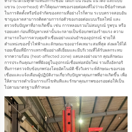
ทำงานได้ในทุกตำแหน่งการเชื่อม ได้แก่ แนวนอน แนวตั้ง และแบบ
แขวน (overhead) ทำให้คุณภาพของรอยต่อคงที่ไม่ว่าจะมีข้อกำหนด
ในการติดตั้งหรือข้อจำกัดของสถานที่อย่างไรก็ตาม ระบบตรวจสอบอัน
ชาญฉลาดสามารถติดตามการก่อตัวของรอยต่อแบบเรียลไทม์ และ
ตรวจจับปัญหาที่อาจเกิดขึ้น เช่น การหลอมรวมไม่สมบูรณ์ รูพรุน หรือ
รอยแตก ก่อนที่ปัญหาเหล่านั้นจะกลายเป็นข้อบกพร่องร้ายแรง ความ
สามารถในการควบคุมหัวเชื่อมอย่างแม่นยำของอุปกรณ์ ช่วยให้
ตำแหน่งของขั้วไฟฟ้าและลักษณะของอาร์คเหมาะสมที่สุด ส่งผลให้ได้
รอยเชื่อมที่มีการแทรกซึมอย่างดีเยี่ยมและมีบริเวณที่ได้รับผลกระทบ
จากความร้อน (heat-affected zone) แคบลงอย่างมาก คุณลักษณะ
การประกันคุณภาพที่ฝังอยู่ในอุปกรณ์เชื่อมท่อสมัยใหม่ รวมถึงอัลกอริ
ทึมการตรวจจับข้อบกพร่องโดยอัตโนมัติ ซึ่งวิเคราะห์ลักษณะของรอย
เชื่อมและแจ้งเตือนผู้ปฏิบัติงานเกี่ยวกับปัญหาคุณภาพที่อาจเกิดขึ้น เพื่อ
ให้สามารถดำเนินการแก้ไขทันทีและรักษาคุณภาพของรอยต่อให้เป็น
ไปตามมาตรฐานที่กำหนด