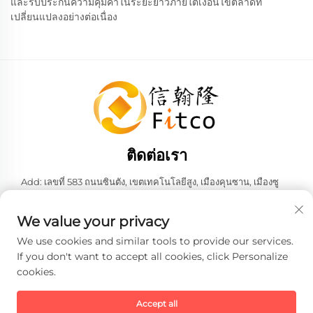
และรับประกันความคุ้มค่าในระยะยาวภายใต้เงื่อนไขตลาดที่
เปลี่ยนแปลงอย่างต่อเนื่อง
ติดต่อเรา
Add: เลขที่ 583 ถนนซินตัง, เขตเทคโนโลยีสูง, เมืองคุนซาน, เมืองซู
โจว, มณฑลเจียงซู, สาธารณรัฐประชาชนจีน 215316
โทรศัพท์:
+86-137 6186 0079
We value your privacy
อีเมล:
[email protected]
We use cookies and similar tools to provide our services.
If you don't want to accept all cookies, click Personalize
cookies.
ลิขสิทธิ์ © 2026 บริษัท เฟธ-ฮั่น อินเทลลิเจนท์ เทคโนโลยี จำกัด ทั้งหมด
สงวนสิทธิ์ -
นโยบายความเป็นส่วนตัว
Accept all