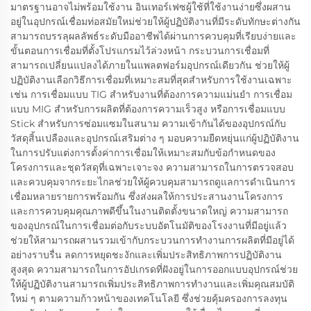
มาตรฐานอาจไม่พร้อมใช้งาน อินเทอร์เฟซผู้ใช้ที่ใช้งานง่ายซึ่งผสาน
อยู่ในอุปกรณ์เชื่อมท่อสมัยใหม่ช่วยให้ผู้ปฏิบัติงานที่มีระดับทักษะต่างกัน
สามารถบรรลุผลลัพธ์ระดับมืออาชีพได้ผ่านการควบคุมที่เรียบง่ายและ
ขั้นตอนการเชื่อมที่ตั้งโปรแกรมไว้ล่วงหน้า กระบวนการเชื่อมที่
สามารถเปลี่ยนแปลงได้ภายในแพลตฟอร์มอุปกรณ์เดียวกัน ช่วยให้ผู้
ปฏิบัติงานเลือกวิธีการเชื่อมที่เหมาะสมที่สุดสำหรับการใช้งานเฉพาะ
เช่น การเชื่อมแบบ TIG สำหรับงานที่ต้องการความแม่นยำ การเชื่อม
แบบ MIG สำหรับการผลิตที่ต้องการความเร็วสูง หรือการเชื่อมแบบ
Stick สำหรับการซ่อมแซมในสนาม ความเข้ากันได้ของอุปกรณ์กับ
วัสดุสิ้นเปลืองและอุปกรณ์เสริมต่าง ๆ มอบความยืดหยุ่นแก่ผู้ปฏิบัติงาน
ในการปรับแต่งการตั้งค่าการเชื่อมให้เหมาะสมกับข้อกำหนดของ
โครงการและชุดวัสดุที่เฉพาะเจาะจง ความสามารถในการตรวจสอบ
และควบคุมจากระยะไกลช่วยให้ผู้ควบคุมสามารถดูแลการดำเนินการ
เชื่อมหลายรายการพร้อมกัน ซึ่งส่งผลให้การประสานงานโครงการ
และการควบคุมคุณภาพดีขึ้นในงานติดตั้งขนาดใหญ่ ความสามารถ
ของอุปกรณ์ในการเชื่อมต่อกับระบบอัตโนมัติของโรงงานที่มีอยู่แล้ว
ช่วยให้สามารถผสานรวมเข้ากับกระบวนการทำงานการผลิตที่มีอยู่ได้
อย่างราบรื่น ลดการหยุดชะงักและเพิ่มประสิทธิภาพการปฏิบัติงาน
สูงสุด ความสามารถในการอัปเกรดที่ฝังอยู่ในการออกแบบอุปกรณ์ช่วย
ให้ผู้ปฏิบัติงานสามารถเพิ่มประสิทธิภาพการทำงานและเพิ่มคุณสมบัติ
ใหม่ ๆ ตามความก้าวหน้าของเทคโนโลยี ซึ่งช่วยคุ้มครองการลงทุน