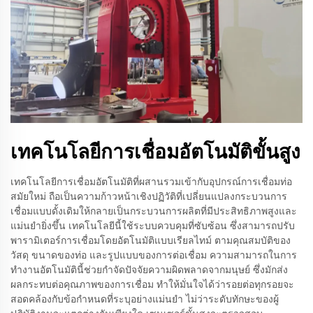
เทคโนโลยีการเชื่อมอัตโนมัติขั้นสูง
เทคโนโลยีการเชื่อมอัตโนมัติที่ผสานรวมเข้ากับอุปกรณ์การเชื่อมท่อ
สมัยใหม่ ถือเป็นความก้าวหน้าเชิงปฏิวัติที่เปลี่ยนแปลงกระบวนการ
เชื่อมแบบดั้งเดิมให้กลายเป็นกระบวนการผลิตที่มีประสิทธิภาพสูงและ
แม่นยำยิ่งขึ้น เทคโนโลยีนี้ใช้ระบบควบคุมที่ซับซ้อน ซึ่งสามารถปรับ
พารามิเตอร์การเชื่อมโดยอัตโนมัติแบบเรียลไทม์ ตามคุณสมบัติของ
วัสดุ ขนาดของท่อ และรูปแบบของการต่อเชื่อม ความสามารถในการ
ทำงานอัตโนมัตินี้ช่วยกำจัดปัจจัยความผิดพลาดจากมนุษย์ ซึ่งมักส่ง
ผลกระทบต่อคุณภาพของการเชื่อม ทำให้มั่นใจได้ว่ารอยต่อทุกรอยจะ
สอดคล้องกับข้อกำหนดที่ระบุอย่างแม่นยำ ไม่ว่าระดับทักษะของผู้