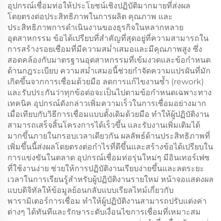
อุปกรณ์เชื่อมท่อให้ประโยชน์เชิงปฏิบัติมากมายที่ส่งผล
โดยตรงต่อประสิทธิภาพในการผลิต คุณภาพ และ
ประสิทธิภาพการดำเนินงานของธุรกิจในหลากหลาย
อุตสาหกรรม ข้อได้เปรียบที่สำคัญที่สุดอยู่ที่ความสามารถใน
การสร้างรอยเชื่อมที่มีความสม่ำเสมอและมีคุณภาพสูง ซึ่ง
สอดคล้องกับมาตรฐานอุตสาหกรรมที่เข้มงวดและข้อกำหนด
ด้านกฎระเบียบ ความสม่ำเสมอนี้ช่วยกำจัดความแปรผันที่มัก
เกิดขึ้นจากการเชื่อมด้วยมือ ลดการแก้ไขงานซ้ำ (rework)
และรับประกันว่าทุกข้อต่อจะเป็นไปตามข้อกำหนดเฉพาะทาง
เทคนิค อุปกรณ์ดังกล่าวเพิ่มความเร็วในการเชื่อมอย่างมาก
เมื่อเทียบกับวิธีการเชื่อมแบบดั้งเดิมด้วยมือ ทำให้ผู้ปฏิบัติงาน
สามารถเสร็จสิ้นโครงการได้เร็วขึ้น และรับงานเพิ่มเติมได้
มากขึ้นภายในกรอบเวลาเดียวกัน ผลลัพธ์ด้านประสิทธิภาพที่
เพิ่มขึ้นนี้ส่งผลโดยตรงต่อกำไรที่ดีขึ้นและสร้างข้อได้เปรียบใน
การแข่งขันในตลาด อุปกรณ์เชื่อมท่อรุ่นใหม่ๆ มีอินเทอร์เฟซ
ที่ใช้งานง่าย ช่วยให้การปฏิบัติงานเรียบง่ายขึ้นและลดระยะ
เวลาในการเรียนรู้สำหรับผู้ปฏิบัติงานรายใหม่ หน้าจอแสดงผล
แบบดิจิทัลให้ข้อมูลย้อนกลับแบบเรียลไทม์เกี่ยวกับ
พารามิเตอร์การเชื่อม ทำให้ผู้ปฏิบัติงานสามารถปรับแต่งค่า
ต่างๆ ได้ทันทีและรักษาระดับเงื่อนไขการเชื่อมที่เหมาะสม