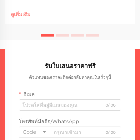
ที่เกี่ยวข้องกับชั้นเคลือบต้านทานการกัดกร่อน และระบบท่อ
พิเศษ เครื่องจักรเคลือบท่อได้กลายเป็นโซลูชันปฏิวัติวงการที่
ดูเพิ่มเติม
ช่วย...
รับใบเสนอราคาฟรี
ตัวแทนของเราจะติดต่อกลับหาคุณในเร็วๆนี้
อีเมล
0/100
โทรศัพท์มือถือ/WhatsApp
Code
0/100