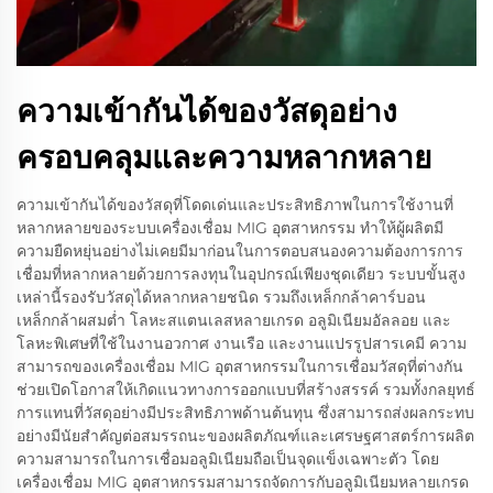
ความเข้ากันได้ของวัสดุอย่าง
ครอบคลุมและความหลากหลาย
ความเข้ากันได้ของวัสดุที่โดดเด่นและประสิทธิภาพในการใช้งานที่
หลากหลายของระบบเครื่องเชื่อม MIG อุตสาหกรรม ทำให้ผู้ผลิตมี
ความยืดหยุ่นอย่างไม่เคยมีมาก่อนในการตอบสนองความต้องการการ
เชื่อมที่หลากหลายด้วยการลงทุนในอุปกรณ์เพียงชุดเดียว ระบบขั้นสูง
เหล่านี้รองรับวัสดุได้หลากหลายชนิด รวมถึงเหล็กกล้าคาร์บอน
เหล็กกล้าผสมต่ำ โลหะสแตนเลสหลายเกรด อลูมิเนียมอัลลอย และ
โลหะพิเศษที่ใช้ในงานอวกาศ งานเรือ และงานแปรรูปสารเคมี ความ
สามารถของเครื่องเชื่อม MIG อุตสาหกรรมในการเชื่อมวัสดุที่ต่างกัน
ช่วยเปิดโอกาสให้เกิดแนวทางการออกแบบที่สร้างสรรค์ รวมทั้งกลยุทธ์
การแทนที่วัสดุอย่างมีประสิทธิภาพด้านต้นทุน ซึ่งสามารถส่งผลกระทบ
อย่างมีนัยสำคัญต่อสมรรถนะของผลิตภัณฑ์และเศรษฐศาสตร์การผลิต
ความสามารถในการเชื่อมอลูมิเนียมถือเป็นจุดแข็งเฉพาะตัว โดย
เครื่องเชื่อม MIG อุตสาหกรรมสามารถจัดการกับอลูมิเนียมหลายเกรด