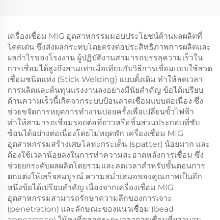
เครื่องเชื่อม MIG อุตสาหกรรมมอบประโยชน์ด้านผลผลิตที่
โดดเด่น ซึ่งส่งผลกระทบโดยตรงต่อประสิทธิภาพการผลิตและ
ผลกำไรของโรงงาน ผู้ปฏิบัติงานสามารถบรรลุความเร็วใน
การเชื่อมได้สูงถึงสามเท่าเมื่อเทียบกับวิธีการเชื่อมแบบใช้ลวด
เชื่อมชนิดแท่ง (Stick Welding) แบบดั้งเดิม ทำให้ลดเวลา
การผลิตและต้นทุนแรงงานลงอย่างมีนัยสำคัญ ข้อได้เปรียบ
ด้านความเร็วนี้เกิดจากระบบป้อนลวดเชื่อมแบบต่อเนื่อง ซึ่ง
ช่วยขจัดการหยุดการทำงานบ่อยครั้งเพื่อเปลี่ยนขั้วไฟฟ้า
ทำให้สามารถเชื่อมรอยต่อที่ยาวหรือชิ้นส่วนประกอบที่ซับ
ซ้อนได้อย่างต่อเนื่องโดยไม่หยุดพัก เครื่องเชื่อม MIG
อุตสาหกรรมสร้างเศษโลหะกระเด็น (spatter) น้อยมาก และ
ต้องใช้เวลาน้อยลงในการทำความสะอาดหลังการเชื่อม ซึ่ง
ช่วยยกระดับผลผลิตโดยรวมและลดเวลาสำหรับขั้นตอนการ
ตกแต่งให้เสร็จสมบูรณ์ ความสม่ำเสมอของคุณภาพเป็นอีก
หนึ่งข้อได้เปรียบสำคัญ เนื่องจากเครื่องเชื่อม MIG
อุตสาหกรรมสามารถรักษาความลึกของการเจาะ
(penetration) และลักษณะของแนวเชื่อม (bead
appearance) ให้คงที่ตลอดระยะเวลาการเชื่อมที่ยาวนาน