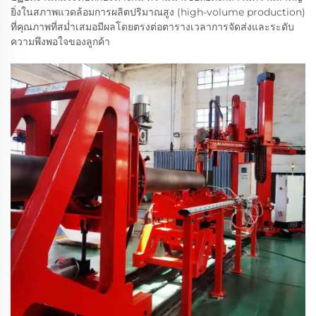
ยิ่งในสภาพแวดล้อมการผลิตปริมาณสูง (high-volume production)
ที่คุณภาพที่สม่ำเสมอมีผลโดยตรงต่อตารางเวลาการจัดส่งและระดับ
ความพึงพอใจของลูกค้า