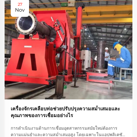
27
Nov
เครื่องจักรเคลือบท่อช่วยปรับปรุงความสม่ำเสมอและ
คุณภาพของการเชื่อมอย่างไร
การดำเนินงานด้านการเชื่อมอุตสาหกรรมสมัยใหม่ต้องการ
ความแม่นยำและความสม่ำเสมอสูง โดยเฉพาะในแอปพลิเคชัน