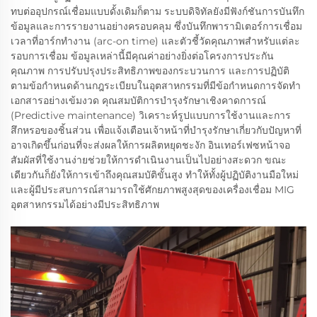
ทบต่ออุปกรณ์เชื่อมแบบดั้งเดิมก็ตาม ระบบดิจิทัลยังมีฟังก์ชันการบันทึก
ข้อมูลและการรายงานอย่างครอบคลุม ซึ่งบันทึกพารามิเตอร์การเชื่อม
เวลาที่อาร์กทำงาน (arc-on time) และตัวชี้วัดคุณภาพสำหรับแต่ละ
รอบการเชื่อม ข้อมูลเหล่านี้มีคุณค่าอย่างยิ่งต่อโครงการประกัน
คุณภาพ การปรับปรุงประสิทธิภาพของกระบวนการ และการปฏิบัติ
ตามข้อกำหนดด้านกฎระเบียบในอุตสาหกรรมที่มีข้อกำหนดการจัดทำ
เอกสารอย่างเข้มงวด คุณสมบัติการบำรุงรักษาเชิงคาดการณ์
(Predictive maintenance) วิเคราะห์รูปแบบการใช้งานและการ
สึกหรอของชิ้นส่วน เพื่อแจ้งเตือนเจ้าหน้าที่บำรุงรักษาเกี่ยวกับปัญหาที่
อาจเกิดขึ้นก่อนที่จะส่งผลให้การผลิตหยุดชะงัก อินเทอร์เฟซหน้าจอ
สัมผัสที่ใช้งานง่ายช่วยให้การดำเนินงานเป็นไปอย่างสะดวก ขณะ
เดียวกันก็ยังให้การเข้าถึงคุณสมบัติขั้นสูง ทำให้ทั้งผู้ปฏิบัติงานมือใหม่
และผู้มีประสบการณ์สามารถใช้ศักยภาพสูงสุดของเครื่องเชื่อม MIG
อุตสาหกรรมได้อย่างมีประสิทธิภาพ