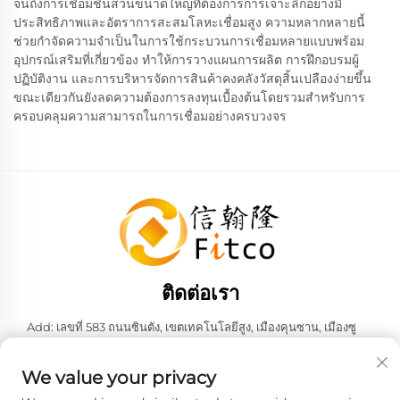
จนถึงการเชื่อมชิ้นส่วนขนาดใหญ่ที่ต้องการการเจาะลึกอย่างมี
ประสิทธิภาพและอัตราการสะสมโลหะเชื่อมสูง ความหลากหลายนี้
ช่วยกำจัดความจำเป็นในการใช้กระบวนการเชื่อมหลายแบบพร้อม
อุปกรณ์เสริมที่เกี่ยวข้อง ทำให้การวางแผนการผลิต การฝึกอบรมผู้
ปฏิบัติงาน และการบริหารจัดการสินค้าคงคลังวัสดุสิ้นเปลืองง่ายขึ้น
ขณะเดียวกันยังลดความต้องการลงทุนเบื้องต้นโดยรวมสำหรับการ
ครอบคลุมความสามารถในการเชื่อมอย่างครบวงจร
ติดต่อเรา
Add: เลขที่ 583 ถนนซินตัง, เขตเทคโนโลยีสูง, เมืองคุนซาน, เมืองซู
โจว, มณฑลเจียงซู, สาธารณรัฐประชาชนจีน 215316
โทรศัพท์:
+86-137 6186 0079
We value your privacy