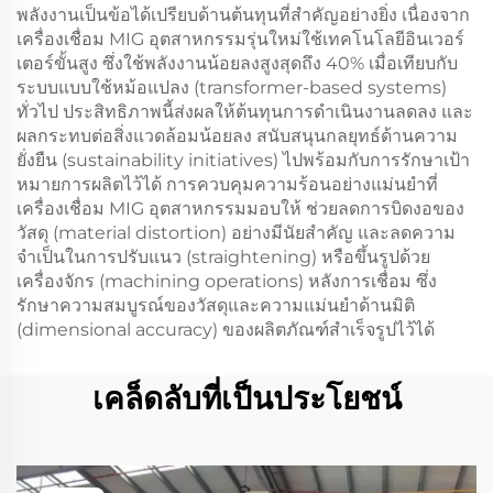
พลังงานเป็นข้อได้เปรียบด้านต้นทุนที่สำคัญอย่างยิ่ง เนื่องจาก
เครื่องเชื่อม MIG อุตสาหกรรมรุ่นใหม่ใช้เทคโนโลยีอินเวอร์
เตอร์ขั้นสูง ซึ่งใช้พลังงานน้อยลงสูงสุดถึง 40% เมื่อเทียบกับ
ระบบแบบใช้หม้อแปลง (transformer-based systems)
ทั่วไป ประสิทธิภาพนี้ส่งผลให้ต้นทุนการดำเนินงานลดลง และ
ผลกระทบต่อสิ่งแวดล้อมน้อยลง สนับสนุนกลยุทธ์ด้านความ
ยั่งยืน (sustainability initiatives) ไปพร้อมกับการรักษาเป้า
หมายการผลิตไว้ได้ การควบคุมความร้อนอย่างแม่นยำที่
เครื่องเชื่อม MIG อุตสาหกรรมมอบให้ ช่วยลดการบิดงอของ
วัสดุ (material distortion) อย่างมีนัยสำคัญ และลดความ
จำเป็นในการปรับแนว (straightening) หรือขึ้นรูปด้วย
เครื่องจักร (machining operations) หลังการเชื่อม ซึ่ง
รักษาความสมบูรณ์ของวัสดุและความแม่นยำด้านมิติ
(dimensional accuracy) ของผลิตภัณฑ์สำเร็จรูปไว้ได้
เคล็ดลับที่เป็นประโยชน์