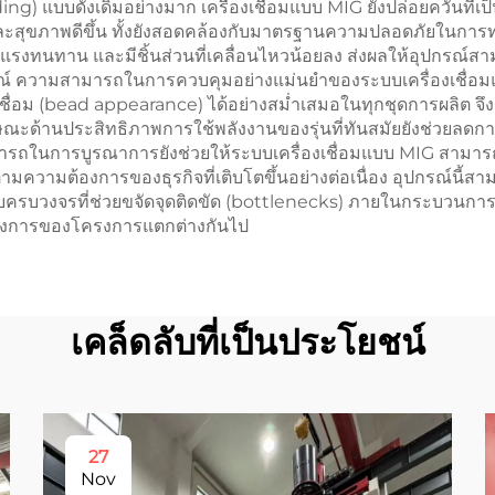
lding) แบบดั้งเดิมอย่างมาก เครื่องเชื่อมแบบ MIG ยังปล่อยควันที
ภาพดีขึ้น ทั้งยังสอดคล้องกับมาตรฐานความปลอดภัยในการทำงาน
รงทนทาน และมีชิ้นส่วนที่เคลื่อนไหวน้อยลง ส่งผลให้อุปกรณ์สาม
์ ความสามารถในการควบคุมอย่างแม่นยำของระบบเครื่องเชื่อมแ
ื่อม (bead appearance) ได้อย่างสม่ำเสมอในทุกชุดการผลิต จ
ักษณะด้านประสิทธิภาพการใช้พลังงานของรุ่นที่ทันสมัยยังช่วยลดกา
ถในการบูรณาการยังช่วยให้ระบบเครื่องเชื่อมแบบ MIG สามารถเ
มความต้องการของธุรกิจที่เติบโตขึ้นอย่างต่อเนื่อง อุปกรณ์นี้ส
มแบบครบวงจรที่ช่วยขจัดจุดติดขัด (bottlenecks) ภายในกระบวนกา
ต้องการของโครงการแตกต่างกันไป
เคล็ดลับที่เป็นประโยชน์
27
Nov