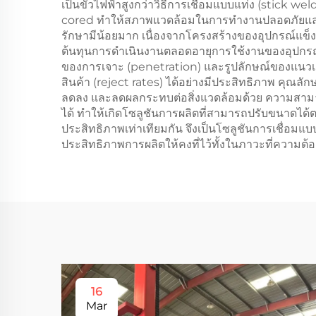
เป็นขั้วไฟฟ้าสูงกว่าวิธีการเชื่อมแบบแท่ง (stick we
cored ทำให้สภาพแวดล้อมในการทำงานปลอดภัยและสุข
รักษามีน้อยมาก เนื่องจากโครงสร้างของอุปกรณ์แข็งแ
ต้นทุนการดำเนินงานตลอดอายุการใช้งานของอุปกรณ
ของการเจาะ (penetration) และรูปลักษณ์ของแนวเช
สินค้า (reject rates) ได้อย่างมีประสิทธิภาพ คุณล
ลดลง และลดผลกระทบต่อสิ่งแวดล้อมด้วย ความสามาร
ได้ ทำให้เกิดโซลูชันการผลิตที่สามารถปรับขนาดได้ตา
ประสิทธิภาพเท่าเทียมกัน จึงเป็นโซลูชันการเชื่อ
ประสิทธิภาพการผลิตให้คงที่ไว้ทั้งในภาวะที่ความ
16
Mar