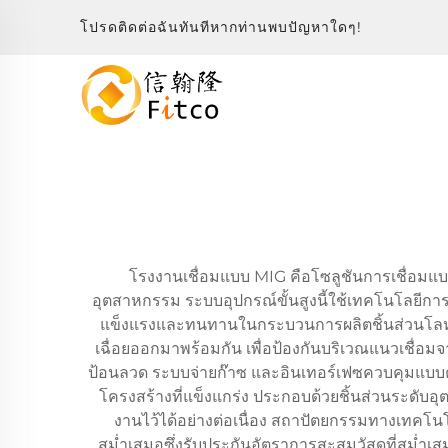
โปรดติดต่อฉันทันทีหากท่านพบปัญหาใดๆ!
โรงงานเชื่อมแบบ MIG คือโซลูชันการเชื่อม
อุตสาหกรรม ระบบอุปกรณ์ขั้นสูงนี้ใช้เทคโนโลยีการเ
แข็งแรงและทนทานในกระบวนการผลิตชิ้นส่วนโลหะ 
เฉื่อยออกมาพร้อมกัน เพื่อป้องกันบริเวณแนวเชื่
ป้อนลวด ระบบจ่ายก๊าซ และอินเทอร์เฟซควบคุมแบบครบว
โครงสร้างที่แข็งแกร่ง ประกอบด้วยชิ้นส่วนระดับ
งานไว้ได้อย่างต่อเนื่อง สถาปัตยกรรมทางเทคโนโ
สม่ำเสมอซึ่งรับประกันอัตราการสะสมวัสดุที่สม่ำเ