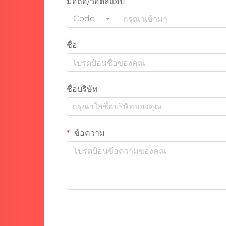
มือถือ/วอตส์แอป
Code
ชื่อ
ชื่อบริษัท
ข้อความ