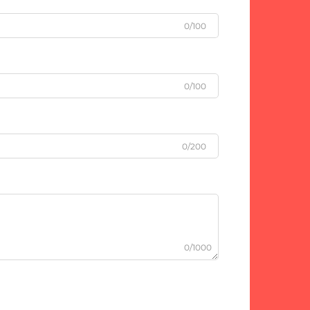
0/100
0/100
0/200
0/1000