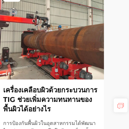
เครื่องเคลือบผิวด้วยกระบวนการ
ภาย
TIG ช่วยเพิ่มความทนทานของ
เตอ
พื้นผิวได้อย่างไร
การ
การป้องกันพื้นผิวในอุตสาหกรรมได้พัฒนา
กลไก