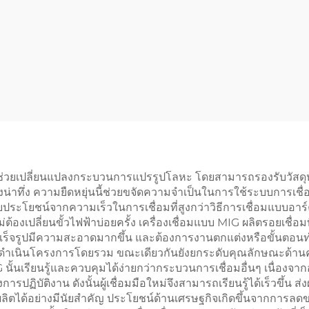
 ซึ่งช่วยเปลี่ยนแปลงกระบวนการแปรรูปโลหะ โดยสามารถรองรับวัสดุ
างน่าทึ่ง ความยืดหยุ่นนี้ช่วยขจัดความจำเป็นในการใช้ระบบการ
้รับประโยชน์จากความเร็วในการเชื่อมที่สูงกว่าวิธีการเชื่อมแบบอา
ต้องเปลี่ยนขั้วไฟฟ้าบ่อยครั้ง เครื่องเชื่อมแบบ MIG ผลิตรอยเชื
ำเร็จรูปมีความสะอาดมากขึ้น และต้องการงานตกแต่งหรือขั้นตอน
ำเนินโครงการโดยรวม ขณะเดียวกันยังยกระดับคุณลักษณะด้านควา
 MIG นั้นเรียนรู้และควบคุมได้ง่ายกว่ากระบวนการเชื่อมอื่นๆ เนื่
การปฏิบัติงาน ดังนั้นผู้เชื่อมมือใหม่จึงสามารถเรียนรู้ได้เร็วขึ
้อย่างมีนัยสำคัญ ประโยชน์ด้านเศรษฐกิจเกิดขึ้นจากการลดของเ