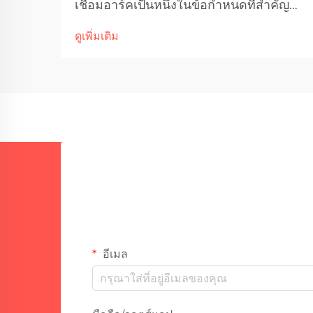
เชื่อมอาร์คเป็นหนึ่งในข้อกำหนดที่สำคัญ
ที่สุดที่กำหนดความสามารถในการปฏิบัติ
ดูเพิ่มเติม
งานและอายุการใช้งานของเครื่องใน
แอปพลิเคชันอุตสาหกรรมแบบหนัก ค่าตัวนี้
ระบุระยะเวลาที่เครื่องเชื่อมอาร์คของคุณ
สามารถทำงานได้ต่อเนื่องภายใต้สภาวะ
โหลดที่กำหนดก่อนต้องหยุดพักเพื่อระบาย
ความร้อน...
อีเมล