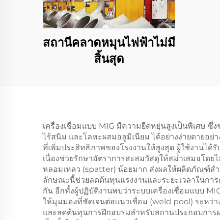
สถานีคลาดหมุนไฟฟ้าไม่มี
สิ้นสุด
เครื่องเชื่อมแบบ MIG มีความยืดหยุ่นสูงเป็นพิเศษ
ไร้สนิม และโลหะผสมอลูมิเนียม ได้อย่างง่ายดายอย่
ที่เพิ่มประสิทธิภาพของโรงงานให้สูงสุด ผู้ใช้งานได
เนื่องช่วยรักษาอัตราการสะสมวัสดุให้สม่ำเสมอโดยไม่
หลอมเหลว (spatter) น้อยมาก ส่งผลให้ผลิตภัณฑ์ส
ลักษณะนี้ช่วยลดต้นทุนแรงงานและระยะเวลาในการด
กัน อีกทั้งผู้ปฏิบัติงานพบว่าระบบเครื่องเชื่อมแบบ
ให้มุมมองที่ชัดเจนต่อแนวเชื่อม (weld pool) ระหว่าง
และลดต้นทุนการฝึกอบรมสำหรับสถานประกอบการผลิตได