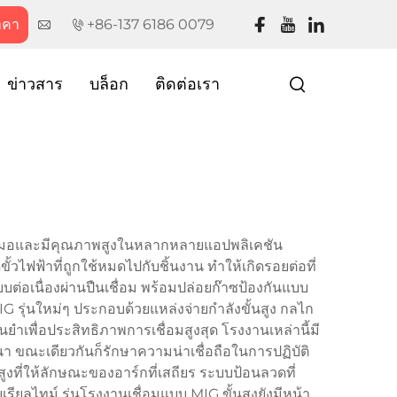
าคา
+86-137 6186 0079
ข่าวสาร
บล็อก
ติดต่อเรา
ำเสมอและมีคุณภาพสูงในหลากหลายแอปพลิเคชัน
วไฟฟ้าที่ถูกใช้หมดไปกับชิ้นงาน ทำให้เกิดรอยต่อที่
เนื่องผ่านปืนเชื่อม พร้อมปล่อยก๊าซป้องกันแบบ
รุ่นใหม่ๆ ประกอบด้วยแหล่งจ่ายกำลังขั้นสูง กลไก
ำเพื่อประสิทธิภาพการเชื่อมสูงสุด โรงงานเหล่านี้มี
 ขณะเดียวกันก็รักษาความน่าเชื่อถือในการปฏิบัติ
งที่ให้ลักษณะของอาร์กที่เสถียร ระบบป้อนลวดที่
ยลไทม์ รุ่นโรงงานเชื่อมแบบ MIG ขั้นสูงยังมีหน้า