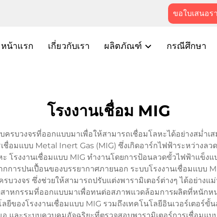
ขอใบเสนอร
หน้าแรก
เกี่ยวกับเรา
ผลิตภัณฑ์
กรณีศึกษา
โรงงานเชื่อม MIG
แบบครบวงจรที่ออกแบบมาเพื่อให้สามารถเชื่อมโลหะได้อย่างสม่
ชื่อมแบบ Metal Inert Gas (MIG) ซึ่งเกิดอาร์กไฟฟ้าระหว่างลวดขั้
โรงงานเชื่อมแบบ MIG ทำงานโดยการป้อนลวดขั้วไฟฟ้าแข็งแบบต่อ
อมจากการปนเปื้อนของบรรยากาศภายนอก ระบบโรงงานเชื่อมแบบ MIG 
งจร ซึ่งช่วยให้สามารถปรับแต่งพารามิเตอร์ต่างๆ ได้อย่างแม่นย
อุตสาหกรรมที่ออกแบบมาเพื่อทนต่อสภาพแวดล้อมการผลิตที่หนักหนา
ลยีของโรงงานเชื่อมแบบ MIG รวมถึงเทคโนโลยีอินเวอร์เตอร์ขั้นสู
สมอ และระบบควบคุมอัจฉริยะที่ตรวจสอบพารามิเตอร์การเชื่อมแบบเรี