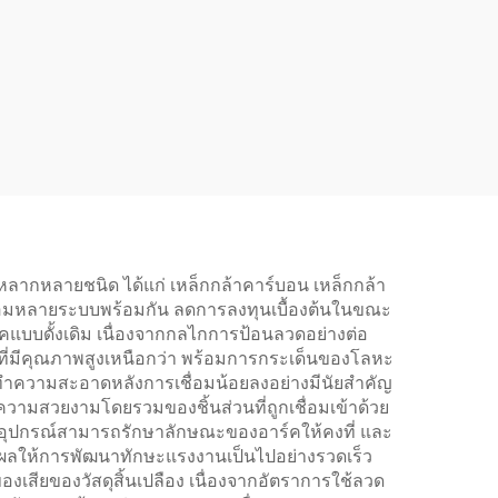
หลากหลายชนิด ได้แก่ เหล็กกล้าคาร์บอน เหล็กกล้า
เชื่อมหลายระบบพร้อมกัน ลดการลงทุนเบื้องต้นในขณะ
ร์คแบบดั้งเดิม เนื่องจากกลไกการป้อนลวดอย่างต่อ
่อมที่มีคุณภาพสูงเหนือกว่า พร้อมการกระเด็นของโลหะ
ทำความสะอาดหลังการเชื่อมน้อยลงอย่างมีนัยสำคัญ
มสวยงามโดยรวมของชิ้นส่วนที่ถูกเชื่อมเข้าด้วย
องจากอุปกรณ์สามารถรักษาลักษณะของอาร์คให้คงที่ และ
้น ส่งผลให้การพัฒนาทักษะแรงงานเป็นไปอย่างรวดเร็ว
สียของวัสดุสิ้นเปลือง เนื่องจากอัตราการใช้ลวด